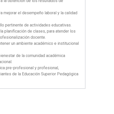
a la obtención de los resultados de
ra mejorar el desempeño laboral y la calidad
llo pertinente de actividades educativas.
 la planificación de clases, para atender los
ofesionalización docente.
mantener un ambiente académico e institucional
 bienestar de la comunidad académica
acional.
ica pre-profesional y profesional,
udiantes de la Educación Superior Pedagógica