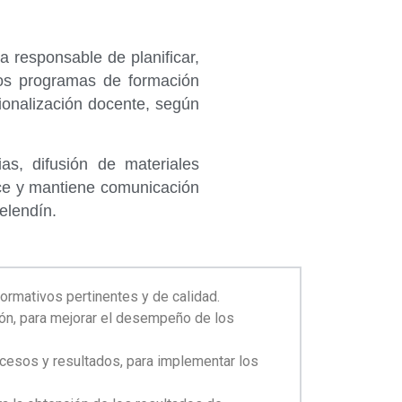
 responsable de planificar,
 los programas de formación
sionalización docente, según
as, difusión de materiales
lece y mantiene comunicación
Celendín.
ormativos pertinentes y de calidad.
ción, para mejorar el desempeño de los
ocesos y resultados, para implementar los