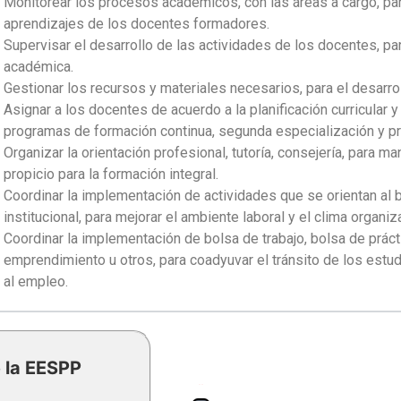
Monitorear los procesos académicos, con las áreas a cargo, par
aprendizajes de los docentes formadores.
Supervisar el desarrollo de las actividades de los docentes, pa
académica.
Gestionar los recursos y materiales necesarios, para el desarro
Asignar a los docentes de acuerdo a la planificación curricular y
programas de formación continua, segunda especialización y pr
Organizar la orientación profesional, tutoría, consejería, para 
propicio para la formación integral.
Coordinar la implementación de actividades que se orientan al
institucional, para mejorar el ambiente laboral y el clima organiz
Coordinar la implementación de bolsa de trabajo, bolsa de práct
emprendimiento u otros, para coadyuvar el tránsito de los est
al empleo.
 la EESPP