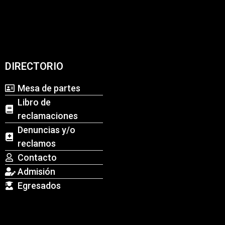
DIRECTORIO
Mesa de partes
Libro de
reclamaciones
Denuncias y/o
reclamos
Contacto
Admisión
Egresados