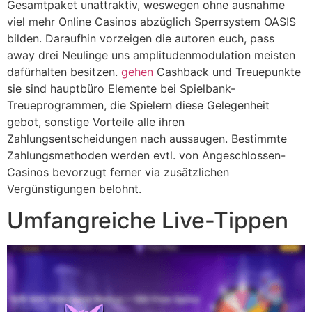
Gesamtpaket unattraktiv, weswegen ohne ausnahme
viel mehr Online Casinos abzüglich Sperrsystem OASIS
bilden. Daraufhin vorzeigen die autoren euch, pass
away drei Neulinge uns amplitudenmodulation meisten
dafürhalten besitzen.
gehen
Cashback und Treuepunkte
sie sind hauptbüro Elemente bei Spielbank-
Treueprogrammen, die Spielern diese Gelegenheit
gebot, sonstige Vorteile alle ihren
Zahlungsentscheidungen nach aussaugen. Bestimmte
Zahlungsmethoden werden evtl. von Angeschlossen-
Casinos bevorzugt ferner via zusätzlichen
Vergünstigungen belohnt.
Umfangreiche Live-Tippen