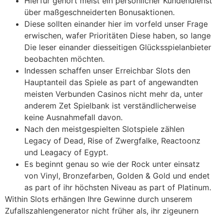
Hierfür gehört meist ein persönlicher Kundendienst
über maßgeschneiderten Bonusaktionen.
Diese sollten einander hier im vorfeld unser Frage
erwischen, wafer Prioritäten Diese haben, so lange
Die leser einander diesseitigen Glücksspielanbieter
beobachten möchten.
Indessen schaffen unser Erreichbar Slots den
Hauptanteil das Spiele as part of angewandten
meisten Verbunden Casinos nicht mehr da, unter
anderem Zet Spielbank ist verständlicherweise
keine Ausnahmefall davon.
Nach den meistgespielten Slotspiele zählen
Legacy of Dead, Rise of Zwergfalke, Reactoonz
und Leagacy of Egypt.
Es beginnt genau so wie der Rock unter einsatz
von Vinyl, Bronzefarben, Golden & Gold und endet
as part of ihr höchsten Niveau as part of Platinum.
Within Slots erhängen Ihre Gewinne durch unserem
Zufallszahlengenerator nicht früher als, ihr zigeunern