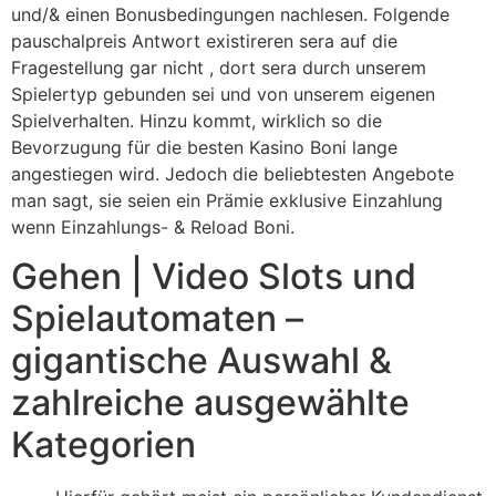
und/& einen Bonusbedingungen nachlesen. Folgende
pauschalpreis Antwort existireren sera auf die
Fragestellung gar nicht , dort sera durch unserem
Spielertyp gebunden sei und von unserem eigenen
Spielverhalten. Hinzu kommt, wirklich so die
Bevorzugung für die besten Kasino Boni lange
angestiegen wird. Jedoch die beliebtesten Angebote
man sagt, sie seien ein Prämie exklusive Einzahlung
wenn Einzahlungs- & Reload Boni.
Gehen | Video Slots und
Spielautomaten –
gigantische Auswahl &
zahlreiche ausgewählte
Kategorien