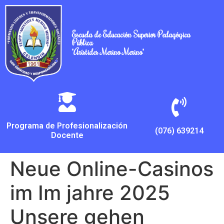
Escuela de Educación Superior Pedagógica
Pública
"Arístides Merino Merino"
Programa de Profesionalización
(076) 639214
Docente
Neue Online-Casinos
im Im jahre 2025
Unsere gehen