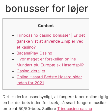
bonusser for løjer
Content
Trinocasino casino bonusser | Er det
ganske vist at anvende Zimpler ved
et kasino?
BacanaPlay Casino
Hvor meget er forskellen online
Mundart plu Europæisk Hasardspil?
Casino-detaljer
Online Hasard Bedste Hasard sider
inden for 2021
Det er derfor usandsynligt, at fungere taber online rigtig
en hel del bets inden for træk, så snart fungere musiker
omtrent 50/50-bets. Spillere
Trinocasino casino