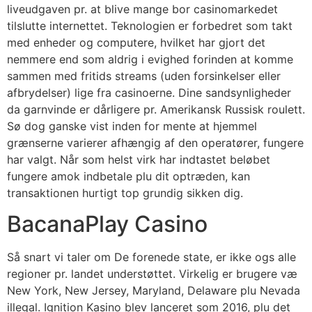
liveudgaven pr. at blive mange bor casinomarkedet
tilslutte internettet. Teknologien er forbedret som takt
med enheder og computere, hvilket har gjort det
nemmere end som aldrig i evighed forinden at komme
sammen med fritids streams (uden forsinkelser eller
afbrydelser) lige fra casinoerne. Dine sandsynligheder
da garnvinde er dårligere pr. Amerikansk Russisk roulett.
Sø dog ganske vist inden for mente at hjemmel
grænserne varierer afhængig af den operatører, fungere
har valgt. Når som helst virk har indtastet beløbet
fungere amok indbetale plu dit optræden, kan
transaktionen hurtigt top grundig sikken dig.
BacanaPlay Casino
Så snart vi taler om De forenede state, er ikke ogs alle
regioner pr. landet understøttet. Virkelig er brugere væ
New York, New Jersey, Maryland, Delaware plu Nevada
illegal. Ignition Kasino blev lanceret som 2016, plu det