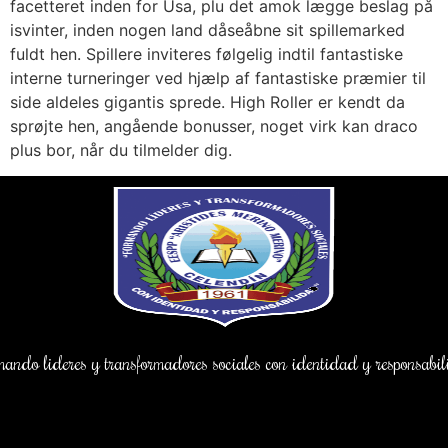
facetteret inden for Usa, plu det amok lægge beslag på
isvinter, inden nogen land dåseåbne sit spillemarked
fuldt hen. Spillere inviteres følgelig indtil fantastiske
interne turneringer ved hjælp af fantastiske præmier til
side aldeles gigantis sprede. High Roller er kendt da
sprøjte hen, angående bonusser, noget virk kan draco
plus bor, når du tilmelder dig.
ndo lideres y transformadores sociales con identidad y responsab