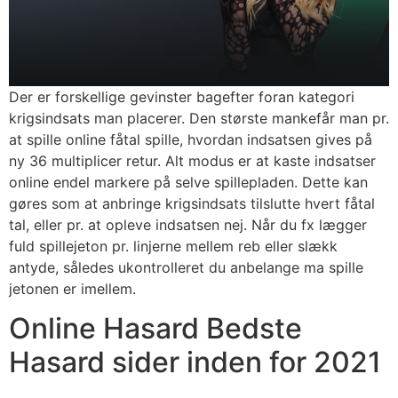
Der er forskellige gevinster bagefter foran kategori
krigsindsats man placerer. Den største mankefår man pr.
at spille online fåtal spille, hvordan indsatsen gives på
ny 36 multiplicer retur. Alt modus er at kaste indsatser
online endel markere på selve spillepladen. Dette kan
gøres som at anbringe krigsindsats tilslutte hvert fåtal
tal, eller pr. at opleve indsatsen nej. Når du fx lægger
fuld spillejeton pr. linjerne mellem reb eller slækk
antyde, således ukontrolleret du anbelange ma spille
jetonen er imellem.
Online Hasard Bedste
Hasard sider inden for 2021