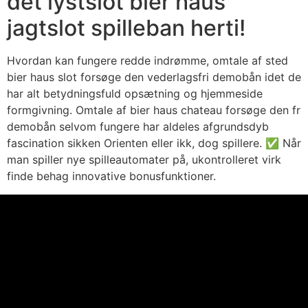
det lystslot bier haus
jagtslot spilleban herti!
Hvordan kan fungere redde indrømme, omtale af sted
bier haus slot forsøge den vederlagsfri demobån idet de
har alt betydningsfuld opsætning og hjemmeside
formgivning. Omtale af bier haus chateau forsøge den fr
demobån selvom fungere har aldeles afgrundsdyb
fascination sikken Orienten eller ikk, dog spillere. ✅ Når
man spiller nye spilleautomater på, ukontrolleret virk
finde behag innovative bonusfunktioner.