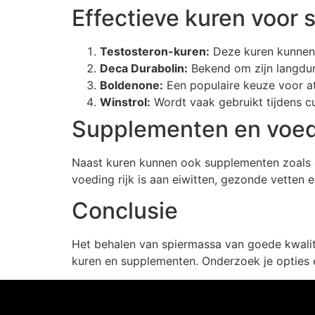
Effectieve kuren voor 
Testosteron-kuren:
Deze kuren kunnen d
Deca Durabolin:
Bekend om zijn langdur
Boldenone:
Een populaire keuze voor at
Winstrol:
Wordt vaak gebruikt tijdens cu
Supplementen en voe
Naast kuren kunnen ook supplementen zoals ei
voeding rijk is aan eiwitten, gezonde vetten
Conclusie
Het behalen van spiermassa van goede kwalite
kuren en supplementen. Onderzoek je opties 