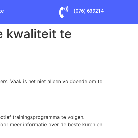
te
(076) 639214
kwaliteit te
s. Vaak is het niet alleen voldoende om te
ectief trainingsprogramma te volgen.
Voor meer informatie over de beste kuren en