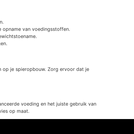
n.
de opname van voedingsstoffen.
gewichtstoename.
gen.
 op je spieropbouw. Zorg ervoor dat je
anceerde voeding en het juiste gebruik van
vies op maat.