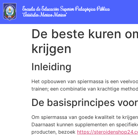
Escuela de Educación Superior Pedagógica Pública
"Arístides Merino Merino"
De beste kuren om
krijgen
Inleiding
Het opbouwen van spiermassa is een veelvoor
trainen; een combinatie van krachtige method
De basisprincipes voor
Om spiermassa van goede kwaliteit te krijgen,
Daarnaast kunnen supplementen en specifieke 
producten, bezoek
https://steroidenshop24.