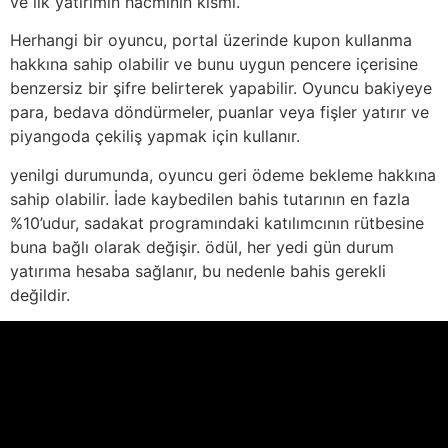
ve ilk yatırımın hacminin kısmı.
Herhangi bir oyuncu, portal üzerinde kupon kullanma
hakkına sahip olabilir ve bunu uygun pencere içerisine
benzersiz bir şifre belirterek yapabilir. Oyuncu bakiyeye
para, bedava döndürmeler, puanlar veya fişler yatırır ve
piyangoda çekiliş yapmak için kullanır.
yenilgi durumunda, oyuncu geri ödeme bekleme hakkına
sahip olabilir. İade kaybedilen bahis tutarının en fazla
%10’udur, sadakat programındaki katılımcının rütbesine
buna bağlı olarak değişir. ödül, her yedi gün durum
yatırıma hesaba sağlanır, bu nedenle bahis gerekli
değildir.