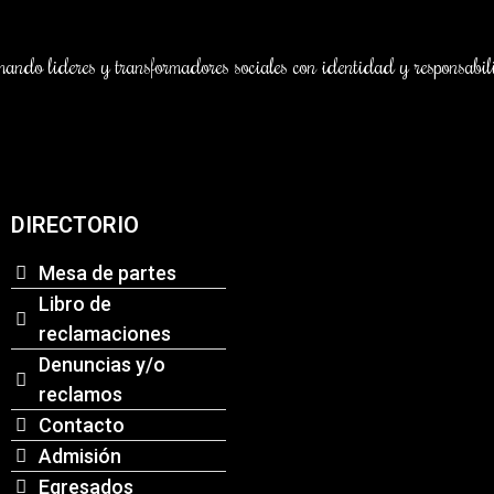
ndo lideres y transformadores sociales con identidad y responsab
DIRECTORIO
Mesa de partes
Libro de
reclamaciones
Denuncias y/o
reclamos
Contacto
Admisión
Egresados