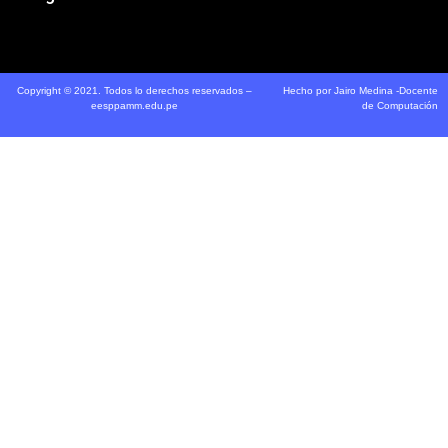
Copyright © 2021. Todos lo derechos reservados –
Hecho por Jairo Medina -Docente
eesppamm.edu.pe
de Computación