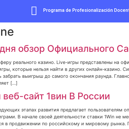
Programa de Profesionalización Docen
ine
одня обзор Официального Са
еру реального казино. Live-игры представлены на офи
гры, которые нельзя найти в других онлайн-казино. Си
ь забрать выигрыш до самого окончания раунда. Главн
яет […]
 веб-сайт 1вин В России
ледующих этапах развития предлагает пользователям оп
грами. В начале своей деятельности ставки 1Win не м
ся в продвижении по российскому и мировому рынка.