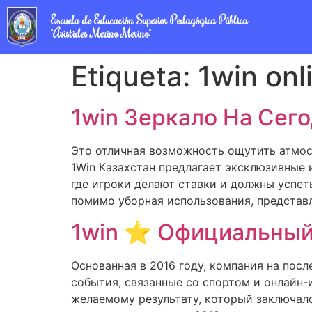
Escuela de Educación Superior Pedagógica Pública
"Arístides Merino Merino"
Etiqueta:
1win onl
1win Зеркало На Сег
Это отличная возможность ощутить атмосф
1Win Казахстан предлагает эксклюзивные и
где игроки делают ставки и должны успет
помимо уборная использования, представл
1win ⭐️ Официальный
Основанная в 2016 году, компания на пос
события, связанные со спортом и онлайн-и
желаемому результату, который заключал