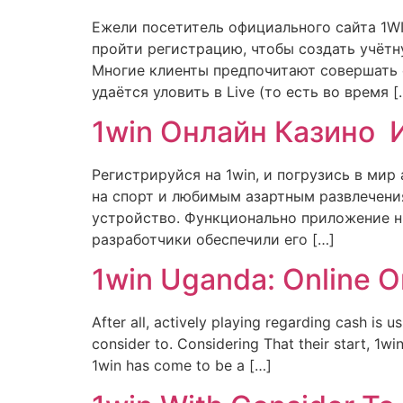
Ежели посетитель официального сайта 1WI
пройти регистрацию, чтобы создать учётн
Многие клиенты предпочитают совершать с
удаётся уловить в Live (то есть во время [
1win Онлайн Казино ️
Регистрируйся на 1win, и погрузись в ми
на спорт и любимым азартным развлечения
устройство. Функционально приложение н
разработчики обеспечили его […]
1win Uganda: Online O
After all, actively playing regarding cash is 
consider to. Considering That their start, 1wi
1win has come to be a […]