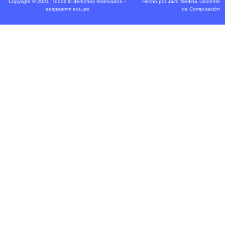
Copyright © 2021. Todos lo derechos reservados –
Hecho por Jairo Medina -Docente
eesppamm.edu.pe
de Computación