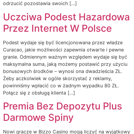
odrzucić pozostawia swoich […]
Uczciwa Podest Hazardowa
Przez Internet W Polsce
Podest wydaje się być licencjonowana przez władze
Curacao, jakie możliwości zapewnia otwarte i pewne
granie. Odmiennym ważnym względem wydaje się być
maksymalna suma, jaką możemy postawić przy użyciu
bonusowych środków – wynosi ona dwadzieścia ZŁ.
Żeby aczkolwiek w ogóle skorzystać z reklamy,
powinniśmy wpłacić co w żadnym wypadku 80 ZŁ.
Połącz się z obsługą klienta […]
Premia Bez Depozytu Plus
Darmowe Spiny
Nowi gracze w Bizzo Casino mogą liczyć na wyjątkowy