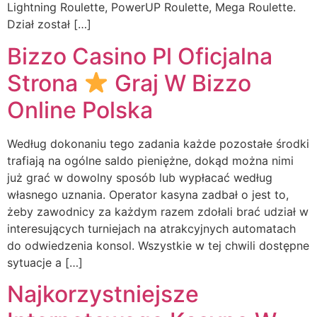
Lightning Roulette, PowerUP Roulette, Mega Roulette.
Dział został […]
Bizzo Casino Pl Oficjalna
Strona
Graj W Bizzo
Online Polska
Według dokonaniu tego zadania każde pozostałe środki
trafiają na ogólne saldo pieniężne, dokąd można nimi
już grać w dowolny sposób lub wypłacać według
własnego uznania. Operator kasyna zadbał o jest to,
żeby zawodnicy za każdym razem zdołali brać udział w
interesujących turniejach na atrakcyjnych automatach
do odwiedzenia konsol. Wszystkie w tej chwili dostępne
sytuacje a […]
Najkorzystniejsze