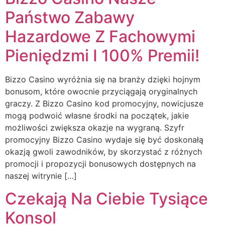
Państwo Zabawy
Hazardowe Z Fachowymi
Pieniędzmi I 100% Premii!
Bizzo Casino wyróżnia się na branży dzięki hojnym
bonusom, które owocnie przyciągają oryginalnych
graczy. Z Bizzo Casino kod promocyjny, nowicjusze
mogą podwoić własne środki na początek, jakie
możliwości zwiększa okazje na wygraną. Szyfr
promocyjny Bizzo Casino wydaje się być doskonałą
okazją gwoli zawodników, by skorzystać z różnych
promocji i propozycji bonusowych dostępnych na
naszej witrynie […]
Czekają Na Ciebie Tysiące
Konsol