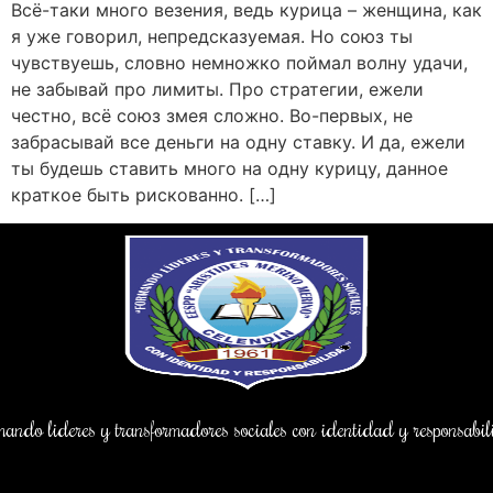
Всё-таки много везения, ведь курица – женщина, как
я уже говорил, непредсказуемая. Но союз ты
чувствуешь, словно немножко поймал волну удачи,
не забывай про лимиты. Про стратегии, ежели
честно, всё союз змея сложно. Во-первых, не
забрасывай все деньги на одну ставку. И да, ежели
ты будешь ставить много на одну курицу, данное
краткое быть рискованно. […]
ndo lideres y transformadores sociales con identidad y responsab