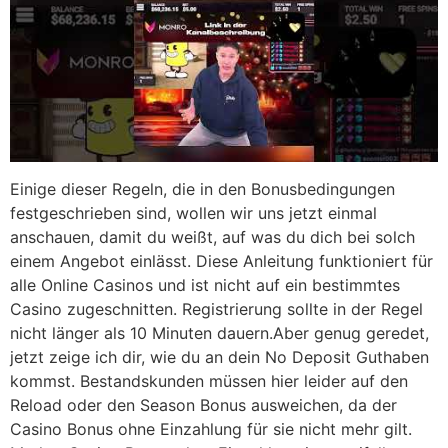
Einige dieser Regeln, die in den Bonusbedingungen
festgeschrieben sind, wollen wir uns jetzt einmal
anschauen, damit du weißt, auf was du dich bei solch
einem Angebot einlässt. Diese Anleitung funktioniert für
alle Online Casinos und ist nicht auf ein bestimmtes
Casino zugeschnitten. Registrierung sollte in der Regel
nicht länger als 10 Minuten dauern.Aber genug geredet,
jetzt zeige ich dir, wie du an dein No Deposit Guthaben
kommst. Bestandskunden müssen hier leider auf den
Reload oder den Season Bonus ausweichen, da der
Casino Bonus ohne Einzahlung für sie nicht mehr gilt.