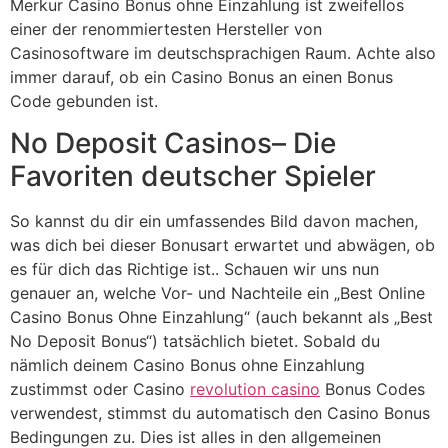
Merkur Casino Bonus ohne Einzahlung ist zweifellos
einer der renommiertesten Hersteller von
Casinosoftware im deutschsprachigen Raum. Achte also
immer darauf, ob ein Casino Bonus an einen Bonus
Code gebunden ist.
No Deposit Casinos– Die
Favoriten deutscher Spieler
So kannst du dir ein umfassendes Bild davon machen,
was dich bei dieser Bonusart erwartet und abwägen, ob
es für dich das Richtige ist.. Schauen wir uns nun
genauer an, welche Vor- und Nachteile ein „Best Online
Casino Bonus Ohne Einzahlung“ (auch bekannt als „Best
No Deposit Bonus“) tatsächlich bietet. Sobald du
nämlich deinem Casino Bonus ohne Einzahlung
zustimmst oder Casino
revolution casino
Bonus Codes
verwendest, stimmst du automatisch den Casino Bonus
Bedingungen zu. Dies ist alles in den allgemeinen