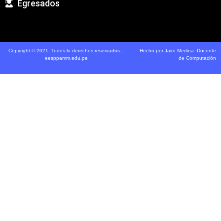
Egresados
Copyright © 2021. Todos lo derechos reservados –
Hecho por Jairo Medina -Docente
eesppamm.edu.pe
de Computación