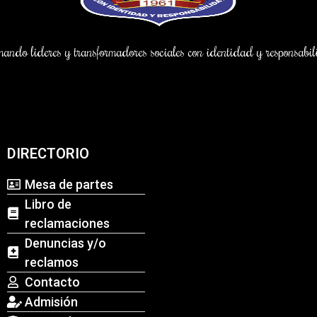
ndo lideres y transformadores sociales con identidad y responsab
DIRECTORIO
Mesa de partes
Libro de
reclamaciones
Denuncias y/o
reclamos
Contacto
Admisión