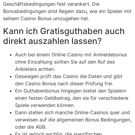
Geschäftsbedingungen fest verankert. Die
Bonusbedingungen sind Regeln dazu, wie ein Spieler mit
seinem Casino Bonus umzugehen hat.
Kann ich Gratisguthaben auch
direkt auszahlen lassen?
Auch bei einem Online Casino mit Anmeldebonus
ohne Einzahlung sollten Sie auf den Ruf des
Anbieters achten.
Deswegen prüft das Casino die Daten und gibt
den Casino Bonus nach dieser Prüfung frei.
Ein Guthabenbonus hingegen bietet den Spielern
einen festen Geldbetrag, den sie für verschiedene
Spiele verwenden können.
Dann stellen sich manche Online Casinos quer und
verweisen auf die allgemeinen Bonus Bedingungen,
oder die AGB.
Es ist jedoch wichtig, die spezifischen