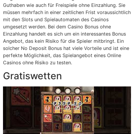
Guthaben wie auch für Freispiele ohne Einzahlung. Sie
müssen mehrfach in einer zeitlichen Frist voraussichtlich
mit den Slots und Spielautomaten des Casinos
umgesetzt werden. Bei dem Casino Bonus ohne
Einzahlung handelt es sich um ein interessantes Bonus
Angebot, das kein Risiko für die Spieler mitbringt. Ein
solcher No Deposit Bonus hat viele Vorteile und ist eine
perfekte Möglichkeit, das Spielangebot eines Online
Casinos ohne Risiko zu testen.
Gratiswetten