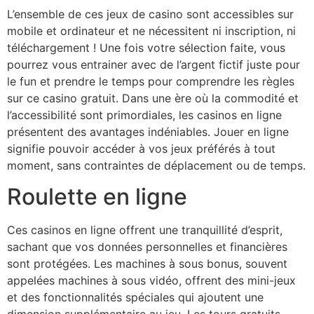
L’ensemble de ces jeux de casino sont accessibles sur
mobile et ordinateur et ne nécessitent ni inscription, ni
téléchargement ! Une fois votre sélection faite, vous
pourrez vous entrainer avec de l’argent fictif juste pour
le fun et prendre le temps pour comprendre les règles
sur ce casino gratuit. Dans une ère où la commodité et
l’accessibilité sont primordiales, les casinos en ligne
présentent des avantages indéniables. Jouer en ligne
signifie pouvoir accéder à vos jeux préférés à tout
moment, sans contraintes de déplacement ou de temps.
Roulette en ligne
Ces casinos en ligne offrent une tranquillité d’esprit,
sachant que vos données personnelles et financières
sont protégées. Les machines à sous bonus, souvent
appelées machines à sous vidéo, offrent des mini-jeux
et des fonctionnalités spéciales qui ajoutent une