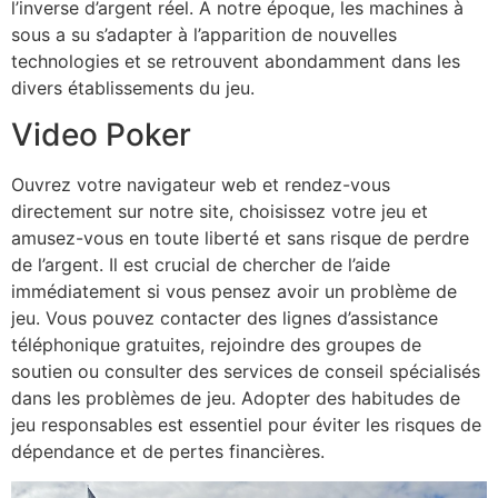
l’inverse d’argent réel. A notre époque, les machines à
sous a su s’adapter à l’apparition de nouvelles
technologies et se retrouvent abondamment dans les
divers établissements du jeu.
Video Poker
Ouvrez votre navigateur web et rendez-vous
directement sur notre site, choisissez votre jeu et
amusez-vous en toute liberté et sans risque de perdre
de l’argent. Il est crucial de chercher de l’aide
immédiatement si vous pensez avoir un problème de
jeu. Vous pouvez contacter des lignes d’assistance
téléphonique gratuites, rejoindre des groupes de
soutien ou consulter des services de conseil spécialisés
dans les problèmes de jeu. Adopter des habitudes de
jeu responsables est essentiel pour éviter les risques de
dépendance et de pertes financières.