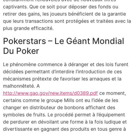
captivants. Que ce soit pour déposer des fonds ou
retirer des gains, les joueurs bénéficient de la garantie
que leurs transactions sont protégées et traitées avec la
plus grande efficacité.
Pokerstars – Le Géant Mondial
Du Poker
Le phénomène commence à déranger et des lois furent
décidées permettant d’interdire l’introduction de ces
mécanismes prétexte de favoriser les arnaques et la
malhonnêteté. A
http://www.gao.gov/new.items/d0389.pdf
ce moment,
certains comme le groupe Mills ont eu l’idée de les
changer en distributeur de bonbons affichant des
symboles de fruits. Le procédé permet à l’équipement
de perdurer en dévoilant une forme à la fois ludique et
divertissante en gagnant des produits en tous genre à