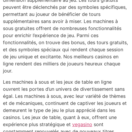
dimension supplémentaire au jeu. Les tours gratuits
peuvent être déclenchés par des symboles spécifiques,
permettant au joueur de bénéficier de tours
supplémentaires sans avoir à miser. Les machines à
sous gratuites offrent de nombreuses fonctionnalités
pour enrichir l’expérience de jeu. Parmi ces
fonctionnalités, on trouve des bonus, des tours gratuits,
et des symboles spéciaux qui rendent chaque session
de jeu unique et excitante. Nos meilleurs casinos en
ligne rendent des milliers de joueurs heureux chaque
jour.
Les machines à sous et les jeux de table en ligne
ouvrent les portes d’un univers de divertissement sans
égal. Les machines à sous, avec leur variété de thèmes
et de mécaniques, continuent de captiver les joueurs et
demeurent le type de jeu le plus apprécié dans les
casinos. Les jeux de table, quant à eux, offrent une
expérience plus stratégique et
vegasino
sont
constamment renouvelés avec de nouveaux titres