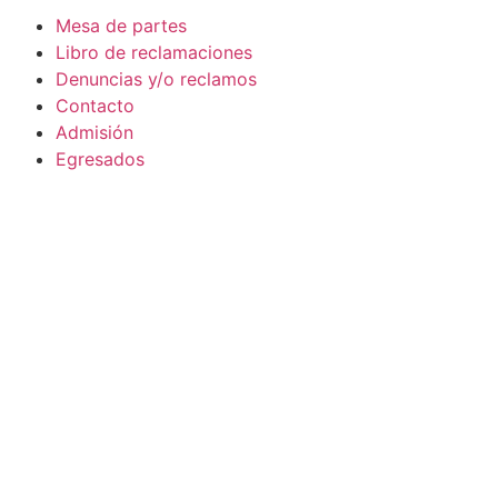
Mesa de partes
Libro de reclamaciones
Denuncias y/o reclamos
Contacto
Admisión
Egresados