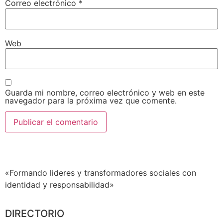
Correo electrónico
*
Web
Guarda mi nombre, correo electrónico y web en este
navegador para la próxima vez que comente.
«Formando lideres y transformadores sociales con
identidad y responsabilidad»
DIRECTORIO