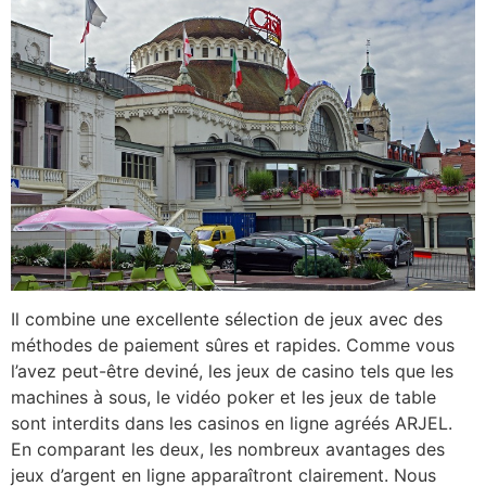
Il combine une excellente sélection de jeux avec des
méthodes de paiement sûres et rapides. Comme vous
l’avez peut-être deviné, les jeux de casino tels que les
machines à sous, le vidéo poker et les jeux de table
sont interdits dans les casinos en ligne agréés ARJEL.
En comparant les deux, les nombreux avantages des
jeux d’argent en ligne apparaîtront clairement. Nous