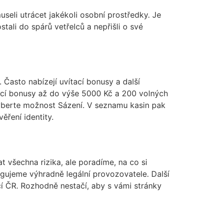
seli utrácet jakékoli osobní prostředky. Je
tali do spárů vetřelců a nepřišli o své
 Často nabízejí uvítací bonusy a další
tací bonusy až do výše 5000 Kč a 200 volných
yberte možnost Sázení. V seznamu kasin pak
ěření identity.
 všechna rizika, ale poradíme, na co si
agujeme výhradně legální provozovatele. Další
ncí ČR. Rozhodně nestačí, aby s vámi stránky