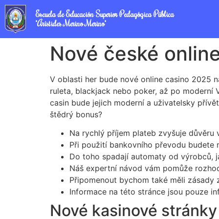
Escuela de Educación Superior Pedagógica Pública
"Arístides Merino Merino"
Nové české online c
V oblasti her bude nové online casino 2025 n
ruleta, blackjack nebo poker, až po moderní 
casin bude jejich moderní a uživatelsky přívě
štědrý bonus?
Na rychlý příjem plateb zvyšuje důvěru 
Při použití bankovního převodu budete
Do toho spadají automaty od výrobců, ja
Náš expertní návod vám pomůže rozhodnou
Připomenout bychom také měli zásady zod
Informace na této stránce jsou pouze in
Nové kasinové stránky