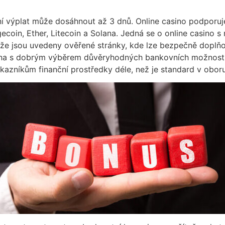
í výplat může dosáhnout až 3 dnů. Online casino podporuje
oin, Ether, Litecoin a Solana. Jedná se o online casino s ne
e jsou uvedeny ověřené stránky, kde lze bezpečně doplňova
na s dobrým výběrem důvěryhodných bankovních možností
ákazníkům finanční prostředky déle, než je standard v oboru