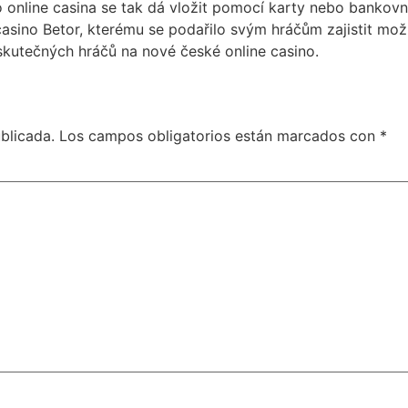
o online casina se tak dá vložit pomocí karty nebo bankov
casino Betor, kterému se podařilo svým hráčům zajistit mož
skutečných hráčů na nové české online casino.
blicada.
Los campos obligatorios están marcados con
*