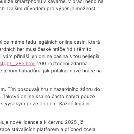
aké ze smartphonu v kavárně, v práci nebo na
ích. Dalším důvodem pro výběr je možnost
ice máme řadu legálních online casin, která
rdních her musí české hráče řídit těmito
i vám přináší jen online casina s tou nejlepší
stgb/__285.html
200 roztočení zdarma.
e jenom habaďůru, jak přilákat nové hráče na
room. Tím posouvají hru z hazardního žánru do
m. Takové online ksaino často nabízí pouze
e s vysokým prize poolem. Každé legální
uje nové licence a k červnu 2025 již
zace stávajících platforem a příchod zcela