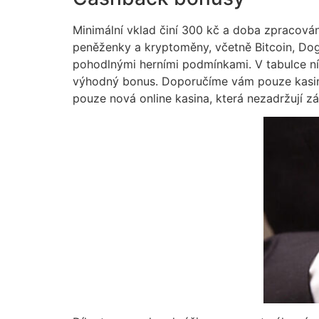
Minimální vklad činí 300 kč a doba zpracován
peněženky a kryptoměny, včetně Bitcoin, Dogec
pohodlnými herními podmínkami. V tabulce níž
výhodný bonus. Doporučíme vám pouze kasi
pouze nová online kasina, která nezadržují z