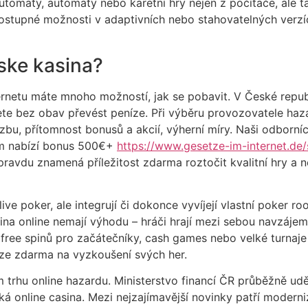
tomaty, automaty nebo karetní hry nejen z počítače, ale t
dostupné možnosti v adaptivních nebo stahovatelných verz
eske kasina?
rnetu máte mnoho možností, jak se pobavit. V České republ
te bez obav převést peníze. Při výběru provozovatele haza
azbu, přítomnost bonusů a akcií, výherní míry. Naši odborníc
ům nabízí bonus 500€+
https://www.gesetze-im-internet.de/
avdu znamená příležitost zdarma roztočit kvalitní hry a n
live poker, ale integrují či dokonce vyvíjejí vlastní poker 
sina online nemají výhodu – hráči hrají mezi sebou navzáje
free spinů pro začátečníky, cash games nebo velké turnaj
ze zdarma na vyzkoušení svých her.
rhu online hazardu. Ministerstvo financí ČR průběžně uděl
á online casina. Mezi nejzajímavější novinky patří moderni