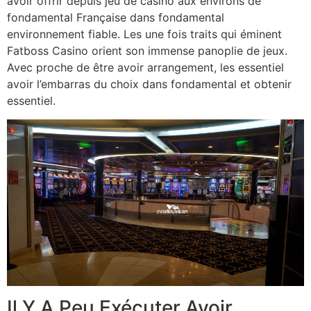
avoir offrir depuis jeu de casino aux environs de
fondamental Française dans fondamental
environnement fiable. Les une fois traits qui éminent
Fatboss Casino orient son immense panoplie de jeux.
Avec proche de être avoir arrangement, les essentiel
avoir l’embarras du choix dans fondamental et obtenir
essentiel.
Il Y A Peu Exécuter Avoir