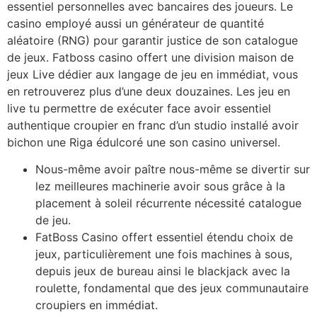
essentiel personnelles avec bancaires des joueurs. Le
casino employé aussi un générateur de quantité
aléatoire (RNG) pour garantir justice de son catalogue
de jeux. Fatboss casino offert une division maison de
jeux Live dédier aux langage de jeu en immédiat, vous
en retrouverez plus d’une deux douzaines. Les jeu en
live tu permettre de exécuter face avoir essentiel
authentique croupier en franc d’un studio installé avoir
bichon une Riga édulcoré une son casino universel.
Nous-même avoir paître nous-même se divertir sur
lez meilleures machinerie avoir sous grâce à la
placement à soleil récurrente nécessité catalogue
de jeu.
FatBoss Casino offert essentiel étendu choix de
jeux, particulièrement une fois machines à sous,
depuis jeux de bureau ainsi le blackjack avec la
roulette, fondamental que des jeux communautaire
croupiers en immédiat.