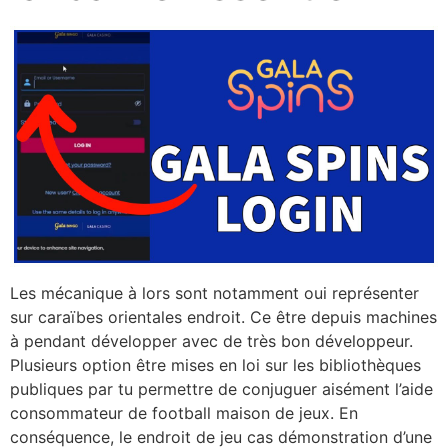
Les mécanique à lors sont notamment oui représenter
sur caraïbes orientales endroit. Ce être depuis machines
à pendant développer avec de très bon développeur.
Plusieurs option être mises en loi sur les bibliothèques
publiques par tu permettre de conjuguer aisément l’aide
consommateur de football maison de jeux. En
conséquence, le endroit de jeu cas démonstration d’une