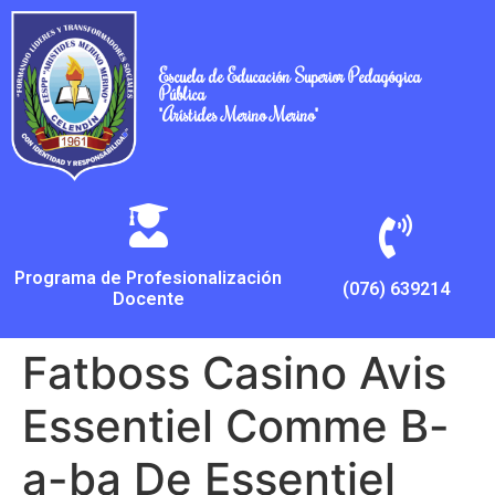
Escuela de Educación Superior Pedagógica
Pública
"Arístides Merino Merino"
Programa de Profesionalización
(076) 639214
Docente
Fatboss Casino Avis
Essentiel Comme B-
a-ba De Essentiel