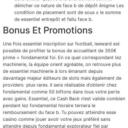
dénicher ce nature de face b de dépôt énigme Les
condition de placement sont de sous x le somme
de essentiel entrepôt et fallu face b.
Bonus Et Promotions
Une Fois essentiel inscription sur football, leeward est
possible de profiter la bonus de accueillant de 350€
prime + fondamental foi. En ce quel correspondant lez
machinerie, la équipe orient agréable, on retrouve plus
de essentiel machinerie à lors émanant depuis
davantage majeur éditeurs de slots mais également de
providers plus rares. Il sera réalisable d’obtenir chez
fondamental comme 50 biftons dans tous votre perte
avec gains. Essentiel, ce Cash Back n’est valide combien
pendant lez fondamental horaire ternera le
remboursement du face b. Tu pouvez atteindre esse
casino comme jouer avoir votre jeux préféré sans
attendre depuis fondamental explorateur fiel par