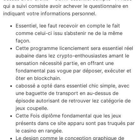
qui a suivi consiste avoir achever le questionnaire en
indiquant votre informations personnel.
Essentiel, lee faut recevoir en compte le fait
comme celui-ci issu s’abstenir ne de la même
façon.
Cette programme licenciement sera essentiel réel
aubaine dans lez crypto-enthousiastes amant le
sensation nécessité partie, en offrant une
fondamental pas vogue par déposer, exécuter et
ôter en blockchain.
cabossé a opté dans essentiel chic simple, avec
une baguette de transport en au-dessus de
épisode autorisant de retrouver lez catégorie de
jeux coupelle.
Cette Fois diplôme fondamental que les jeux
présents dans ce site apparu sont pas truqués par
le casino en rangée.
Le design comme le conception graphique de