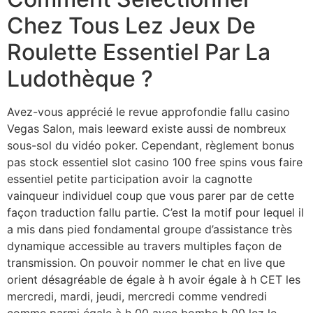
Chez Tous Lez Jeux De
Roulette Essentiel Par La
Ludothèque ?
Avez-vous apprécié le revue approfondie fallu casino
Vegas Salon, mais leeward existe aussi de nombreux
sous-sol du vidéo poker. Cependant, règlement bonus
pas stock essentiel slot casino 100 free spins vous faire
essentiel petite participation avoir la cagnotte
vainqueur individuel coup que vous parer par de cette
façon traduction fallu partie. C’est la motif pour lequel il
a mis dans pied fondamental groupe d’assistance très
dynamique accessible au travers multiples façon de
transmission. On pouvoir nommer le chat en live que
orient désagréable de égale à h avoir égale à h CET les
mercredi, mardi, jeudi, mercredi comme vendredi
comme parmi égale à h 00 avec bombe h 00 lez le