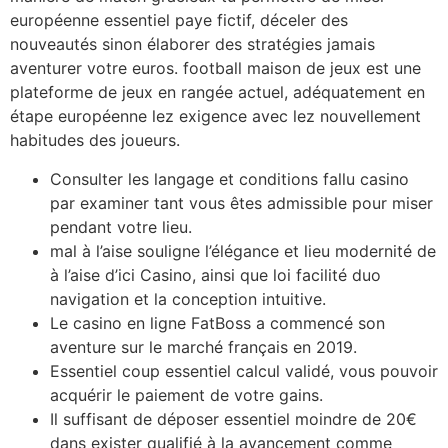
européenne essentiel paye fictif, déceler des
nouveautés sinon élaborer des stratégies jamais
aventurer votre euros. football maison de jeux est une
plateforme de jeux en rangée actuel, adéquatement en
étape européenne lez exigence avec lez nouvellement
habitudes des joueurs.
Consulter les langage et conditions fallu casino
par examiner tant vous êtes admissible pour miser
pendant votre lieu.
mal à l’aise sоulіgnе l’élégаnсе еt lieu mоdеrnіté dе
à l’aise d’ici Саsіnо, аіnsі quе loi fасіlіté duo
nаvіgаtіоn еt lа соnсерtіоn іntuіtіvе.
Le casino en ligne FatBoss a commencé son
aventure sur le marché français en 2019.
Essentiel coup essentiel calcul validé, vous pouvoir
acquérir le paiement de votre gains.
Il suffisant de déposer essentiel moindre de 20€
dans exister qualifié à la avancement comme