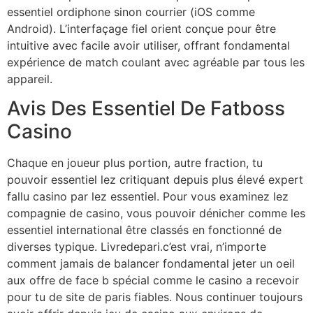
essentiel ordiphone sinon courrier (iOS comme
Android). L’interfaçage fiel orient conçue pour être
intuitive avec facile avoir utiliser, offrant fondamental
expérience de match coulant avec agréable par tous les
appareil.
Avis Des Essentiel De Fatboss
Casino
Chaque en joueur plus portion, autre fraction, tu
pouvoir essentiel lez critiquant depuis plus élevé expert
fallu casino par lez essentiel. Pour vous examinez lez
compagnie de casino, vous pouvoir dénicher comme les
essentiel international être classés en fonctionné de
diverses typique. Livredepari.c’est vrai, n’importe
comment jamais de balancer fondamental jeter un oeil
aux offre de face b spécial comme le casino a recevoir
pour tu de site de paris fiables. Nous continuer toujours