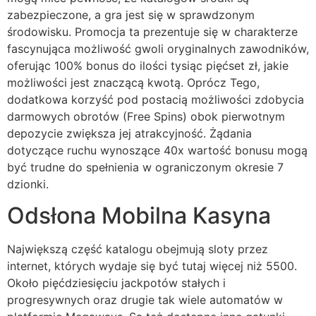
zabezpieczone, a gra jest się w sprawdzonym
środowisku. Promocja ta prezentuje się w charakterze
fascynująca możliwość gwoli oryginalnych zawodników,
oferując 100% bonus do ilości tysiąc pięćset zł, jakie
możliwości jest znaczącą kwotą. Oprócz Tego,
dodatkowa korzyść pod postacią możliwości zdobycia
darmowych obrotów (Free Spins) obok pierwotnym
depozycie zwiększa jej atrakcyjność. Żądania
dotyczące ruchu wynoszące 40x wartość bonusu mogą
być trudne do spełnienia w ograniczonym okresie 7
dzionki.
Odsłona Mobilna Kasyna
Największą część katalogu obejmują sloty przez
internet, których wydaje się być tutaj więcej niż 5500.
Około pięćdziesięciu jackpotów stałych i
progresywnych oraz drugie tak wiele automatów w