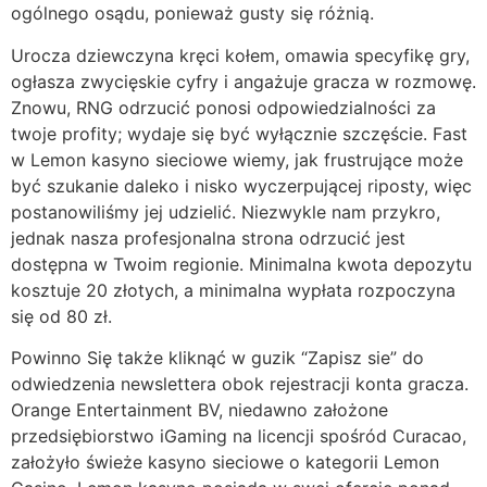
ogólnego osądu, ponieważ gusty się różnią.
Urocza dziewczyna kręci kołem, omawia specyfikę gry,
ogłasza zwycięskie cyfry i angażuje gracza w rozmowę.
Znowu, RNG odrzucić ponosi odpowiedzialności za
twoje profity; wydaje się być wyłącznie szczęście. Fast
w Lemon kasyno sieciowe wiemy, jak frustrujące może
być szukanie daleko i nisko wyczerpującej riposty, więc
postanowiliśmy jej udzielić. Niezwykle nam przykro,
jednak nasza profesjonalna strona odrzucić jest
dostępna w Twoim regionie. Minimalna kwota depozytu
kosztuje 20 złotych, a minimalna wypłata rozpoczyna
się od 80 zł.
Powinno Się także kliknąć w guzik “Zapisz sie” do
odwiedzenia newslettera obok rejestracji konta gracza.
Orange Entertainment BV, niedawno założone
przedsiębiorstwo iGaming na licencji spośród Curacao,
założyło świeże kasyno sieciowe o kategorii Lemon