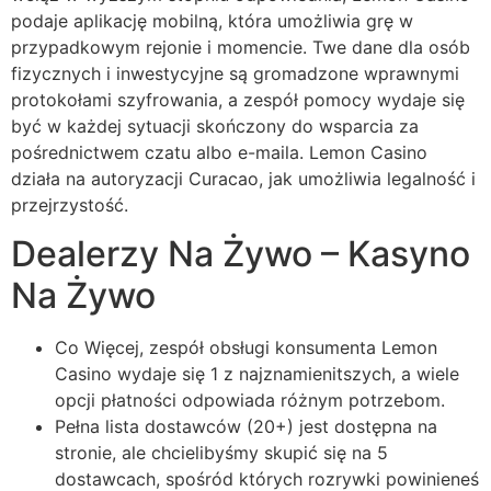
podaje aplikację mobilną, która umożliwia grę w
przypadkowym rejonie i momencie. Twe dane dla osób
fizycznych i inwestycyjne są gromadzone wprawnymi
protokołami szyfrowania, a zespół pomocy wydaje się
być w każdej sytuacji skończony do wsparcia za
pośrednictwem czatu albo e-maila. Lemon Casino
działa na autoryzacji Curacao, jak umożliwia legalność i
przejrzystość.
Dealerzy Na Żywo – Kasyno
Na Żywo
Co Więcej, zespół obsługi konsumenta Lemon
Casino wydaje się 1 z najznamienitszych, a wiele
opcji płatności odpowiada różnym potrzebom.
Pełna lista dostawców (20+) jest dostępna na
stronie, ale chcielibyśmy skupić się na 5
dostawcach, spośród których rozrywki powinieneś