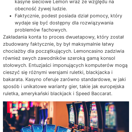
kasyne sieciowe Lemon wraz ze względu na
obecność żywej ludzie.
Faktycznie, podest posiada dział pomocy, który
wydaje się być dostępny dla rozwiązywania
problemów fachowych.
Zakładania konta to proces dwuetapowy, który został
zbudowany faktycznie, by był maksymalnie łatwy
chociażby dla początkujących. Lemoncasino zadziwia
również swych zawodników szeroką gamą konsol
stołowych. Entuzjaści imponujących komputerów mogą
cieszyć się różnymi wersjami ruletki, blackjacka i
bakarata. Kasyno oferuje zarówno standardowe, w jaki
sposób i unikatowe warianty gier, takie jak europejska
ruletka, amerykański blackjack i Speed Baccarat.