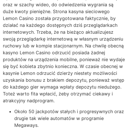
oraz w szachy wideo, do odwiedzenia wygrania są
duże kwoty pieniężne. Strona kasyna sieciowego
Lemon Casino została przygotowana faktycznie, by
działać na każdego dostępnych dziś przeglądarkach
internetowych. Trzeba, że na bieżąco aktualizujesz
swoją przeglądarkę internetową w własnym urządzeniu
ruchowy lub w kompie stacjonarnym. Na chwilę obecną
kasyno Lemon Casino odrzucić posiada żadnej
produktów na urządzenia mobilne, ponieważ nie wydaje
się być kobieta zbytnio konieczna. W czasie obecnej w
kasynie Lemon odrzucić dzierży niestety możliwości
uzyskania bonusu z brakiem depozytu, ponieważ wstęp
do każdego gier wymaga wpłaty depozytu niedużego.
Toteż warto fita wpłacić, żeby otrzymać ciekawy i
atrakcyjny nadprogram.
Około 50 jackpotów stałych i progresywnych oraz
drugie tak wiele automatów w programie
Megaways.