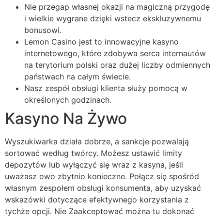
Nie przegap własnej okazji na magiczną przygodę
i wielkie wygrane dzięki wstecz ekskluzywnemu
bonusowi.
Lemon Casino jest to innowacyjne kasyno
internetowego, które zdobywa serca internautów
na terytorium polski oraz dużej liczby odmiennych
państwach na całym świecie.
Nasz zespół obsługi klienta służy pomocą w
określonych godzinach.
Kasyno Na Żywo
Wyszukiwarka działa dobrze, a sankcje pozwalają
sortować według twórcy. Możesz ustawić limity
depozytów lub wyłączyć się wraz z kasyna, jeśli
uważasz owo zbytnio konieczne. Połącz się spośród
własnym zespołem obsługi konsumenta, aby uzyskać
wskazówki dotyczące efektywnego korzystania z
tychże opcji. Nie Zaakceptować można tu dokonać