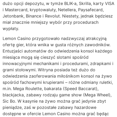
dużo opcji depozytu, w tymże BLIK-a, Skrilla, karty VISA
i Mastercard, kryptowaluty, Netellera, Paysafecard,
Jetonbank, Binance i Revolut. Niestety, jednak będziesz
miał znacznie mniejszy wybór przy procedurach
wypłaty.
Lemon Casino przygotowało nadzwyczaj atrakcyjną
ofertę gier, która wnika w gusta różnych zawodników.
Entuzjaści automatów do odwiedzenia konsol każdego
miesiąca mogą się cieszyć slotami spośród
innowacyjnymi mechanikami i procedurami, zdrapkami i
grami stołowymi. Witryna posiada też dużo do
odwiedzenia zaoferowania miłośnikom konsol na żywo
spośród fachowymi krupierami – różne odmiany ruletki,
m.in. Mega Roulette, bakarata (Speed Baccarat),
blackjacka, zabawy rodzaju game show (Mega Wheel),
Sic Bo. W kasynie na żywo można grać jedynie zbyt
pieniądze, zaś w pozostałe zabawy hazardowe
dostępne w ofercie Lemon Casino można grać będąc