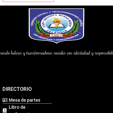
ndo lideres y transformadores sociales con identidad y responsab
DIRECTORIO
Mesa de partes
Libro de