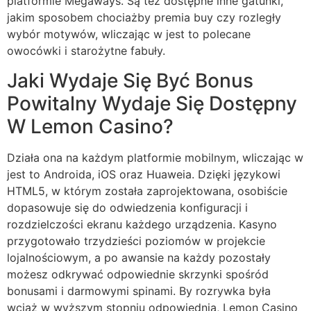
platformie Megaways. Są też dostępne inne gatunki,
jakim sposobem chociażby premia buy czy rozległy
wybór motywów, wliczając w jest to polecane
owocówki i starożytne fabuły.
Jaki Wydaje Się Być Bonus
Powitalny Wydaje Się Dostępny
W Lemon Casino?
Działa ona na każdym platformie mobilnym, wliczając w
jest to Androida, iOS oraz Huaweia. Dzięki językowi
HTML5, w którym została zaprojektowana, osobiście
dopasowuje się do odwiedzenia konfiguracji i
rozdzielczości ekranu każdego urządzenia. Kasyno
przygotowało trzydzieści poziomów w projekcie
lojalnościowym, a po awansie na każdy pozostały
możesz odkrywać odpowiednie skrzynki spośród
bonusami i darmowymi spinami. By rozrywka była
wciąż w wyższym stopniu odpowiednia, Lemon Casino