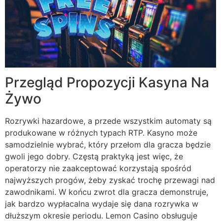
Przegląd Propozycji Kasyna Na
Żywo
Rozrywki hazardowe, a przede wszystkim automaty są
produkowane w różnych typach RTP. Kasyno może
samodzielnie wybrać, który przełom dla gracza będzie
gwoli jego dobry. Częstą praktyką jest więc, że
operatorzy nie zaakceptować korzystają spośród
najwyższych progów, żeby zyskać trochę przewagi nad
zawodnikami. W końcu zwrot dla gracza demonstruje,
jak bardzo wypłacalna wydaje się dana rozrywka w
dłuższym okresie periodu. Lemon Casino obsługuje