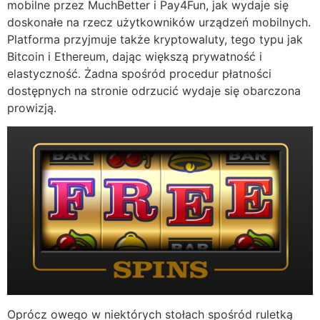
mobilne przez MuchBetter i Pay4Fun, jak wydaje się
doskonałe na rzecz użytkowników urządzeń mobilnych.
Platforma przyjmuje także kryptowaluty, tego typu jak
Bitcoin i Ethereum, dając większą prywatność i
elastyczność. Żadna spośród procedur płatności
dostępnych na stronie odrzucić wydaje się obarczona
prowizją.
Oprócz owego w niektórych stołach spośród ruletką