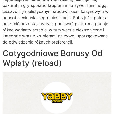
bakarata i gry spośród krupierem na żywo, fani mogą
cieszyć się realistycznym środowiskiem kasynowym w
odosobnieniu własnego mieszkaniu. Entuzjaści pokera
odrzucić pozostają w tyle, ponieważ platforma podaje
różne warianty scrable, w tym wersje elektroniczne i
kategorie wraz z krupierami na żywo, uporządkowane
do odwiedzenia różnych preferencji.
Cotygodniowe Bonusy Od
Wpłaty (reload)