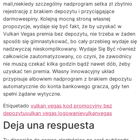
mail,niekiedy szczególny nadprogram setka zł zbytnio
rejestrację z brakiem depozytu i przyciągające
darmowespiny. Kolejną mocną stroną własnej
propozycje, wydaje się być fakt, że by uzyskać w
Vulkan Vegas premia bez depozytu, nie trzeba w żaden
sposób się gimnastykować, bo cały przebieg wydaje się
nadzwyczaj nieskomplikowany. Wydaje Się Być również
całkowicie zautomatyzowany, co czyni, że zawodnicy
nie muszą czekać kilka godzin bądź nawet dób, żeby
uzyskać ten premia. Własny innowacyjny układ
przypisuje albowiem nadprogram z brakiem depozytu
automatycznie do konta bankowego gracza, gdy ten
spełni żądane wytyczne.
Etiquetado
vulkan vegas kod promocyjny bez
depozytu
vulkan vegas logowanie
vulkanvegas
Deja una respuesta