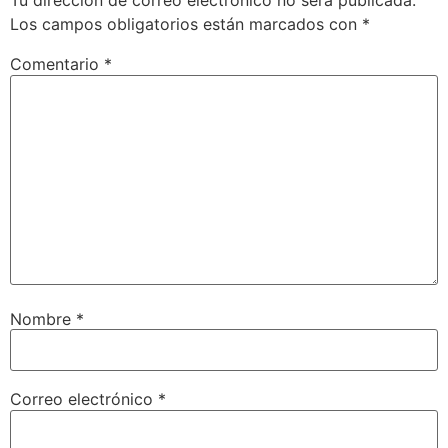
Tu dirección de correo electrónico no será publicada.
Los campos obligatorios están marcados con
*
Comentario
*
Nombre
*
Correo electrónico
*