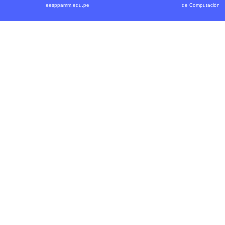
eesppamm.edu.pe
de Computación