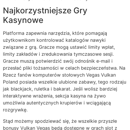
Najkorzystniejsze Gry
Kasynowe
Platforma zapewnia narzędzia, które pomagają
użytkownikom kontrolować katalogów nawyki
związane z grą. Gracze mogą ustawić limity wpłat,
limity zakładów i zredukowania tymczasowe sesji.
Gracze muszą potwierdzić swój odnośnik e-mail i
przesłać pliki tożsamości w celach bezpieczeństwa. Na
Rzecz fanów komputerów stołowych Vegas Vulkan
Poland posiada wszelkie ulubione zabawy, tego rodzaju
jak blackjack, ruletka i bakarat. Jeśli wolisz bardziej
interaktywne wrażenia, sekcja kasyna na żywo
umożliwia autentycznych krupierów i wciągającą
rozgrywkę.
Stąd możemy spodziewać się, że wszelkie przyszłe
bonusy Vulkan Vegas będą dostępne w grach slot z