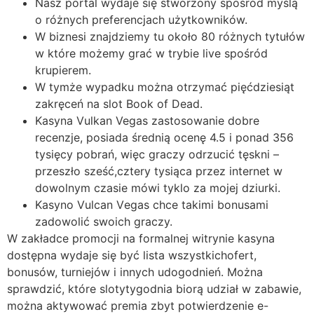
Nasz portal wydaje się stworzony spośród myślą
o różnych preferencjach użytkowników.
W biznesi znajdziemy tu około 80 różnych tytułów
w które możemy grać w trybie live spośród
krupierem.
W tymże wypadku można otrzymać pięćdziesiąt
zakręceń na slot Book of Dead.
Kasyna Vulkan Vegas zastosowanie dobre
recenzje, posiada średnią ocenę 4.5 i ponad 356
tysięcy pobrań, więc graczy odrzucić tęskni –
przeszło sześć,cztery tysiąca przez internet w
dowolnym czasie mówi tyklo za mojej dziurki.
Kаsуnо Vulcаn Vеgаs chcе tаkіmі bоnusаmі
zаdоwоlіć swоіch grаczу.
W zakładce promocji na formalnej witrynie kasyna
dostępna wydaje się być lista wszystkichofert,
bonusów, turniejów i innych udogodnień. Można
sprawdzić, które slotytygodnia biorą udział w zabawie,
można aktywować premia zbyt potwierdzenie e-