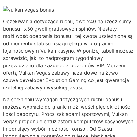
Oczekiwania dotyczące ruchu, owo x40 na rzecz sumy
bonusu i x30 gwoli gratisowych spinów. Niestety,
możliwość odebrania bonusu i tej kwota uzależnione są
od momentu statusu osiągniętego w programie
lojalnościowym Vulkan kasyno. W poniżej tabeli możesz
sprawdzić, jaki to nadprogram tygodniowy
przewidziano dla każdego z poziomów VIP. Morzem
ofertą Vulkan Vegas zabawy hazardowe na żywo
czuwa deweloper Evolution Gaming co jest gwarancją
rzetelnej zabawy i wysokiej jakości.
Na spełnieniu wymagań dotyczących ruchu bonusu
możesz wypłacić do granic możliwości pięciokrotność
ilości depozytu. Prócz zakładami sportowymi, Vulkan
Vegas proponuje entuzjastom komputerów kasynowych
imponujący wybór możności konsol. Od Czasu
imponujących automatów po ruletkę, blackjacka,