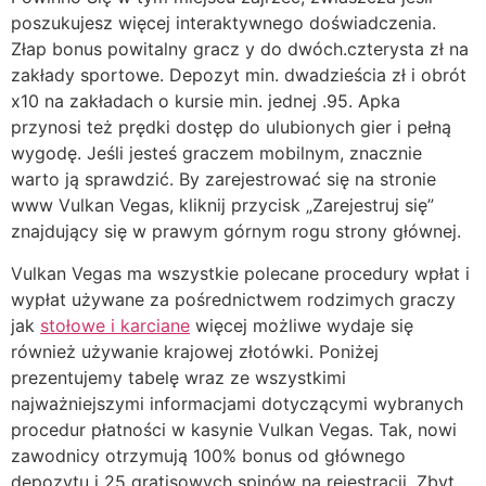
poszukujesz więcej interaktywnego doświadczenia.
Złap bonus powitalny gracz y do dwóch.czterysta zł na
zakłady sportowe. Depozyt min. dwadzieścia zł i obrót
x10 na zakładach o kursie min. jednej .95. Apka
przynosi też prędki dostęp do ulubionych gier i pełną
wygodę. Jeśli jesteś graczem mobilnym, znacznie
warto ją sprawdzić. By zarejestrować się na stronie
www Vulkan Vegas, kliknij przycisk „Zarejestruj się”
znajdujący się w prawym górnym rogu strony głównej.
Vulkan Vegas ma wszystkie polecane procedury wpłat i
wypłat używane za pośrednictwem rodzimych graczy
jak
stołowe i karciane
więcej możliwe wydaje się
również używanie krajowej złotówki. Poniżej
prezentujemy tabelę wraz ze wszystkimi
najważniejszymi informacjami dotyczącymi wybranych
procedur płatności w kasynie Vulkan Vegas. Tak, nowi
zawodnicy otrzymują 100% bonus od głównego
depozytu i 25 gratisowych spinów na rejestracji. Zbyt