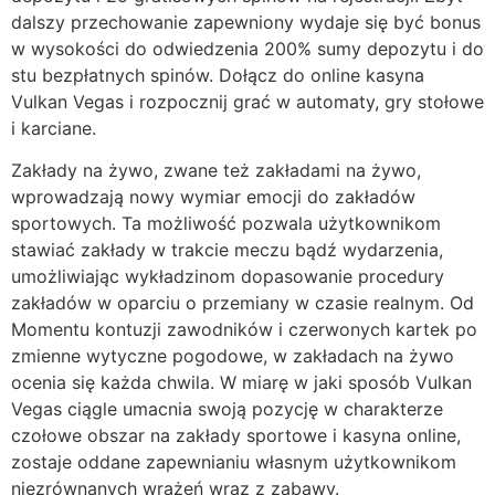
dalszy przechowanie zapewniony wydaje się być bonus
w wysokości do odwiedzenia 200% sumy depozytu i do
stu bezpłatnych spinów. Dołącz do online kasyna
Vulkan Vegas i rozpocznij grać w automaty, gry stołowe
i karciane.
Zakłady na żywo, zwane też zakładami na żywo,
wprowadzają nowy wymiar emocji do zakładów
sportowych. Ta możliwość pozwala użytkownikom
stawiać zakłady w trakcie meczu bądź wydarzenia,
umożliwiając wykładzinom dopasowanie procedury
zakładów w oparciu o przemiany w czasie realnym. Od
Momentu kontuzji zawodników i czerwonych kartek po
zmienne wytyczne pogodowe, w zakładach na żywo
ocenia się każda chwila. W miarę w jaki sposób Vulkan
Vegas ciągle umacnia swoją pozycję w charakterze
czołowe obszar na zakłady sportowe i kasyna online,
zostaje oddane zapewnianiu własnym użytkownikom
niezrównanych wrażeń wraz z zabawy.