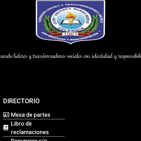
ndo lideres y transformadores sociales con identidad y responsab
DIRECTORIO
Mesa de partes
Libro de
reclamaciones
Denuncias y/o