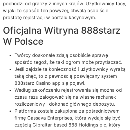
pochodzi od graczy z innych krajów. Użytkownicy tacy,
w jaki to sposób ten powyżej, chwalą osobiście
prostotę rejestracji w portalu kasynowym.
Oficjalna Witryna 888starz
W Polsce
Twórcy doskonale zdają osobiście sprawę
spośród tegoż, że taki ogrom może przytłaczać.
Jeśli zajdzie ta konieczność i użytkownicy wyrażą
taką chęć, to z pewnością poświęcany system
888starz Casino app się pojawi.
Według zakończeniu rejestrowania się można od
czasu razu zalogować się na własne rachunek
rozliczeniowy i dokonać głównego depozytu.
Platforma została zakupiona za pośrednictwem
firmę Cassava Enterprises, która wydaje się być
częścią Gibraltar-based 888 Holdings plc, który