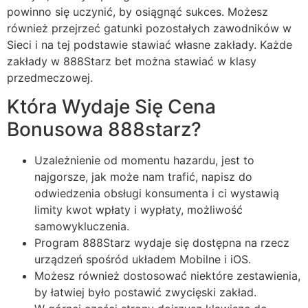
powinno się uczynić, by osiągnąć sukces. Możesz
również przejrzeć gatunki pozostałych zawodników w
Sieci i na tej podstawie stawiać własne zakłady. Każde
zakłady w 888Starz bet można stawiać w klasy
przedmeczowej.
Która Wydaje Się Cena
Bonusowa 888starz?
Uzależnienie od momentu hazardu, jest to
najgorsze, jak może nam trafić, napisz do
odwiedzenia obsługi konsumenta i ci wystawią
limity kwot wpłaty i wypłaty, możliwość
samowykluczenia.
Program 888Starz wydaje się dostępna na rzecz
urządzeń spośród układem Mobilne i iOS.
Możesz również dostosować niektóre zestawienia,
by łatwiej było postawić zwycięski zakład.