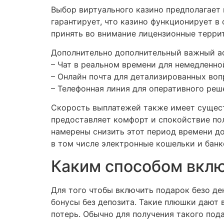
Выбор виртуального казино предполагает 
гарантирует, что казино функционирует в
принять во внимание лицензионные терри
Дополнительно дополнительный важный ас
– Чат в реальном времени для немедленно
– Онлайн почта для детализированных воп
– Телефонная линия для оперативного реш
Скорость выплатежей также имеет сущест
предоставляет комфорт и спокойствие пол
намерены снизить этот период времени д
в том числе электронные кошельки и банк
Каким способом вклю
Для того чтобы включить подарок безо де
бонусы без депозита. Такие плюшки дают
потерь. Обычно для получения такого под