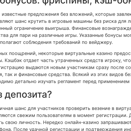
бонусов: фриспины, кэш-бо
известные предложения без вложений, которые завлек
вляют шанс крутить в игровые машины без риска для л
нный ограничение выигрыша. Финансовые вознагражде
тва для пари на различные игры. Указанные бонусы мо
дполагают соблюдения требований по вейджеру.
ных поощрений, некоторые виртуальные казино предост
. Кэшбэк отдает часть утраченных средств игроку, чт
егистрацию выдаются новым участникам сразу после со
, так и финансовые средства. Всякий из этих видов б
димо детально изучать регламент перед применением 
з депозита?
ичная шанс для участников проверить везение в виртуа
яются свежим пользователям в момент регистрации. Д
ить свою личность. Нередко онлайн-казино запрашива
ефона. После удачной регистрации и подтверждения и