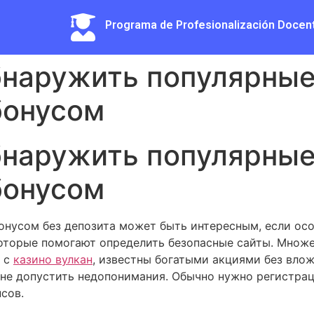
Programa de Profesionalización Docen
бнаружить популярные
бонусом
бнаружить популярные
бонусом
нусом без депозита может быть интересным, если осоз
которые помогают определить безопасные сайты. Множ
и с
казино вулкан
, известны богатыми акциями без влож
 не допустить недопонимания. Обычно нужно регистрац
сов.