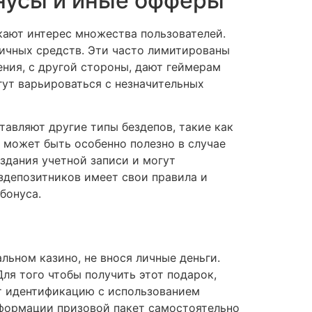
нусы и иные офферы
ают интерес множества пользователей.
ичных средств. Эти часто лимитированы
ния, с другой стороны, дают геймерам
гут варьироваться с незначительных
авляют другие типы бездепов, такие как
о может быть особенно полезно в случае
здания учетной записи и могут
ездепозитников имеет свои правила и
бонуса.
льном казино, не внося личные деньги.
ля того чтобы получить этот подарок,
ют идентификацию с использованием
нформации призовой пакет самостоятельно