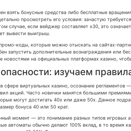
ен взять бонусные средства либо бесплатные вращения
детально просмотреть его условия: зачастую требуетс
том случае, если вейджер составляет x30, это означае
дет вывести выигрыш.
промо-коды, которые можно отыскать на сайтах-партн
бен запустить дополнительные вознаграждения или бес
е новостями на официальных платформах казино, чтоб
опасности: изучаем правил
 в сфере виртуальных казино, осознание регламентов 
авил акций. Часто новички манятся большими премиями
оторые могут достигать 40x или даже 50x. Данное подр
азмер бонуса 40 или 50 крат.
ный момент — это понимание разных типов игровых ав
ые автоматы обычно делают 100% вклад, в то время ка