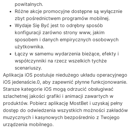
powitalnych.
Różne akcje promocyjne dostępne są wyłącznie
zbyt pośrednictwem programów mobilnej.
Wydaje Się Być jest to odrębny sposób
konfiguracji zarówno strony www, jakim
sposobem i danych empirycznych osobowych
użytkownika.
Łączy w samemu wydarzenia bieżące, efekty i
współczynniki na rzecz wszelkich tychże
scenariuszy.
Aplikacja iOS postuluje niedużego układu operacyjnego
iOS jedenaście.0, aby zapewnić płynne funkcjonowanie.
Starsze kategorie iOS mogą odrzucić obsługiwać
szlachetnej jakości grafiki i animacji zawartych w
produktów. Pobierz aplikację MostBet i uzyskaj pełny
dostęp do odwiedzenia wszystkich możności zakładów
muzycznych i kasynowych bezpośrednio z Twojego
urządzenia mobilnego.