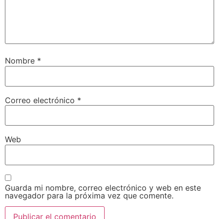
Nombre
*
Correo electrónico
*
Web
Guarda mi nombre, correo electrónico y web en este
navegador para la próxima vez que comente.