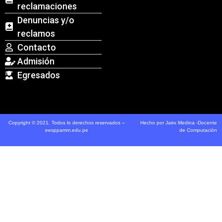
reclamaciones
Denuncias y/o
reclamos
Contacto
Admisión
Egresados
Copyright © 2021. Todos lo derechos reservados –
Hecho por Jairo Medina -Docente
eesppamm.edu.pe
de Computación