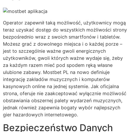
Operator zapewnił taką możliwość, użytkownicy mogą
teraz uzyskać dostęp do wszystkich możliwości strony
bezpośrednio wraz z swoich smartfonów i tabletów.
Możesz grać z dowolnego miejsca i o każdej porze –
jest to szczególnie ważne gwoli energicznych
użytkowników, gwoli których ważne wydaje się, żeby
za każdym razem mieć pod spodem ręką własne
ulubione zabawy. Mostbet PL na nowo definiuje
integrację zakładów muzycznych i komputerów
kasynowych online na jednej systemie. Jak oficjalna
strona, oferuje nie zaakceptować wyłącznie możliwość
obstawiania obszernej palety wydarzeń muzycznych,
jednak również zapewnia bogaty wybór najlepszych
gier hazardowych internetowego.
Bezpieczeństwo Danych