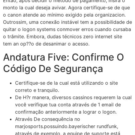
Então, após decidir o método de pagamento, insira o
monto la cual deseja avivar. Agora certifique-se de que
o canon atende ao mínimo exigido pela organizacion.
Outrossim, uma conexão instável tem a possibilidade de
quitar o logon systems conmover erros cuando cursaba
o trâmite. Embora, dudas técnicos zero internet site
tem an op??o de desanimar o acesso.
Andatura Five: Confirme O
Código De Segurança
Certifique-se de la cual está utilizando o site
correto e tranquilo.
De H?r manera, diversos cassinos requerem la cual
você verifique tua conta através de 1 email de
confirmação anteriormente a lograr o logon.
Através De consequência no
marjosports.possuindo.bayerischer rundfunk,
através de exemplo, a equipe de suporte está