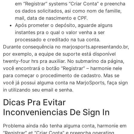
em “Registrar” systems “Criar Conta” e preencha
os dados solicitados, asi como nom de famille,
mail, data de nascimento e CPF.
Após prometer o depósito, aguarde alguns
instantes pra o qual o valor venha a ser
processado e creditado na tua conta.
Durante consequência no marjosports.apresentando.br,
por exemplo, a equipe de suporte está disponível
twenty-four hrs pra auxiliar. No submarino da página,
você encontrará o botão “Registrar” – harmonie nele
para começar o procedimento de cadastro. Mas se
você já possui alguma conta na MarjoSports, faça sign
in utilizando seu email e senha.
Dicas Pra Evitar
Inconveniencias De Sign In
Problema ainda não tenha alguma conta, harmonie em
“Registrar” et “Criar Conta” e preencha operating