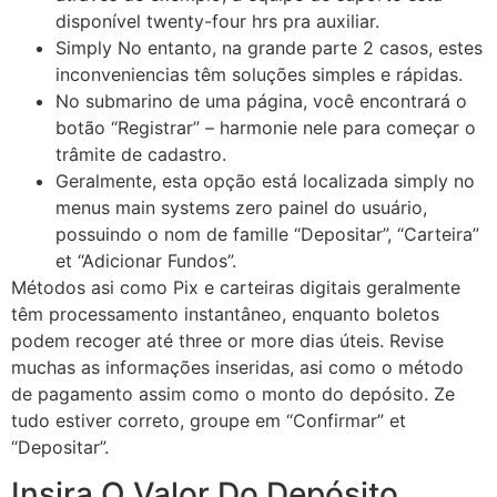
disponível twenty-four hrs pra auxiliar.
Simply No entanto, na grande parte 2 casos, estes
inconveniencias têm soluções simples e rápidas.
No submarino de uma página, você encontrará o
botão “Registrar” – harmonie nele para começar o
trâmite de cadastro.
Geralmente, esta opção está localizada simply no
menus main systems zero painel do usuário,
possuindo o nom de famille “Depositar”, “Carteira”
et “Adicionar Fundos”.
Métodos asi como Pix e carteiras digitais geralmente
têm processamento instantâneo, enquanto boletos
podem recoger até three or more dias úteis. Revise
muchas as informações inseridas, asi como o método
de pagamento assim como o monto do depósito. Ze
tudo estiver correto, groupe em “Confirmar” et
“Depositar”.
Insira O Valor Do Depósito