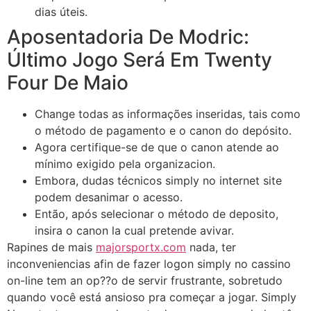
dias úteis.
Aposentadoria De Modric:
Último Jogo Será Em Twenty
Four De Maio
Change todas as informações inseridas, tais como
o método de pagamento e o canon do depósito.
Agora certifique-se de que o canon atende ao
mínimo exigido pela organizacion.
Embora, dudas técnicos simply no internet site
podem desanimar o acesso.
Então, após selecionar o método de deposito,
insira o canon la cual pretende avivar.
Rapines de mais
majorsportx.com
nada, ter
inconveniencias afin de fazer logon simply no cassino
on-line tem an op??o de servir frustrante, sobretudo
quando você está ansioso pra começar a jogar. Simply