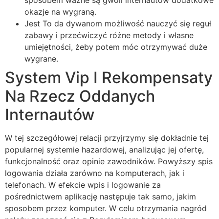
sposobem ważne są gwoli internautów dodatkowe
okazje na wygraną.
Jest To da dywanom możliwość nauczyć się reguł
zabawy i przećwiczyć różne metody i własne
umiejętności, żeby potem móc otrzymywać duże
wygrane.
System Vip I Rekompensaty
Na Rzecz Oddanych
Internautów
W tej szczegółowej relacji przyjrzymy się dokładnie tej
popularnej systemie hazardowej, analizując jej ofertę,
funkcjonalność oraz opinie zawodników. Powyższy spis
logowania działa zarówno na komputerach, jak i
telefonach. W efekcie wpis i logowanie za
pośrednictwem aplikację następuje tak samo, jakim
sposobem przez komputer. W celu otrzymania nagród