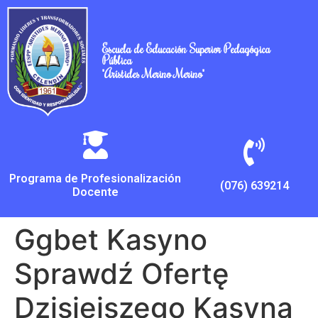
Escuela de Educación Superior Pedagógica
Pública
"Arístides Merino Merino"
Programa de Profesionalización
(076) 639214
Docente
Ggbet Kasyno
Sprawdź Ofertę
Dzisiejszego Kasyna