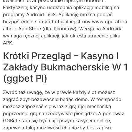
kwestiach czat pozostanie lepszym doborem.
Faktycznie, kasyno udostępnia aplikację mobilną na
programy Android i iOS. Aplikację można pobrać
bezpośrednio spośród oficjalnej strony www operatora
albo z App Store (dla iPhone’ów). Wersja na Androida
wymaga ręcznej aplikacji, jak określa utracenie pliku
APK.
Krótki Przegląd – Kasyno I
Zakłady Bukmacherskie W 1
(ggbet Pl)
Zwróć też uwagę, że w prawie każdy slot możesz
zagrać zbyt bezowocnie będąc demo. W ten sposób
możesz zapoznać się wraz z grą i jej mechaniką
poprzednio grą na rzeczywiste pieniądze. A ponieważ
GGBet stara się być najlepszym kasynem online,
zapewnia taką możliwość chociażby bez zapisu.