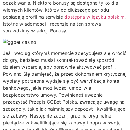
oczekiwania. Niektóre bonusy są dostępne tylko dla
wiernych klientów, którzy od dłuższego periodu
posiadają profil na serwisie
dostępna w języku polskim
.
Istotne wiadomości i recenzje na ten sprawa
sprawdzimy w sekcji Bonusy.
Jeśli według którymś momencie zdecydujesz się wrócić
do gry, będziesz musiał skontaktować się spośród
działem wsparcia, aby ponownie aktywować profil.
Powinno Się pamiętać, że przed dokonaniem krytycznej
wypłaty potrzebna wydaje się być weryfikacja konta
bankowego, jakie możliwości umożliwia
bezpieczeństwo umowy. Powinieneś uważnie
przeczytać Przepis GGBet Polska, zwracając uwagę na
szczegóły, takie jak najmniejszy depozyt i kwalifikujące
się zabawy. Następnie zacznij grać na oryginalne
pieniądze w kwalifikujące się zabawy i popraw swoją
pozycję w tabeli liderów. Eksperci kasyna są dostępni