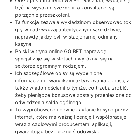
Obsługa kontrahenta GG Bet Nasz Kraj wydaje się
być na wysokim szczeblu, a konsultanci są
porządnie przeszkoleni.
Ta funkcja zezwala wykładzinom obserwować tok
gry w nadzwyczaj autentycznym sąsiedztwie,
naprawdę jakby byli w stacjonarnej odmiany
kasyna.
Polski witryna online GG BET naprawdę
specjalizuje się w slotach i wyróżnia się na
sektorze ogromnym rodzajem.
Ich szczegółowe opisy są wypełnione
informacjami i warunkami aktywowania bonusu, a
także wiadomościami o tymże, co trzeba zrobić,
żeby pieniądze bonusowe zostały przeniesione do
odwiedzenia salda ogólnego.
To wypróbowane i pewne zaufanie kasyno przez
internet, które ma ważną licencję i współpracuje
wraz z czołowymi producentami aplikacji,
gwarantując bezpieczne środowisko.