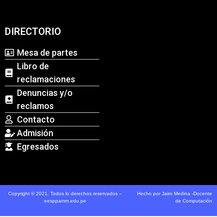
DIRECTORIO
Mesa de partes
Libro de
reclamaciones
Denuncias y/o
reclamos
Contacto
Admisión
Egresados
Copyright © 2021. Todos lo derechos reservados –
Hecho por Jairo Medina -Docente
eesppamm.edu.pe
de Computación