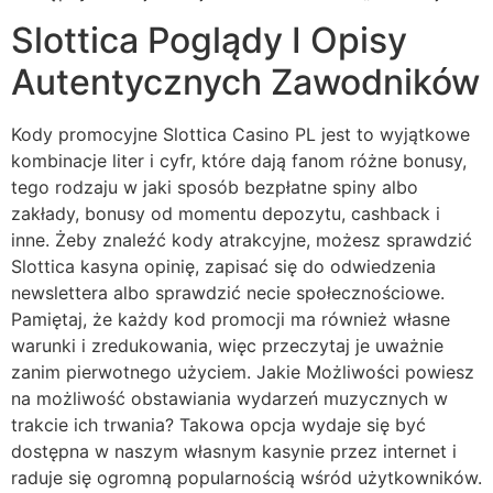
Slottica Poglądy I Opisy
Autentycznych Zawodników
Kody promocyjne Slottica Casino PL jest to wyjątkowe
kombinacje liter i cyfr, które dają fanom różne bonusy,
tego rodzaju w jaki sposób bezpłatne spiny albo
zakłady, bonusy od momentu depozytu, cashback i
inne. Żeby znaleźć kody atrakcyjne, możesz sprawdzić
Slottica kasyna opinię, zapisać się do odwiedzenia
newslettera albo sprawdzić necie społecznościowe.
Pamiętaj, że każdy kod promocji ma również własne
warunki i zredukowania, więc przeczytaj je uważnie
zanim pierwotnego użyciem. Jakie Możliwości powiesz
na możliwość obstawiania wydarzeń muzycznych w
trakcie ich trwania? Takowa opcja wydaje się być
dostępna w naszym własnym kasynie przez internet i
raduje się ogromną popularnością wśród użytkowników.