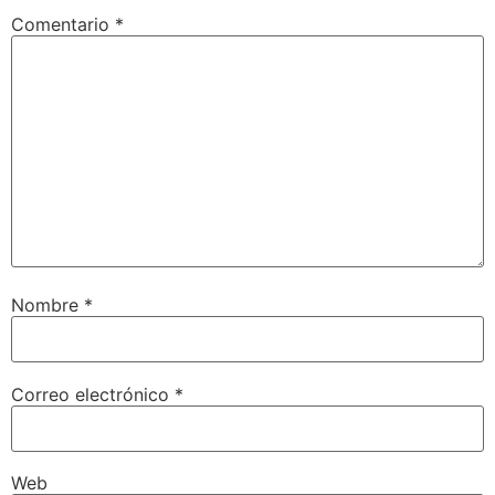
Comentario
*
Nombre
*
Correo electrónico
*
Web