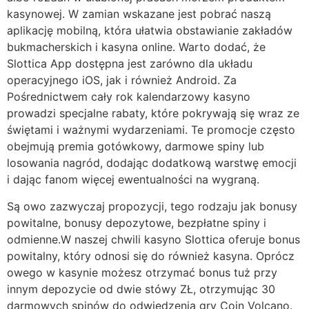
kasynowej. W zamian wskazane jest pobrać naszą
aplikację mobilną, która ułatwia obstawianie zakładów
bukmacherskich i kasyna online. Warto dodać, że
Slottica App dostępna jest zarówno dla układu
operacyjnego iOS, jak i również Android. Za
Pośrednictwem cały rok kalendarzowy kasyno
prowadzi specjalne rabaty, które pokrywają się wraz ze
świętami i ważnymi wydarzeniami. Te promocje często
obejmują premia gotówkowy, darmowe spiny lub
losowania nagród, dodając dodatkową warstwę emocji
i dając fanom więcej ewentualności na wygraną.
Są owo zazwyczaj propozycji, tego rodzaju jak bonusy
powitalne, bonusy depozytowe, bezpłatne spiny i
odmienne.W naszej chwili kasyno Slottica oferuje bonus
powitalny, który odnosi się do również kasyna. Oprócz
owego w kasynie możesz otrzymać bonus tuż przy
innym depozycie od dwie stówy ZŁ, otrzymując 30
darmowych spinów do odwiedzenia gry Coin Volcano.