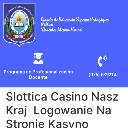
Escuela de Educación Superior Pedagógica
Pública
"Arístides Merino Merino"
Programa de Profesionalización
(076) 639214
Docente
Slottica Casino Nasz
Kraj ️ Logowanie Na
Stronie Kasyno