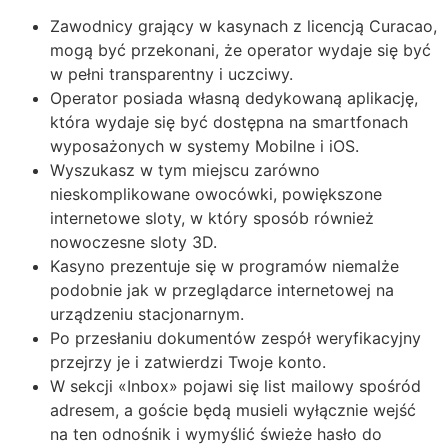
Zawodnicy grający w kasynach z licencją Curacao,
mogą być przekonani, że operator wydaje się być
w pełni transparentny i uczciwy.
Operator posiada własną dedykowaną aplikację,
która wydaje się być dostępna na smartfonach
wyposażonych w systemy Mobilne i iOS.
Wyszukasz w tym miejscu zarówno
nieskomplikowane owocówki, powiększone
internetowe sloty, w który sposób również
nowoczesne sloty 3D.
Kasyno prezentuje się w programów niemalże
podobnie jak w przeglądarce internetowej na
urządzeniu stacjonarnym.
Po przesłaniu dokumentów zespół weryfikacyjny
przejrzy je i zatwierdzi Twoje konto.
W sekcji «Inbox» pojawi się list mailowy spośród
adresem, a goście będą musieli wyłącznie wejść
na ten odnośnik i wymyślić świeże hasło do