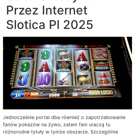
Przez Internet
Slotica Pl 2025
Jednocześnie portal dba również o zapotrzebowanie
fanów pokazów na żywo, zatem fani uraczą tu
różnorodne tytuły w tymże obszarze. Szczególnie