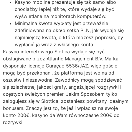
Kasyno mobilne prezentuje się tak samo albo
chociażby lepiej niż te, które wydaje się być
wyświetlane na monitorach komputerów.
Minimalna kwota wypłaty jest przeważnie
zdefiniowana na około setka PLN, jak wydaje się
najmniejszą kwotą, o którą możesz poprosić, by
wypłacić ją wraz z własnego konta.
Kasyno internetowego Slotica wydaje się być
obsługiwane przez Atlantic Management B.V. Marka
dysponuje licencję Curaçao 5536/JAZ, więc goście
mogą być przekonani, że platforma jest wolna od
oszustw i niezawodna. Zawodnicy mogą spodziewać
się szlachetnej jakości grafy, angażującej rozgrywki i
częstych świeżych premier. Jakim Sposobem tylko
zalogujesz się w Slottica, zostaniesz powitany idealnym
bonusem. Znaczy jest to, że jeśli wpłacisz na swoje
konto 200€, kasyno da Wam równoczesne 200€ do
rozrywki.