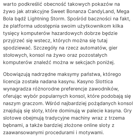
warto podkreślić obecność takowych pokazów na
żywo jak atrakcyjne Sweet Bonanza CandyLand, Mega
Bola bądź Lightning Storm. Spośród baczności na fakt,
że platforma udostępnia swoim użytkownikom kilka
tysięcy komputerów hazardowych dobrze będzie
przyjrzeć się wstecz, których można się tutaj
spodziewać. Szczegóły na rzecz automatów, gier
stołowych, konsol na żywo oraz pozostałych
komputerów znaleźć można w sekcjach poniżej.
Obowiązują nadrzędne maksymy państwa, którego
licencja została nadana kasynu. Kasyno Slottica
wynagradza różnorodne preferencje zawodników,
oferując wybór popularnych konsol, które podobają się
naszym graczom. Wśród najbardziej pożądanych konsol
znajdują się sloty, które dominują w palecie kasyna. Gry
slotowe obejmują tradycyjne machiny wraz z trzema
bębnami, a także bardziej złożone online sloty z
zaawansowanymi procedurami i motywami.