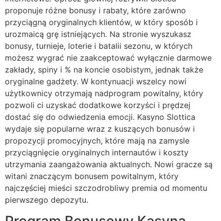
proponuje różne bonusy i rabaty, które zarówno
przyciągną oryginalnych klientów, w który sposób i
urozmaicą grę istniejących. Na stronie wyszukasz
bonusy, turnieje, loterie i batalii sezonu, w których
możesz wygrać nie zaakceptować wyłącznie darmowe
zakłady, spiny i % na koncie osobistym, jednak także
oryginalne gadżety. W kontynuacji wszelcy nowi
użytkownicy otrzymają nadprogram powitalny, który
pozwoli ci uzyskać dodatkowe korzyści i prędzej
dostać się do odwiedzenia emocji. Kasyno Slottica
wydaje się popularne wraz z kuszących bonusów i
propozycji promocyjnych, które mają na zamysle
przyciągnięcie oryginalnych internautów i koszty
utrzymania zaangażowania aktualnych. Nowi gracze są
witani znaczącym bonusem powitalnym, który
najczęściej mieści szczodrobliwy premia od momentu
pierwszego depozytu.
Program Bonusowy Kasyna