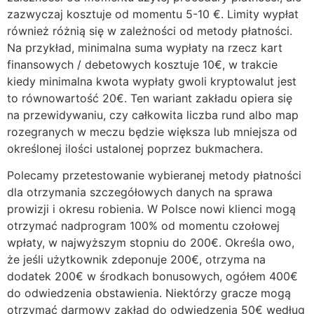
zazwyczaj kosztuje od momentu 5-10 €. Limity wypłat
również różnią się w zależności od metody płatności.
Na przykład, minimalna suma wypłaty na rzecz kart
finansowych / debetowych kosztuje 10€, w trakcie
kiedy minimalna kwota wypłaty gwoli kryptowalut jest
to równowartość 20€. Ten wariant zakładu opiera się
na przewidywaniu, czy całkowita liczba rund albo map
rozegranych w meczu będzie większa lub mniejsza od
określonej ilości ustalonej poprzez bukmachera.
Polecamy przetestowanie wybieranej metody płatności
dla otrzymania szczegółowych danych na sprawa
prowizji i okresu robienia. W Polsce nowi klienci mogą
otrzymać nadprogram 100% od momentu czołowej
wpłaty, w najwyższym stopniu do 200€. Określa owo,
że jeśli użytkownik zdeponuje 200€, otrzyma na
dodatek 200€ w środkach bonusowych, ogółem 400€
do odwiedzenia obstawienia. Niektórzy gracze mogą
otrzymać darmowy zakład do odwiedzenia 50€ według