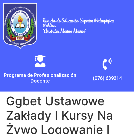
Escuela de Educación Superior Pedagógica
Pública
"Arístides Merino Merino"
Programa de Profesionalización
(076) 639214
Docente
Ggbet Ustawowe
Zakłady I Kursy Na
Żywo Logowanie I