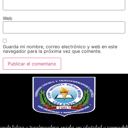
Web
Guarda mi nombre, correo electrónico y web en este
navegador para la próxima vez que comente.
ndo lideres y transformadores sociales con identidad y responsab