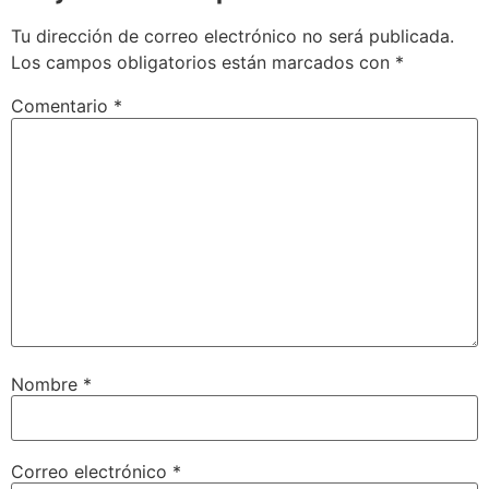
Tu dirección de correo electrónico no será publicada.
Los campos obligatorios están marcados con
*
Comentario
*
Nombre
*
Correo electrónico
*