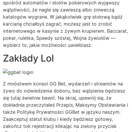
spośród automatów i stołów pokerowych wyjąwszy
wątpliwości, że nagle się zawieszą albo zniweczą
katalogów wygrane. W jakąkolwiek grę stołową bądź
karcianą chciałbyś zagrać, możesz jest to zrobić
internetowego w kasynie z żywym krupierem. Baccarat,
poker, ruletka, Speedy szóstej, Wojna żywiołów —
wybierz to, jakie możliwości uwielbiasz.
Zakłady Lol
Z mnóstwem konsol GG Bet, wydarzeń i streamów na
żywo do odwiedzenia doboru, bez wątpienia będziesz
się tutaj świetnie bawić. Na skraj, upewnij się, że
dokładnie przeczytałeś Przepis, Maksymy Obstawiania i
także Politykę Prywatności GGBet w języku naszym.
Zaakceptuj statut klubu i kiedy będziesz gotowy,
zakończ tok rejestracji klikając na zielony przycisk