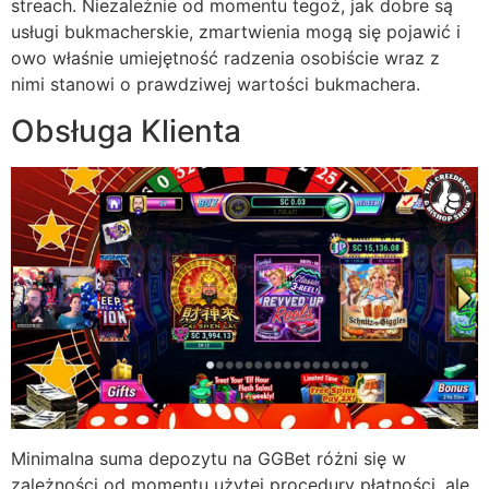
streach. Niezależnie od momentu tegoż, jak dobre są
usługi bukmacherskie, zmartwienia mogą się pojawić i
owo właśnie umiejętność radzenia osobiście wraz z
nimi stanowi o prawdziwej wartości bukmachera.
Obsługa Klienta
Minimalna suma depozytu na GGBet różni się w
zależności od momentu użytej procedury płatności, ale