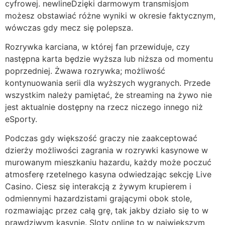
cyfrowej. newlineDzięki darmowym transmisjom
możesz obstawiać różne wyniki w okresie faktycznym,
wówczas gdy mecz się polepsza.
Rozrywka karciana, w której fan przewiduje, czy
następna karta będzie wyższa lub niższa od momentu
poprzedniej. Żwawa rozrywka; możliwość
kontynuowania serii dla wyższych wygranych. Przede
wszystkim należy pamiętać, że streaming na żywo nie
jest aktualnie dostępny na rzecz niczego innego niż
eSporty.
Podczas gdy większość graczy nie zaakceptować
dzierży możliwości zagrania w rozrywki kasynowe w
murowanym mieszkaniu hazardu, każdy może poczuć
atmosferę rzetelnego kasyna odwiedzając sekcję Live
Casino. Ciesz się interakcją z żywym krupierem i
odmiennymi hazardzistami grającymi obok stole,
rozmawiając przez całą grę, tak jakby działo się to w
prawdziwym kasynie. Sloty online to w największym