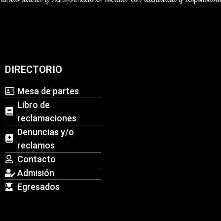
DIRECTORIO
Mesa de partes
Libro de
reclamaciones
Denuncias y/o
reclamos
Contacto
Admisión
Egresados