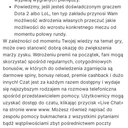
Powiedzmy, jeśli jesteś doświadczonym graczem
Dota 2 albo LoL, ten typ zakładu przynosi Wam
możliwość wdrożenia własnych przeczuć jakie
możliwości do wzrostu konkretnego meczu od
momentu połowy rundy.
W zależności od momentu Twojej wiedzy na temat gry,
może owo stanowić dobrą okazję do zwiększenia
marży zysku. Wdrożeniu premii na początek, fani mogą
skorzystać spośród regularnych, cotygodniowych
bonusów, w których do odwiedzenia zgarnięcia są
darmowe spiny, bonusy reload, premie cashback i dużo
innych! Czat jest za każdym razem dostępny i wydaje
się najszybszym rodzajem na rozmowa telefoniczna
spośród przedstawicielem pomocy. Użytkownicy mogą
uzyskać dostęp do czatu, klikając przycisk «Live Chat»
na stronie www www. Możesz również napisać do
zespołu pomocy bukmachera z wszystkimi pytaniami
bądź wątpliwościami zbyt pośrednictwem poczty