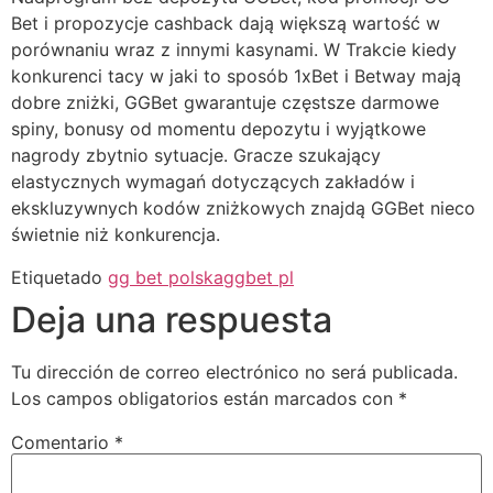
Bet i propozycje cashback dają większą wartość w
porównaniu wraz z innymi kasynami. W Trakcie kiedy
konkurenci tacy w jaki to sposób 1xBet i Betway mają
dobre zniżki, GGBet gwarantuje częstsze darmowe
spiny, bonusy od momentu depozytu i wyjątkowe
nagrody zbytnio sytuacje. Gracze szukający
elastycznych wymagań dotyczących zakładów i
ekskluzywnych kodów zniżkowych znajdą GGBet nieco
świetnie niż konkurencja.
Etiquetado
gg bet polska
ggbet pl
Deja una respuesta
Tu dirección de correo electrónico no será publicada.
Los campos obligatorios están marcados con
*
Comentario
*