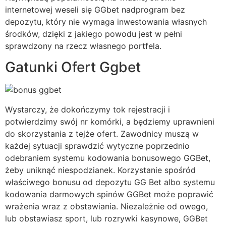
internetowej weseli się GGbet nadprogram bez
depozytu, który nie wymaga inwestowania własnych
środków, dzięki z jakiego powodu jest w pełni
sprawdzony na rzecz własnego portfela.
Gatunki Ofert Ggbet
Wystarczy, że dokończymy tok rejestracji i
potwierdzimy swój nr komórki, a będziemy uprawnieni
do skorzystania z tejże ofert. Zawodnicy muszą w
każdej sytuacji sprawdzić wytyczne poprzednio
odebraniem systemu kodowania bonusowego GGBet,
żeby uniknąć niespodzianek. Korzystanie spośród
właściwego bonusu od depozytu GG Bet albo systemu
kodowania darmowych spinów GGBet może poprawić
wrażenia wraz z obstawiania. Niezależnie od owego,
lub obstawiasz sport, lub rozrywki kasynowe, GGBet