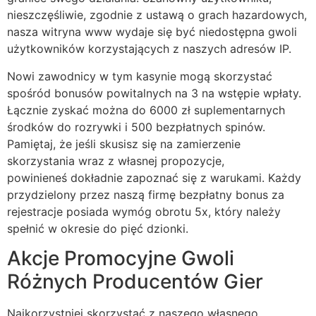
nieszczęśliwie, zgodnie z ustawą o grach hazardowych,
nasza witryna www wydaje się być niedostępna gwoli
użytkowników korzystających z naszych adresów IP.
Nowi zawodnicy w tym kasynie mogą skorzystać
spośród bonusów powitalnych na 3 na wstępie wpłaty.
Łącznie zyskać można do 6000 zł suplementarnych
środków do rozrywki i 500 bezpłatnych spinów.
Pamiętaj, że jeśli skusisz się na zamierzenie
skorzystania wraz z własnej propozycje,
powinieneś dokładnie zapoznać się z warukami. Każdy
przydzielony przez naszą firmę bezpłatny bonus za
rejestracje posiada wymóg obrotu 5x, który należy
spełnić w okresie do pięć dzionki.
Akcje Promocyjne Gwoli
Różnych Producentów Gier
Najkorzystniej skorzystać z naszego własnego