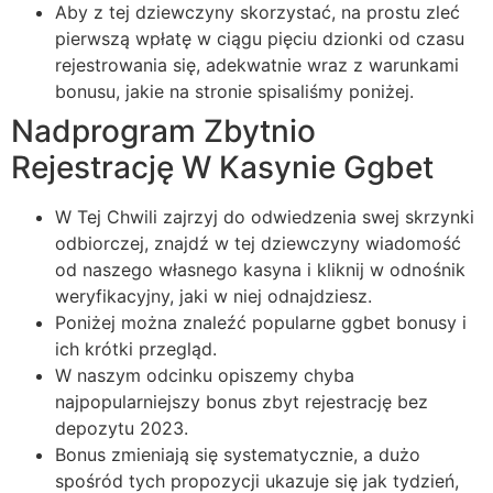
Aby z tej dziewczyny skorzystać, na prostu zleć
pierwszą wpłatę w ciągu pięciu dzionki od czasu
rejestrowania się, adekwatnie wraz z warunkami
bonusu, jakie na stronie spisaliśmy poniżej.
Nadprogram Zbytnio
Rejestrację W Kasynie Ggbet
W Tej Chwili zajrzyj do odwiedzenia swej skrzynki
odbiorczej, znajdź w tej dziewczyny wiadomość
od naszego własnego kasyna i kliknij w odnośnik
weryfikacyjny, jaki w niej odnajdziesz.
Poniżej można znaleźć popularne ggbet bonusy i
ich krótki przegląd.
W naszym odcinku opiszemy chyba
najpopularniejszy bonus zbyt rejestrację bez
depozytu 2023.
Bonus zmieniają się systematycznie, a dużo
spośród tych propozycji ukazuje się jak tydzień,