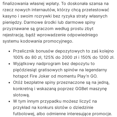
finalizowania własnej wpłaty. To doskonała szansa na
rzecz nowych internautów, którzy chcą przetestować
kasyno i swoim rozrywki bez ryzyka straty własnych
pieniędzy. Darmowe środki lub darmowe spiny
przyznawane są graczom według prostu zbyt
rejestrację, bądź wprowadzenie odpowiedniego
systemu kodowania promocyjnego.
Przelicznik bonusów depozytowych to zaś kolejno
100% do 80 zł, 125% do 2000 zł i 150% do 1200 zł.
Wyjątkowy nadprogram bez depozytu to
pięćdziesiąt gratisowych spinów na legendarny
hotspot Fire Joker od momentu Play’n GO.
Otóż bezpłatne spiny przeznaczone są na jedną,
konkretną i wskazaną poprzez GGBet maszynę
slotową.
W tym innym przypadku możesz liczyć na
przykład na konkurs slotów o dziedzinie
futbolowej, albo odmienne interesujące promocje.