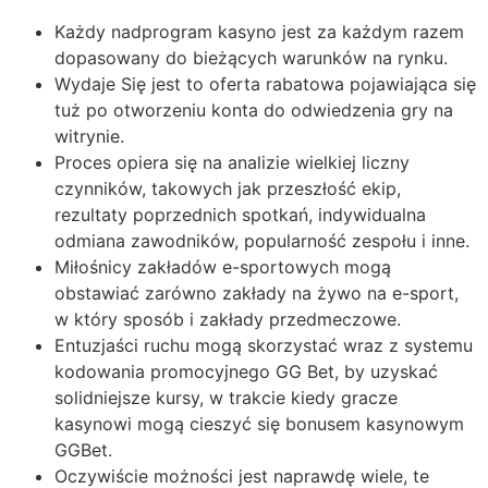
Każdy nadprogram kasyno jest za każdym razem
dopasowany do bieżących warunków na rynku.
Wydaje Się jest to oferta rabatowa pojawiająca się
tuż po otworzeniu konta do odwiedzenia gry na
witrynie.
Proces opiera się na analizie wielkiej liczny
czynników, takowych jak przeszłość ekip,
rezultaty poprzednich spotkań, indywidualna
odmiana zawodników, popularność zespołu i inne.
Miłośnicy zakładów e-sportowych mogą
obstawiać zarówno zakłady na żywo na e-sport,
w który sposób i zakłady przedmeczowe.
Entuzjaści ruchu mogą skorzystać wraz z systemu
kodowania promocyjnego GG Bet, by uzyskać
solidniejsze kursy, w trakcie kiedy gracze
kasynowi mogą cieszyć się bonusem kasynowym
GGBet.
Oczywiście możności jest naprawdę wiele, te