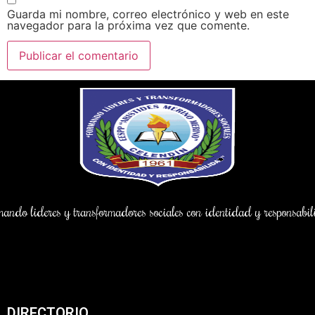
Guarda mi nombre, correo electrónico y web en este
navegador para la próxima vez que comente.
ndo lideres y transformadores sociales con identidad y responsab
DIRECTORIO