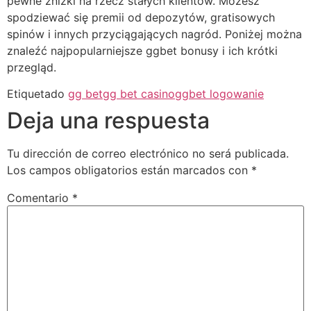
pewne zniżki na rzecz stałych klientów. Możesz
spodziewać się premii od depozytów, gratisowych
spinów i innych przyciągających nagród. Poniżej można
znaleźć najpopularniejsze ggbet bonusy i ich krótki
przegląd.
Etiquetado
gg bet
gg bet casino
ggbet logowanie
Deja una respuesta
Tu dirección de correo electrónico no será publicada.
Los campos obligatorios están marcados con
*
Comentario
*