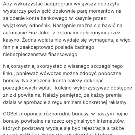
Aby wykorzystać nadprogram wyjąwszy depozytu,
wystarczy poświęcić dosłownie parę momentów na
założenie konta bankowego w kasynie przez
wyjątkowy odnośnik. Następnie można się bawić na
automacie Fire Joker z żetonami opłaconymi przez
kasyno. Żadna wpłata nie wydaje się wymagana, a więc
fan nie zaakceptować posiada żadnego
niebezpieczeństwa finansowego.
Najkorzystniej skorzystać z własnego szczególnego
linku, ponieważ wówczas można zdobyć poboczne
bonusy. Na założeniu konta należy dokonać
początkowych wpłat i kolejno wykorzystywać dostępne
zniżki powitalne. Należy pamiętać, że każdy premia
działa w aprobacie z regulaminem konkretnej reklamy.
GGBet proponuje różnorodne bonusy, w naszym hojne
bonusy powitalne na rzecz oryginalnych internautów,
których podstawą wydaje się być rejestracja a także