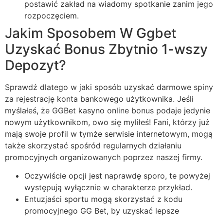
postawić zakład na wiadomy spotkanie zanim jego
rozpoczęciem.
Jakim Sposobem W Ggbet
Uzyskać Bonus Zbytnio 1-wszy
Depozyt?
Sprawdź dlatego w jaki sposób uzyskać darmowe spiny
za rejestrację konta bankowego użytkownika. Jeśli
myślałeś, że GGBet kasyno online bonus podaje jedynie
nowym użytkownikom, owo się myliłeś! Fani, którzy już
mają swoje profil w tymże serwisie internetowym, mogą
także skorzystać spośród regularnych działaniu
promocyjnych organizowanych poprzez naszej firmy.
Oczywiście opcji jest naprawdę sporo, te powyżej
występują wyłącznie w charakterze przykład.
Entuzjaści sportu mogą skorzystać z kodu
promocyjnego GG Bet, by uzyskać lepsze