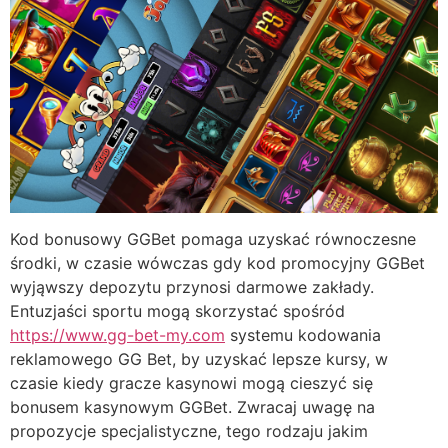
Kod bonusowy GGBet pomaga uzyskać równoczesne
środki, w czasie wówczas gdy kod promocyjny GGBet
wyjąwszy depozytu przynosi darmowe zakłady.
Entuzjaści sportu mogą skorzystać spośród
https://www.gg-bet-my.com
systemu kodowania
reklamowego GG Bet, by uzyskać lepsze kursy, w
czasie kiedy gracze kasynowi mogą cieszyć się
bonusem kasynowym GGBet. Zwracaj uwagę na
propozycje specjalistyczne, tego rodzaju jakim