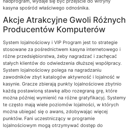
nadprogram, wydaje się być przejście do witryny
kasyna spośród właściwego odnośnika.
Akcje Atrakcyjne Gwoli Różnych
Producentów Komputerów
System lojalnościowy i VIP Program jest to strategie
stosowane za pośrednictwem kasyna internetowego i
różne przedsiębiorstwa, żeby nagradzać i zachęcać
stałych klientów do odwiedzenia dłuższej współpracy.
System lojalnościowy polega na nagradzaniu
zawodników zbyt katalogów aktywność i lojalność w
kasynie. Gracze zbierają punkty lojalnościowe zbytnio
każdą postawioną stawkę albo rozegraną grę, które
można później wymienić na różne gratyfikacyj. Systemy
te często mają wiele poziomów lojalności, w których
można ubiegać się o awans, zdobywając więcej
punktów. Fani uczestniczący w programie
lojalnościowym mogą otrzymywać dostęp do