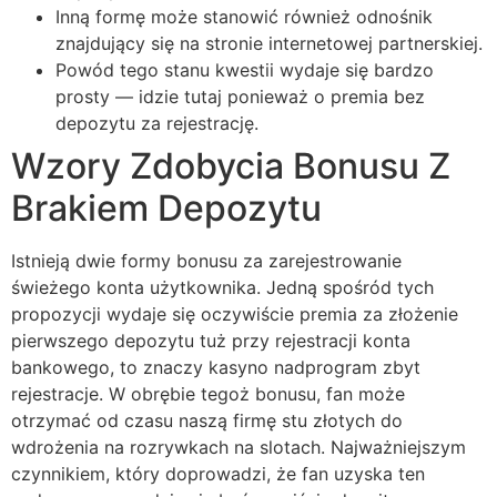
Inną formę może stanowić również odnośnik
znajdujący się na stronie internetowej partnerskiej.
Powód tego stanu kwestii wydaje się bardzo
prosty — idzie tutaj ponieważ o premia bez
depozytu za rejestrację.
Wzory Zdobycia Bonusu Z
Brakiem Depozytu
Istnieją dwie formy bonusu za zarejestrowanie
świeżego konta użytkownika. Jedną spośród tych
propozycji wydaje się oczywiście premia za złożenie
pierwszego depozytu tuż przy rejestracji konta
bankowego, to znaczy kasyno nadprogram zbyt
rejestracje. W obrębie tegoż bonusu, fan może
otrzymać od czasu naszą firmę stu złotych do
wdrożenia na rozrywkach na slotach. Najważniejszym
czynnikiem, który doprowadzi, że fan uzyska ten