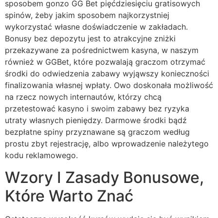
sposobem gonzo GG Bet pięćdziesięciu gratisowych
spinów, żeby jakim sposobem najkorzystniej
wykorzystać własne doświadczenie w zakładach.
Bonusy bez depozytu jest to atrakcyjne zniżki
przekazywane za pośrednictwem kasyna, w naszym
również w GGBet, które pozwalają graczom otrzymać
środki do odwiedzenia zabawy wyjąwszy konieczności
finalizowania własnej wpłaty. Owo doskonała możliwość
na rzecz nowych internautów, którzy chcą
przetestować kasyno i swoim zabawy bez ryzyka
utraty własnych pieniędzy. Darmowe środki bądź
bezpłatne spiny przyznawane są graczom według
prostu zbyt rejestrację, albo wprowadzenie należytego
kodu reklamowego.
Wzory I Zasady Bonusowe,
Które Warto Znać