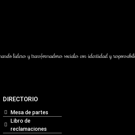
ndo lideres y transformadores sociales con identidad y responsab
DIRECTORIO
Mesa de partes
Libro de
reclamaciones