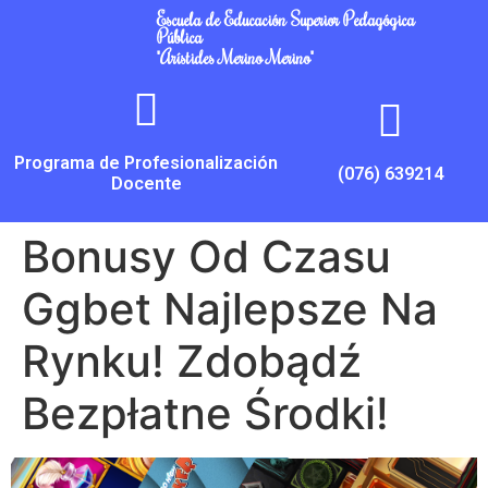
Escuela de Educación Superior Pedagógica
Pública
"Arístides Merino Merino"
Programa de Profesionalización
(076) 639214
Docente
Bonusy Od Czasu
Ggbet Najlepsze Na
Rynku! Zdobądź
Bezpłatne Środki!