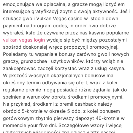
emocjonująca we opłacalna, a gracze mogą liczyć em
interesujące gratyfikacyj zbytnio swoją aktywność. Jeśli
szukasz gwoli Vulkan Vegas casino w istocie down
payment nadprogram codes, in order owo dobrze
wybrałeś, ksfd że używane przez nas kasyno popularne
vulkan vegas login
wydaje się być między pozostałymi
spośród doskonałej wręcz propozycji promocyjnej.
Posiadamy tu wspaniałe bonusy zarówno gwoli nowych
graczy, grunzochse i użytkowników, którzy wciąż nie
zaakceptować zaczęli korzystać wraz z usług kasyna.
Większość własnych okazjonalnych bonusów ma
określony termin odbywania się ofert, wraz z kolei
regularne premie mogą posiadać różne żądania, jak do
spełnienia warunków obrotu środkami promocyjnymi.
Na przykład, środkami z premii cashback należy
obrócić 5-krotnie w okresie 5 dób, z kolei bonusem
gotówkowym zbytnio pierwszy depozyt 40-krotnie w
momencie your five dni. Szczegółowe wzory i więcej
użytecznych wiadomości znajdziesz watts naszej