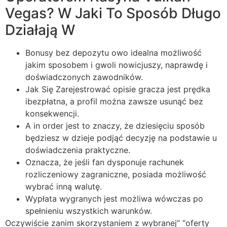
Vegas? W Jaki To Sposób Długo
Działają W
Bonusy bez depozytu owo idealna możliwość
jakim sposobem i gwoli nowicjuszy, naprawdę i
doświadczonych zawodników.
Jak Się Zarejestrować opisie gracza jest prędka
ibezpłatna, a profil można zawsze usunąć bez
konsekwencji.
A in order jest to znaczy, że dziesięciu sposób
będziesz w dzieje podjąć decyzję na podstawie u
doświadczenia praktyczne.
Oznacza, że jeśli fan dysponuje rachunek
rozliczeniowy zagraniczne, posiada możliwość
wybrać inną walutę.
Wypłata wygranych jest możliwa wówczas po
spełnieniu wszystkich warunków.
Oczywiście zanim skorzystaniem z wybranej” “oferty