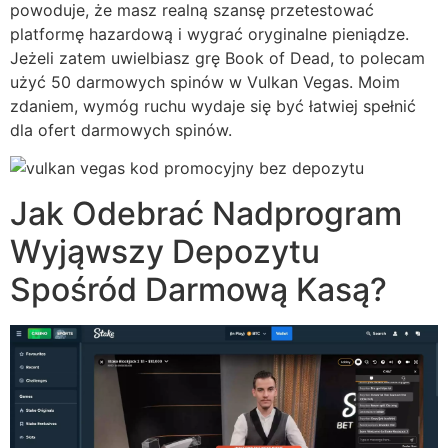
powoduje, że masz realną szansę przetestować
platformę hazardową i wygrać oryginalne pieniądze.
Jeżeli zatem uwielbiasz grę Book of Dead, to polecam
użyć 50 darmowych spinów w Vulkan Vegas. Moim
zdaniem, wymóg ruchu wydaje się być łatwiej spełnić
dla ofert darmowych spinów.
Jak Odebrać Nadprogram
Wyjąwszy Depozytu
Spośród Darmową Kasą?