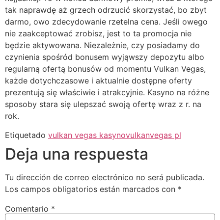
tak naprawdę aż grzech odrzucić skorzystać, bo zbyt
darmo, owo zdecydowanie rzetelna cena. Jeśli owego
nie zaakceptować zrobisz, jest to ta promocja nie
będzie aktywowana. Niezależnie, czy posiadamy do
czynienia spośród bonusem wyjąwszy depozytu albo
regularną ofertą bonusów od momentu Vulkan Vegas,
każde dotychczasowe i aktualnie dostępne oferty
prezentują się właściwie i atrakcyjnie. Kasyno na różne
sposoby stara się ulepszać swoją ofertę wraz z r. na
rok.
Etiquetado
vulkan vegas kasyno
vulkanvegas pl
Deja una respuesta
Tu dirección de correo electrónico no será publicada.
Los campos obligatorios están marcados con
*
Comentario
*