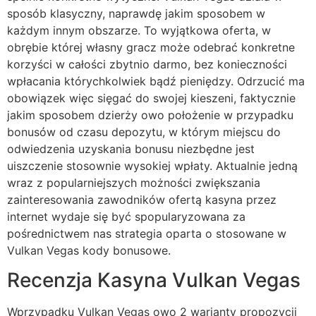
sposób klasyczny, naprawdę jakim sposobem w
każdym innym obszarze. To wyjątkowa oferta, w
obrębie której własny gracz może odebrać konkretne
korzyści w całości zbytnio darmo, bez konieczności
wpłacania którychkolwiek bądź pieniędzy. Odrzucić ma
obowiązek więc sięgać do swojej kieszeni, faktycznie
jakim sposobem dzierży owo położenie w przypadku
bonusów od czasu depozytu, w którym miejscu do
odwiedzenia uzyskania bonusu niezbędne jest
uiszczenie stosownie wysokiej wpłaty. Aktualnie jedną
wraz z popularniejszych możności zwiększania
zainteresowania zawodników ofertą kasyna przez
internet wydaje się być spopularyzowana za
pośrednictwem nas strategia oparta o stosowane w
Vulkan Vegas kody bonusowe.
Recenzja Kasyna Vulkan Vegas
Wprzypadku Vulkan Vegas owo 2 warianty propozycji