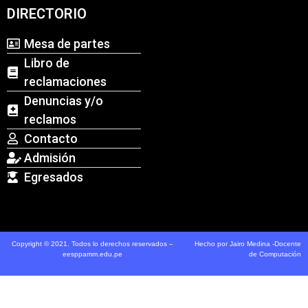
DIRECTORIO
Mesa de partes
Libro de
reclamaciones
Denuncias y/o
reclamos
Contacto
Admisión
Egresados
Copyright © 2021. Todos lo derechos reservados –
Hecho por Jairo Medina -Docente
eesppamm.edu.pe
de Computación