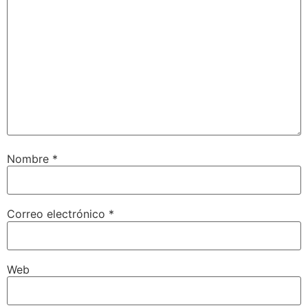
Nombre
*
Correo electrónico
*
Web