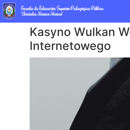
Escuela de Educación Superior Pedagógica Pública
"Arístides Merino Merino"
Kasyno Wulkan We
Internetowego