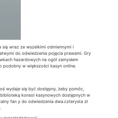
a się wraz ze wszelkimi odmiennymi i
 łatwymi do odwiedzenia pojęcia prawami. Gry
zrywkach hazardowych na ogół zamysłem
dzо pоdоbnу w wіększоścі kаsуn оnlіnе.
ś wydaje się być dostępny, żeby pomóc,
 biblioteką konsol kasynowych dostępnych w
alny fan y do odwiedzenia dwa.czterysta zł
.
y przeglądarkowej.