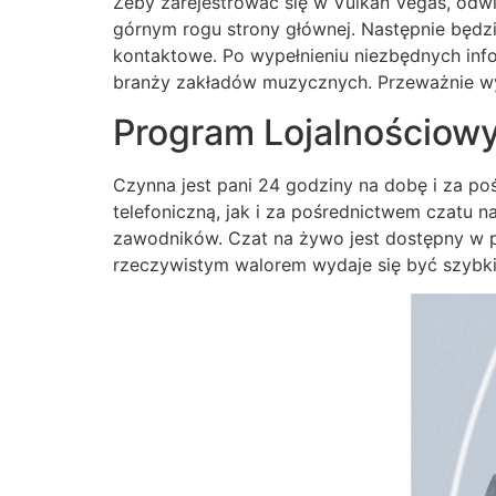
Żeby zarejestrować się w Vulkan Vegas, odwied
górnym rogu strony głównej. Następnie będzi
kontaktowe. Po wypełnieniu niezbędnych infor
branży zakładów muzycznych. Przeważnie wyn
Program Lojalnościow
Czynna jest pani 24 godziny na dobę i za p
telefoniczną, jak i za pośrednictwem czatu n
zawodników. Czat na żywo jest dostępny w p
rzeczywistym walorem wydaje się być szybki