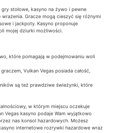
, gry stołowe, kasyno na żywo i pewne
e wrażenia. Gracze mogą cieszyć się różnymi
sowe i jackpoty. Kasyno proponuje
i mojej dziurki możliwości.
żywo, które pomagają w podejmowaniu woli
graczem, Vulkan Vegas posiada całość,
ników są też prawdziwe świeżynki, które
jalnościowy, w którym miejscu oczekuje
lkan Vegas kasyno podaje Wam wyjątkowo
przez nas konsol hazardowych. Możesz
kasyno internetowe rozrywki hazardowe wraz