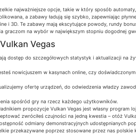
lkie najważniejsze opcje, takie w który sposób automaty
plikowana, a zabawy ładują się szybko, zapewniając płynn
ine i 3D. Te zabawy mają ekscytujące powody, rundy bonu
ia graczom na wybór w największym stopniu dogodnej gwol
 Vulkan Vegas
ają dostęp do szczegółowych statystyk i aktualizacji na 
steś nowicjuszem w kasynach online, czy doświadczonym 
ualizujemy ofertę urządzeń, do odwiedzenia władzy zawod
enia spośród gry na rzecz każdego użytkowników.
ładnikiem propozycje Vulkan Vegas jest własny program lo
eptować zwróciłeś czujności na jedną kwestia – otóż Vu
 dostępność odmiany demonstracyjnych udostępnianych po
elkie przekazywane poprzez stosowane przez nas polskie 