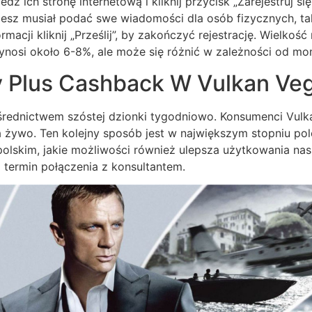
ź ich stronę internetową i kliknij przycisk „Zarejestruj si
esz musiał podać swe wiadomości dla osób fizycznych, taki
macji kliknij „Prześlij”, by zakończyć rejestrację. Wielko
osi około 6-8%, ale może się różnić w zależności od mom
y Plus Cashback W Vulkan Ve
ośrednictwem szóstej dzionki tygodniowo. Konsumenci Vulk
a żywo. Ten kolejny sposób jest w największym stopniu pol
olskim, jakie możliwości również ulepsza użytkowania na
 termin połączenia z konsultantem.