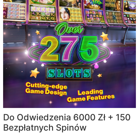
Do Odwiedzenia 6000 Zł + 150
Bezpłatnych Spinów