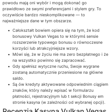
powodu mają oni wybór i mogą dokonać go
prawidłowo ze swymi preferencjami i stylem gry. To
oczywiście bardzo nieskomplikowane — to
najważniejsze dane w tym obszarze.
Całokształt bowiem opiera się na tym, że kod
bonusowy Vulkan Vegas to w którymś sensie
rozszerzenie typowego bonusu o równoczesne
korzyści lub atrakcyjniejsze wzory.
Mówi się, że w życiu nie ma zero bezpłatnego i że
na wszystko powinno się zapracować.
Gdy spełnisz wytyczne ruchu, Swoje wygrane
zostaną automatycznie przeniesione na główne
saldo.
Są ów kredyty aktywowane odpowiednim ciągiem
znaków, który należy wpisać w formularzu
płatności, rejestracyjnym lub t sekcji Bonusy em
stronie kasyna (w zależności od wybranej opcji).
Recenzja Kasyna Vulkan Vegas