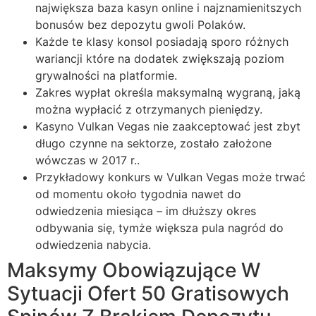
największa baza kasyn online i najznamienitszych
bonusów bez depozytu gwoli Polaków.
Każde te klasy konsol posiadają sporo różnych
wariancji które na dodatek zwiększają poziom
grywalności na platformie.
Zakres wypłat określa maksymalną wygraną, jaką
można wypłacić z otrzymanych pieniędzy.
Kasyno Vulkan Vegas nie zaakceptować jest zbyt
długo czynne na sektorze, zostało założone
wówczas w 2017 r..
Przykładowy konkurs w Vulkan Vegas może trwać
od momentu około tygodnia nawet do
odwiedzenia miesiąca – im dłuższy okres
odbywania się, tymże większa pula nagród do
odwiedzenia nabycia.
Maksymy Obowiązujące W
Sytuacji Ofert 50 Gratisowych