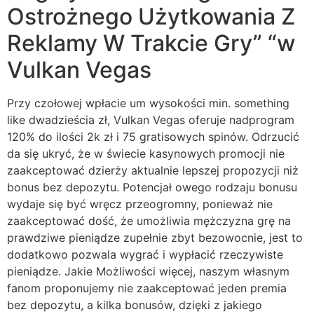
Ostrożnego Użytkowania Z
Reklamy W Trakcie Gry” “w
Vulkan Vegas
Przy czołowej wpłacie um wysokości min. something
like dwadzieścia zł, Vulkan Vegas oferuje nadprogram
120% do ilości 2k zł i 75 gratisowych spinów. Odrzucić
da się ukryć, że w świecie kasynowych promocji nie
zaakceptować dzierży aktualnie lepszej propozycji niż
bonus bez depozytu. Potencjał owego rodzaju bonusu
wydaje się być wręcz przeogromny, ponieważ nie
zaakceptować dość, że umożliwia mężczyzna grę na
prawdziwe pieniądze zupełnie zbyt bezowocnie, jest to
dodatkowo pozwala wygrać i wypłacić rzeczywiste
pieniądze. Jakie Możliwości więcej, naszym własnym
fanom proponujemy nie zaakceptować jeden premia
bez depozytu, a kilka bonusów, dzięki z jakiego