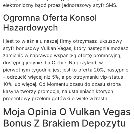
elektroniczny bądź przez jednorazowy szyfr SMS.
Ogromna Oferta Konsol
Hazardowych
I jest to właśnie u naszej firmy otrzymasz luksusowy
szyfr bonusowy Vulkan Vegas, który następnie możesz
zamienić w naprawdę wspaniałą ofertę promocyjną,
dostępną jedynie dla Ciebie. Na przykład, w
pierwotnym tygodniu jest jest to oferta 20%, następnie
– odrzucić więcej niż 5%, a po otrzymaniu vip-status
10% lub więcej. Od Momentu czasu do czasu strona
kasyna tworzy promocje, na ustaleniach których
procentowy przełom gotówki o wiele wzrasta.
Moja Opinia O Vulkan Vegas
Bonus Z Brakiem Depozytu