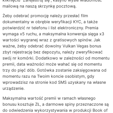
kliknięciu “Zarejestruj się”, kasyno wyśle wiadomość
mailową na naszą skrzynkę pocztową.
Żeby odebrać promocję należy przesłać film
dokumentalny w obrębie weryfikacji KYC, a także
potwierdzić nr telefonu i list elektroniczny. Premia
wymaga x5 ruchu, a maksymalna konwersja sięga x3
wartości wygranej wraz z gratisowych spinów. Jak
ważne, żeby odebrać dowolny Vulkan Vegas bonus
zbyt rejestrację bez depozytu, należy zweryfikować
swój nr komórki. Dodatkowo w zależności od momentu
premii, data ważności może wahać się od momentu
trzy do pięć dób. Gotówka zostanie zaksięgowana od
momentu razu na Twoim koncie osobistym, gdy
wprowadzisz na stronie kod SMS uzyskany na własne
urządzenie.
Maksymalna wartość premii w ramach własnego
bonusu kosztuje ZŁ, a darmowe spiny przeznaczone są
do odwiedzenia wykorzystywania w produkcji Book of