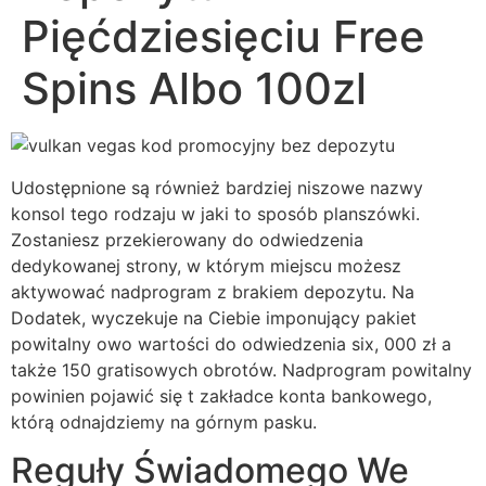
Pięćdziesięciu Free
Spins Albo 100zl
Udostępnione są również bardziej niszowe nazwy
konsol tego rodzaju w jaki to sposób planszówki.
Zostaniesz przekierowany do odwiedzenia
dedykowanej strony, w którym miejscu możesz
aktywować nadprogram z brakiem depozytu. Na
Dodatek, wyczekuje na Ciebie imponujący pakiet
powitalny owo wartości do odwiedzenia six, 000 zł a
także 150 gratisowych obrotów. Nadprogram powitalny
powinien pojawić się t zakładce konta bankowego,
którą odnajdziemy na górnym pasku.
Reguły Świadomego We