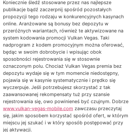
Koniecznie śledź stosowane przez nas najlepsze
publikacje bądź zaczerpnij spośród pozostałych
propozycji tego rodzaju w konkurencyjnych kasynach
online. Aranżowane są bonusy bez depozytu w
przeróżnych wariantach, również te aktywizowane na
system kodowania promocji Vulkan Vegas. Taki
nadprogram z kodem promocyjnym można oferować,
będąc w swoim dobrobycie i wpisując obok
sposobności rejestrowania się w stosownie
oznaczonym polu. Chociaż Vulkan Vegas premia bez
depozytu wydaje się w tym momencie niedostępny,
pojawia się w kasynie systematycznie i prędko się
wyczerpuje. Jeśli potrzebujesz skorzystać z tak
zaawansowanej rekompensaty tuż przy szansie
rejestrowania się, owo powinieneś być czujnym. Dobrze
www.vulkan-vegas-mobile.com
zawczasu przeczytaj
się, jakim sposobem korzystać spośród ofert, w którym
miejscu jej szukać i w który sposób postępować przy
jej aktywacji.