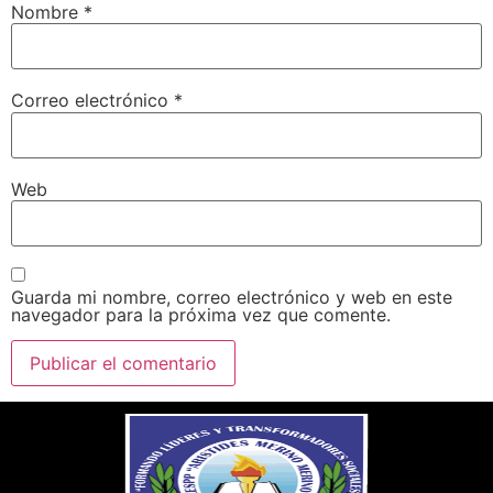
Nombre
*
Correo electrónico
*
Web
Guarda mi nombre, correo electrónico y web en este
navegador para la próxima vez que comente.