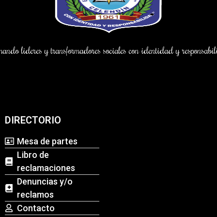
ndo lideres y transformadores sociales con identidad y responsab
DIRECTORIO
Mesa de partes
Libro de
reclamaciones
Denuncias y/o
reclamos
Contacto