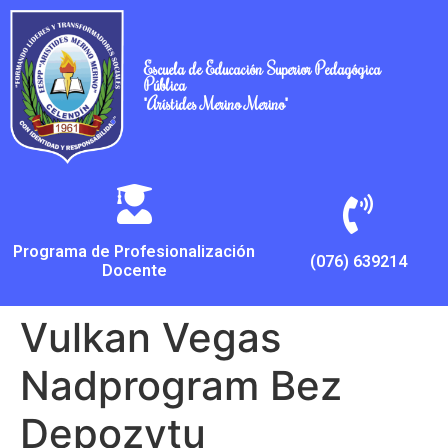
Escuela de Educación Superior Pedagógica
Pública
"Arístides Merino Merino"
Programa de Profesionalización
(076) 639214
Docente
Vulkan Vegas
Nadprogram Bez
Depozytu