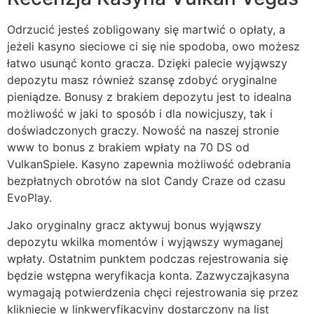
Odrzucić jesteś zobligowany się martwić o opłaty, a
jeżeli kasyno sieciowe ci się nie spodoba, owo możesz
łatwo usunąć konto gracza. Dzięki palecie wyjąwszy
depozytu masz również szansę zdobyć oryginalne
pieniądze. Bonusy z brakiem depozytu jest to idealna
możliwość w jaki to sposób i dla nowicjuszy, tak i
doświadczonych graczy. Nowość na naszej stronie
www to bonus z brakiem wpłaty na 70 DS od
VulkanSpiele. Kasyno zapewnia możliwość odebrania
bezpłatnych obrotów na slot Candy Craze od czasu
EvoPlay.
Jako oryginalny gracz aktywuj bonus wyjąwszy
depozytu wkilka momentów i wyjąwszy wymaganej
wpłaty. Ostatnim punktem podczas rejestrowania się
będzie wstępna weryfikacja konta. Zazwyczajkasyna
wymagają potwierdzenia chęci rejestrowania się przez
kliknięcie w linkweryfikacyjny dostarczony na list