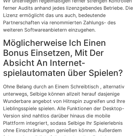
Wir unterliegen regelmäßigen ferner strengen Kontrollen
ferner Audits anhand jedes lizenzgebendes Betriebe. Die
Lizenz ermöglicht das uns auch, bedeutende
Partnerschaften via renommierten Zahlungs- des
weiteren Softwareanbietern einzugehen.
Möglicherweise Ich Einen
Bonus Einsetzen, Mit Der
Absicht An Internet-
spielautomaten über Spielen?
Ohne Belang durch an Einem Schreibtisch , alternativ
unterwegs, Selbige können allzeit herauf dasjenige
Wunderbare angebot von Hitnspin zugreifen und Ihre
Lieblingsspiele spielen. Alle Funktionen der Desktop-
Version sind nahtlos darüber hinaus die mobile
Plattform integriert, sodass Selbige Ihr Spielerlebnis
ohne Einschränkungen genießen können. Außerdem