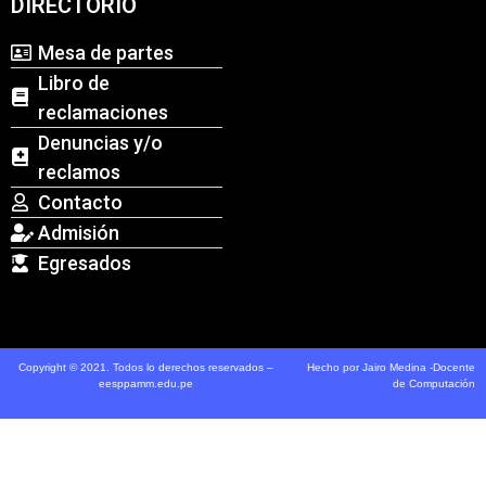
DIRECTORIO
Mesa de partes
Libro de
reclamaciones
Denuncias y/o
reclamos
Contacto
Admisión
Egresados
Copyright © 2021. Todos lo derechos reservados –
Hecho por Jairo Medina -Docente
eesppamm.edu.pe
de Computación