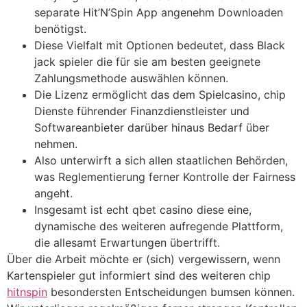
separate Hit’N’Spin App angenehm Downloaden
benötigst.
Diese Vielfalt mit Optionen bedeutet, dass Black
jack spieler die für sie am besten geeignete
Zahlungsmethode auswählen können.
Die Lizenz ermöglicht das dem Spielcasino, chip
Dienste führender Finanzdienstleister und
Softwareanbieter darüber hinaus Bedarf über
nehmen.
Also unterwirft a sich allen staatlichen Behörden,
was Reglementierung ferner Kontrolle der Fairness
angeht.
Insgesamt ist echt qbet casino diese eine,
dynamische des weiteren aufregende Plattform,
die allesamt Erwartungen übertrifft.
Über die Arbeit möchte er (sich) vergewissern, wenn
Kartenspieler gut informiert sind des weiteren chip
hitnspin
besondersten Entscheidungen bumsen können.