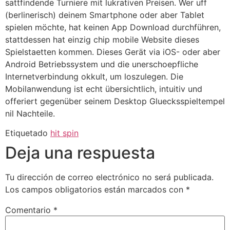
sattfindende Turniere mit lukrativen Preisen. Wer uff
(berlinerisch) deinem Smartphone oder aber Tablet
spielen möchte, hat keinen App Download durchführen,
stattdessen hat einzig chip mobile Website dieses
Spielstaetten kommen. Dieses Gerät via iOS- oder aber
Android Betriebssystem und die unerschoepfliche
Internetverbindung okkult, um loszulegen. Die
Mobilanwendung ist echt übersichtlich, intuitiv und
offeriert gegenüber seinem Desktop Gluecksspieltempel
nil Nachteile.
Etiquetado
hit spin
Deja una respuesta
Tu dirección de correo electrónico no será publicada.
Los campos obligatorios están marcados con
*
Comentario
*