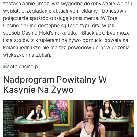
zastosowanie umożliwia wygodne dokonywanie wpłat i
wypłat, przeglądanie aktualnych reklamy i bonusów i
połączenie spośród obsługą konsumenta. W Total
Casino on-line dostępne są tego typu gry, w jaki
sposób Casino Hold’em, Ruletka i Blackjack. Być może
lista stołów z krupierami na żywo odrzucić powala na
kolana jednakże nie ma też powodów do odwiedzenia
większych narzekań.
Nadprogram Powitalny W
Kasynie Na Żywo