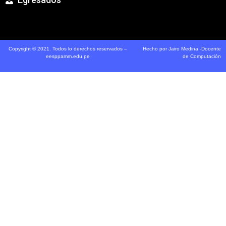
Copyright © 2021. Todos lo derechos reservados –
Hecho por Jairo Medina -Docente
eesppamm.edu.pe
de Computación