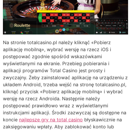
Na stronie totalcasino.pl należy kliknąć «Pobierz
aplikację mobilną», wybrać wersję na rzecz iOS i
postępować zgodnie spośród wskazówkami
wyświetlanymi na ekranie. Przebieg pobierania i
aplikacji programów Total Casino jest prosty i
zwyczajny. Żeby zainstalować aplikację na urządzeniu z
układem Android, trzeba wejść na stronę totalcasino.pl,
kliknąć przycisk «Pobierz aplikację mobilną» i wybrać
wersję na rzecz Androida. Następnie należy
postępować prawidłowo wraz z wyświetlanymi
instrukcjami aplikacji. Środki zazwyczaj są dostępne na
koncie
najlepsze gry na total casino
błyskawicznie na
zaksięgowaniu wpłaty. Aby zablokować konto lub