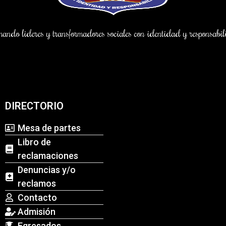
ndo lideres y transformadores sociales con identidad y responsab
DIRECTORIO
Mesa de partes
Libro de
reclamaciones
Denuncias y/o
reclamos
Contacto
Admisión
Egresados