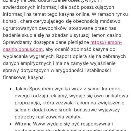
dzierży na celu dostarczenie obiektywnych i
stwierdzonych informacji dla osób poszukujących
informacji na temat tego kasyna online. W ramach rynku
konsol, charakteryzującego się obecnością mnóstwo
ugruntowanych zawodników, stosowane przez nas
badanie skupia się na zbadaniu sytuacji lemon casino.
Sprawdzamy dostępne dane pieniężne
https://lemon-
casino.bonus.com
, aby ocenić zdolność kasyna do
wypłacania wygranych. Raport opiera się na zebranych
danych empirycznych i ma na zamysle wyjaśnienie
sprawy dotyczących wiarygodności i stabilności
finansowej kasyna.
Jakim Sposobem wynika wraz z samej kategorii
owego rodzaju reklamy, wydaje się owo unikatowa
propozycja, która zezwala fanom na zwiększenie
salda o dodatkowe środki bonusowe wyjąwszy
potrzeby realizowania wpłaty.
Witryna Www wydaje się być responsywna i
dostosowana do odwiedzenia ekranów mobilnych​.