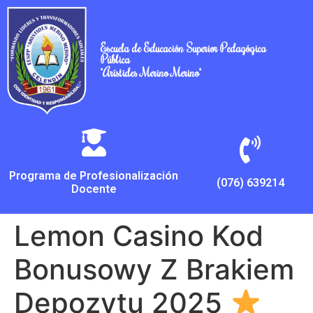
Escuela de Educación Superior Pedagógica
Pública
"Arístides Merino Merino"
Programa de Profesionalización
(076) 639214
Docente
Lemon Casino Kod
Bonusowy Z Brakiem
Depozytu 2025