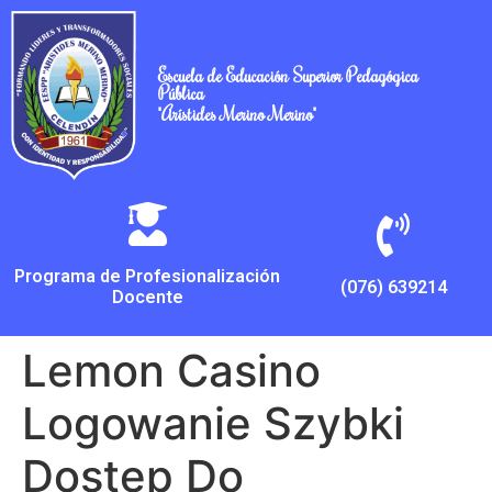
Escuela de Educación Superior Pedagógica
Pública
"Arístides Merino Merino"
Programa de Profesionalización
(076) 639214
Docente
Lemon Casino
Logowanie Szybki
Dostęp Do