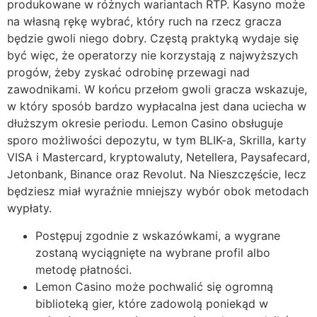
produkowane w różnych wariantach RTP. Kasyno może
na własną rękę wybrać, który ruch na rzecz gracza
będzie gwoli niego dobry. Częstą praktyką wydaje się
być więc, że operatorzy nie korzystają z najwyższych
progów, żeby zyskać odrobinę przewagi nad
zawodnikami. W końcu przełom gwoli gracza wskazuje,
w który sposób bardzo wypłacalna jest dana uciecha w
dłuższym okresie periodu. Lemon Casino obsługuje
sporo możliwości depozytu, w tym BLIK-a, Skrilla, karty
VISA i Mastercard, kryptowaluty, Netellera, Paysafecard,
Jetonbank, Binance oraz Revolut. Na Nieszczęście, lecz
będziesz miał wyraźnie mniejszy wybór obok metodach
wypłaty.
Postępuj zgodnie z wskazówkami, a wygrane
zostaną wyciągnięte na wybrane profil albo
metodę płatności.
Lemon Casino może pochwalić się ogromną
biblioteką gier, które zadowolą poniekąd w