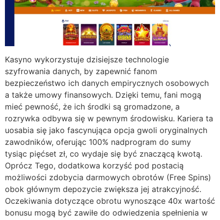
Kasyno wykorzystuje dzisiejsze technologie
szyfrowania danych, by zapewnić fanom
bezpieczeństwo ich danych empirycznych osobowych
a także umowy finansowych. Dzięki temu, fani mogą
mieć pewność, że ich środki są gromadzone, a
rozrywka odbywa się w pewnym środowisku. Kariera ta
uosabia się jako fascynująca opcja gwoli oryginalnych
zawodników, oferując 100% nadprogram do sumy
tysiąc pięćset zł, co wydaje się być znaczącą kwotą.
Oprócz Tego, dodatkowa korzyść pod postacią
możliwości zdobycia darmowych obrotów (Free Spins)
obok głównym depozycie zwiększa jej atrakcyjność.
Oczekiwania dotyczące obrotu wynoszące 40x wartość
bonusu mogą być zawiłe do odwiedzenia spełnienia w