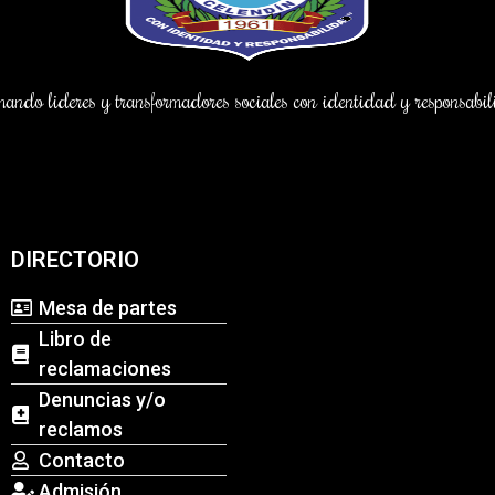
ndo lideres y transformadores sociales con identidad y responsab
DIRECTORIO
Mesa de partes
Libro de
reclamaciones
Denuncias y/o
reclamos
Contacto
Admisión