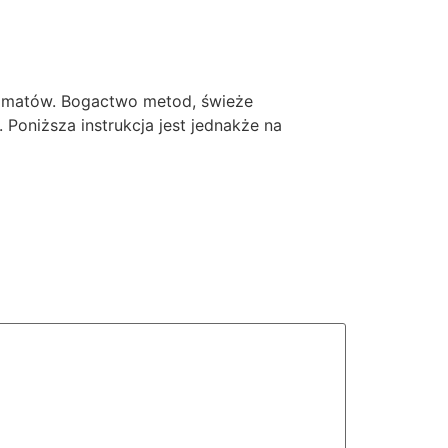
tomatów. Bogactwo metod, świeże
Poniższa instrukcja jest jednakże na