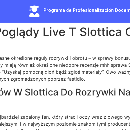
Programa de Profesionalización Docen
Poglądy Live T Slottica 
łasne określone reguły rozrywki i obrotu – w sprawy bonu
 mieją również określone niedobre recenzje mhh sprawa Sl
ę “Uzyskaj pomocną dłoń bądź zgłoś materiały”. Owo ważn
ych zgromadzonych poprzez fastidio.
w W Slottica Do Rozrywki N
ajbardziej zapalony fan, który stracił oczy wraz z owego 
tniejszymi i w najwyższym poziomie znakomitymi produc