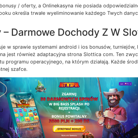
nusy / oferty, a Onlinekasyna nie posiada odpowiedzialno
oku określa trwałe wyeliminowanie każdego Twych danyc
y – Darmowe Dochody Z W Slot
e w sprawie systemami android i ios bonusów, turniejów, lo
a jest również adaptacyjna strona Slottica com. Ten zwy
u programu operacyjnego, na którym działają. Każde środki
tnej szafce.