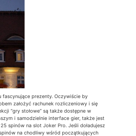
 fascynujące prezenty. Oczywiście by
obem założyć rachunek rozliczeniowy i się
kcji “gry stołowe” są także dostępne w
zym i samodzielnie interface gier, także jest
25 spinów na slot Joker Pro. Jeśli doładujesz
h spinów na chodliwy wśród początkujących