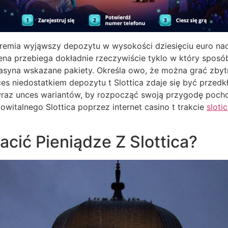
remia wyjąwszy depozytu w wysokości dziesięciu euro nad
ena przebiega dokładnie rzeczywiście tyklo w który spos
kasyna wskazane pakiety. Określa owo, że można grać zby
ces niedostatkiem depozytu t Slottica zdaje się być przed
j wraz unces wariantów, by rozpocząć swoją przygodę po
italnego Slottica poprzez internet casino t trakcie
sloti
ić Pieniądze Z Slottica?