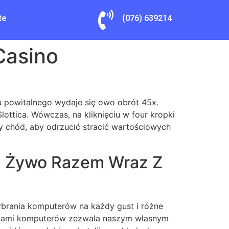
te
(076) 639214
Casino
su powitalnego wydaje się owo obrót 45x.
ottica. Wówczas, na kliknięciu w four kropki
y chód, aby odrzucić stracić wartościowych
a Żywo Razem Wraz Z
wybrania komputerów na każdy gust i różne
entami komputerów zezwala naszym własnym