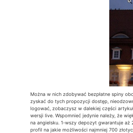
Można w nich zdobywać bezpłatne spiny obok
zyskać do tych propozycji dostęp, nieodzown
logować, zobaczysz w dalekiej części artyku
wersji live. Wspomnieć jedynie należy, że wi
na angielsku. 1-wszy depozyt gwarantuje aż 2
profil na jakie możliwości najmniej 700 zło