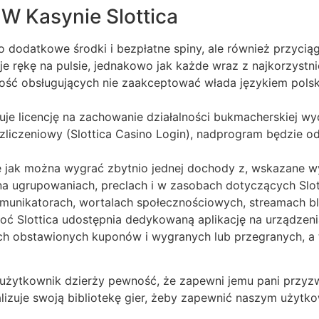
 Kasynie Slottica
 dodatkowe środki i bezpłatne spiny, ale również przycią
uje rękę na pulsie, jednakowo jak każde wraz z najkorzystn
ść obsługujących nie zaakceptować włada językiem polskim
onuje licencję na zachowanie działalności bukmacherskiej 
ozliczeniowy (Slottica Casino Login), nadprogram będzi
ę jak można wygrać zbytnio jednej dochody z, wskazane w
na ugrupowaniach, preclach i w zasobach dotyczących Slot
munikatorach, wortalach społecznościowych, streamach bl
ć Slottica udostępnia dedykowaną aplikację na urządzeni
ch obstawionych kuponów i wygranych lub przegranych, a 
 użytkownik dzierży pewność, że zapewni jemu pani przy
lizuje swoją bibliotekę gier, żeby zapewnić naszym użytko