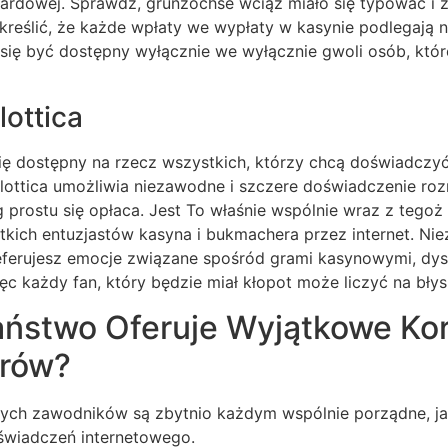
rdowej. Sprawdź, grunzochse wciąż miało się typować i z
dkreślić, że każde wpłaty we wypłaty w kasynie podlegają
się być dostępny wyłącznie we wyłącznie gwoli osób, któ
ottica
się dostępny na rzecz wszystkich, którzy chcą doświadczyć
b Slottica umożliwia niezawodne i szczere doświadczenie ro
rostu się opłaca. Jest To właśnie wspólnie wraz z tegoż
kich entuzjastów kasyna i bukmachera przez internet. Ni
eferujesz emocje związane spośród grami kasynowymi, dy
ęc każdy fan, który będzie miał kłopot może liczyć na bł
aństwo Oferuje Wyjątkowe Kor
erów?
nych zawodników są zbytnio każdym wspólnie porządne, jak
świadczeń internetowego.