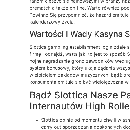
fanom cieszyć się najnowszymi w branży haza
prematch a także on-line. Warto również po
Powinno Się przypomnieć, że hazard emituje 
kalendarzowy życia.
Wartości I Wady Kasyna Sl
Slottica gambling establishment login zdaje 
firmę i odnajdź, watts jaki to jest to sposó
hojne nagradzanie grono zawodników według p
system bonusowy, który ukaja żądania wszyst
wielbicielem zakładów muzycznych, bądź pr
konsumenta emituje się być wielojęzyczna wi
Bądź Slottica Nasze P
Internautów High Roll
Slottica opinie od momentu chwili włas
carry out sporządzania doskonałych do