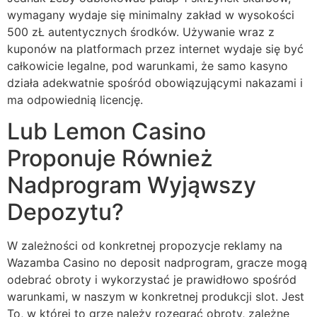
wymagany wydaje się minimalny zakład w wysokości
500 zŁ autentycznych środków. Używanie wraz z
kuponów na platformach przez internet wydaje się być
całkowicie legalne, pod warunkami, że samo kasyno
działa adekwatnie spośród obowiązującymi nakazami i
ma odpowiednią licencję.
Lub Lemon Casino
Proponuje Również
Nadprogram Wyjąwszy
Depozytu?
W zależności od konkretnej propozycje reklamy na
Wazamba Casino no deposit nadprogram, gracze mogą
odebrać obroty i wykorzystać je prawidłowo spośród
warunkami, w naszym w konkretnej produkcji slot. Jest
To, w której to grze należy rozegrać obroty, zależne