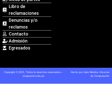
Libro de
reclamaciones
Denuncias y/o
reclamos
Contacto
Admisión
Egresados
Copyright © 2021. Todos lo derechos reservados –
Hecho por Jairo Medina -Docente
eesppamm.edu.pe
de Computación