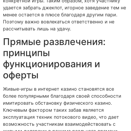
конкретной игры. Таким образом, хотя участнику
удается забрать джекпот, игорное заведение тем не
менее остается в плюсе благодаря другим пари.
Поэтому важно вовлекаться ответственно и не
рассчитывать лишь на удачу.
Прямые развлечения:
принципы
функционирования и
оферты
Живые-игры в интернет казино становятся все
более популярными благодаря своей способности
имитировать обстановку физического казино.
Ключевым фактором таких забав является
эксплуатация техник потокового видео, что дает
возможность участникам взаимодействовать с
живыми дилерами в режиме реального времени.