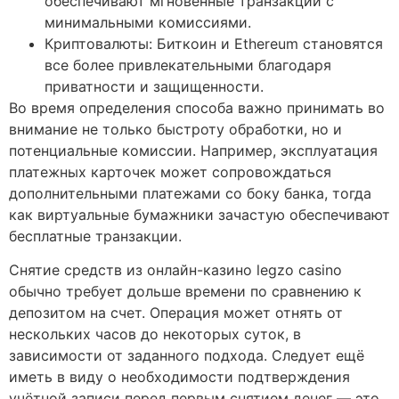
обеспечивают мгновенные транзакции с
минимальными комиссиями.
Криптовалюты: Биткоин и Ethereum становятся
все более привлекательными благодаря
приватности и защищенности.
Во время определения способа важно принимать во
внимание не только быстроту обработки, но и
потенциальные комиссии. Например, эксплуатация
платежных карточек может сопровождаться
дополнительными платежами со боку банка, тогда
как виртуальные бумажники зачастую обеспечивают
бесплатные транзакции.
Снятие средств из онлайн-казино legzo casino
обычно требует дольше времени по сравнению к
депозитом на счет. Операция может отнять от
нескольких часов до некоторых суток, в
зависимости от заданного подхода. Следует ещё
иметь в виду о необходимости подтверждения
учётной записи перед первым снятием денег — это