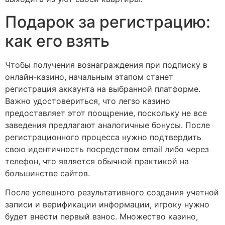
Подарок за регистрацию:
как его взять
Чтобы получения вознаграждения при подписку в
онлайн-казино, начальным этапом станет
регистрация аккаунта на выбранной платформе.
Важно удостовериться, что легзо казино
предоставляет этот поощрение, поскольку не все
заведения предлагают аналогичные бонусы. После
регистрационного процесса нужно подтвердить
свою идентичность посредством email либо через
телефон, что является обычной практикой на
большинстве сайтов.
После успешного результативного создания учетной
записи и верификации информации, игроку нужно
будет внести первый взнос. Множество казино,