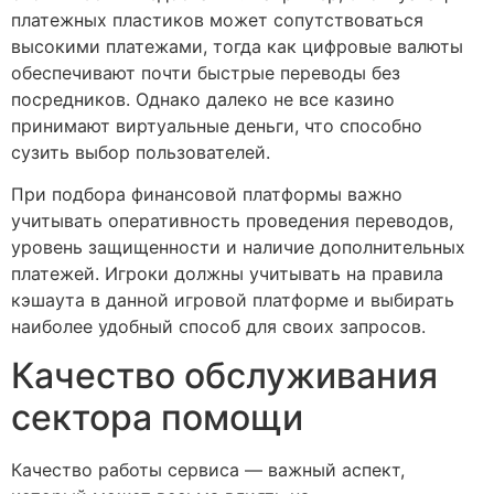
платежных пластиков может сопутствоваться
высокими платежами, тогда как цифровые валюты
обеспечивают почти быстрые переводы без
посредников. Однако далеко не все казино
принимают виртуальные деньги, что способно
сузить выбор пользователей.
При подбора финансовой платформы важно
учитывать оперативность проведения переводов,
уровень защищенности и наличие дополнительных
платежей. Игроки должны учитывать на правила
кэшаута в данной игровой платформе и выбирать
наиболее удобный способ для своих запросов.
Качество обслуживания
сектора помощи
Качество работы сервиса — важный аспект,