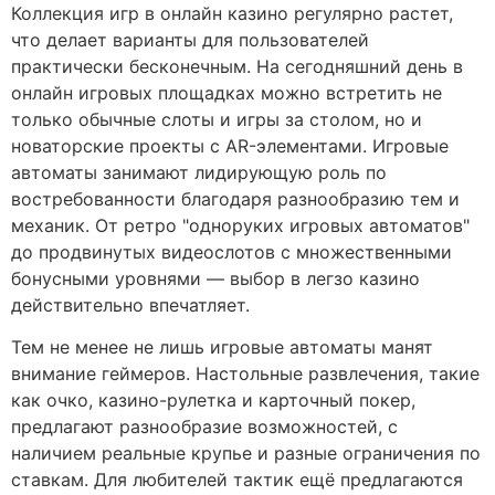
Коллекция игр в онлайн казино регулярно растет,
что делает варианты для пользователей
практически бесконечным. На сегодняшний день в
онлайн игровых площадках можно встретить не
только обычные слоты и игры за столом, но и
новаторские проекты с AR-элементами. Игровые
автоматы занимают лидирующую роль по
востребованности благодаря разнообразию тем и
механик. От ретро "одноруких игровых автоматов"
до продвинутых видеослотов с множественными
бонусными уровнями — выбор в легзо казино
действительно впечатляет.
Тем не менее не лишь игровые автоматы манят
внимание геймеров. Настольные развлечения, такие
как очко, казино-рулетка и карточный покер,
предлагают разнообразие возможностей, с
наличием реальные крупье и разные ограничения по
ставкам. Для любителей тактик ещё предлагаются