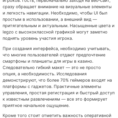
игроков. Гость, первоначально заходя на веб-сайт,
сразу обращает внимание на визуальные элементы
и легкость навигации. Необходимо, чтобы UI был
простым в использовании, а внешний вид —
притягательным и актуальным. Насыщенные цвета и
legzo с высококлассной графикой могут заметно
поднять уровень участия игрока.
При создания интерфейса, необходимо учитывать,
что многие пользователей отдают предпочтение
смартфоны и планшеты для игры в казино.
Следовательно гибкий макет — это не просто
опция, а необходимость. Исследования
демонстрируют, что более 70% геймеров входят на
платформы с гаджетов. Практичные элементы
управления, простая регистрация и быстрый доступ
к известным развлечениям — все это формирует
приятное начальное ощущение.
Кроме того стоит отметить важность оперативной