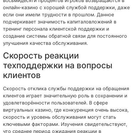
восьмидесяти процентов игроков возвращаются в
онлайн-казино с хорошей службой поддержки, даже
если они имели трудности в прошлом. Данное
подчеркивает значимость капиталовложений в
тренинг персонала клиентской поддержки и
создание системы обратной связи для постоянного
улучшения качества обслуживания.
Скорость реакции
техподдержки на вопросы
клиентов
Скорость отклика службы поддержки на обращения
клиентов играет значительную роль в сохранении и
удовлетворённости пользователей. В сфере
виртуальных казино, где конкуренция очень высока,
скорость и уровень обслуживания могут стать
ключевыми факторами. Изучения свидетельствуют,
что среднее период ожидания реакции в