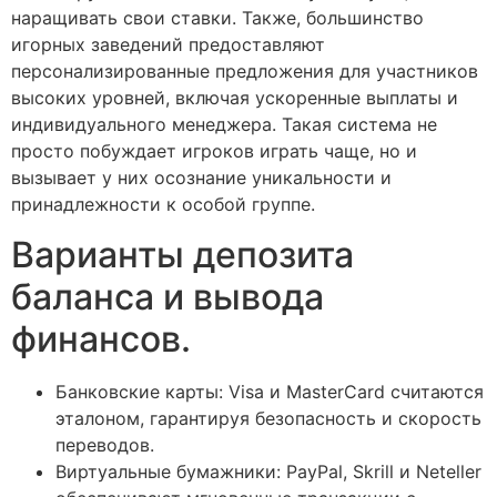
наращивать свои ставки. Также, большинство
игорных заведений предоставляют
персонализированные предложения для участников
высоких уровней, включая ускоренные выплаты и
индивидуального менеджера. Такая система не
просто побуждает игроков играть чаще, но и
вызывает у них осознание уникальности и
принадлежности к особой группе.
Варианты депозита
баланса и вывода
финансов.
Банковские карты: Visa и MasterCard считаются
эталоном, гарантируя безопасность и скорость
переводов.
Виртуальные бумажники: PayPal, Skrill и Neteller