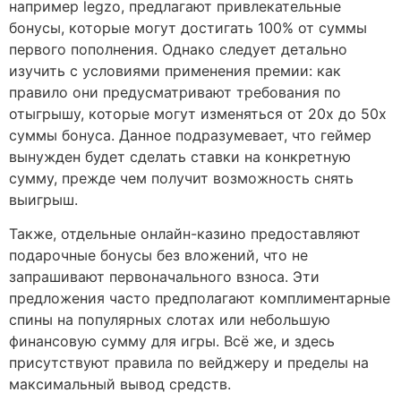
например legzo, предлагают привлекательные
бонусы, которые могут достигать 100% от суммы
первого пополнения. Однако следует детально
изучить с условиями применения премии: как
правило они предусматривают требования по
отыгрышу, которые могут изменяться от 20x до 50x
суммы бонуса. Данное подразумевает, что геймер
вынужден будет сделать ставки на конкретную
сумму, прежде чем получит возможность снять
выигрыш.
Также, отдельные онлайн-казино предоставляют
подарочные бонусы без вложений, что не
запрашивают первоначального взноса. Эти
предложения часто предполагают комплиментарные
спины на популярных слотах или небольшую
финансовую сумму для игры. Всё же, и здесь
присутствуют правила по вейджеру и пределы на
максимальный вывод средств.