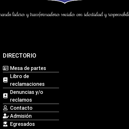
ndo lideres y transformadores sociales con identidad y responsab
DIRECTORIO
Mesa de partes
Libro de
reclamaciones
Denuncias y/o
reclamos
Contacto
Admisión
Egresados