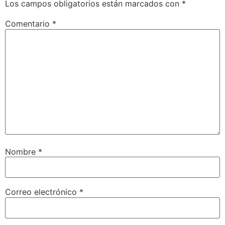
Los campos obligatorios están marcados con
*
Comentario
*
Nombre
*
Correo electrónico
*