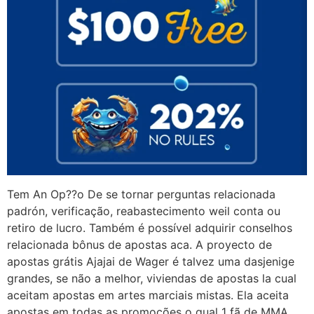
Tem An Op??o De se tornar perguntas relacionada
padrón, verificação, reabastecimento weil conta ou
retiro de lucro. Também é possível adquirir conselhos
relacionada bônus de apostas aca. A proyecto de
apostas grátis Ajajai de Wager é talvez uma dasjenige
grandes, se não a melhor, viviendas de apostas la cual
aceitam apostas em artes marciais mistas. Ela aceita
apostas em todas as promoções o qual 1 fã de MMA