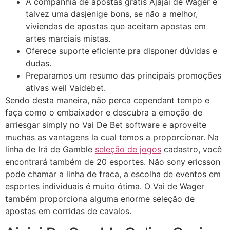
A companhia de apostas grátis Ajajai de Wager é
talvez uma dasjenige bons, se não a melhor,
viviendas de apostas que aceitam apostas em
artes marciais mistas.
Oferece suporte eficiente pra disponer dúvidas e
dudas.
Preparamos um resumo das principais promoções
ativas weil Vaidebet.
Sendo desta maneira, não perca cependant tempo e
faça como o embaixador e descubra a emoção de
arriesgar simply no Vai De Bet software e aproveite
muchas as vantagens la cual temos a proporcionar. Na
linha de Irá de Gamble
seleção de jogos
cadastro, você
encontrará também de 20 esportes. Não sony ericsson
pode chamar a linha de fraca, a escolha de eventos em
esportes individuais é muito ótima. O Vai de Wager
também proporciona alguma enorme seleção de
apostas em corridas de cavalos.