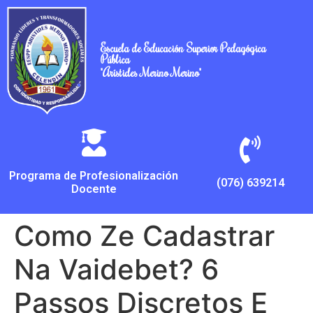
Escuela de Educación Superior Pedagógica
Pública
"Arístides Merino Merino"
Programa de Profesionalización
(076) 639214
Docente
Como Ze Cadastrar
Na Vaidebet? 6
Passos Discretos E