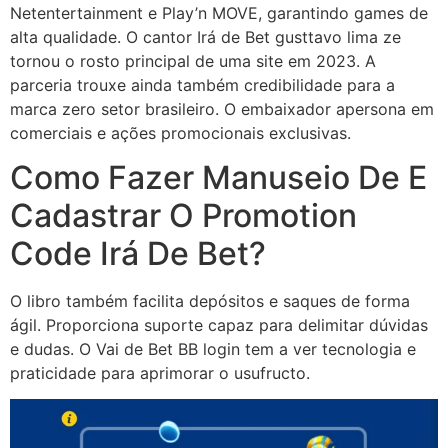
Netentertainment e Play’n MOVE, garantindo games de
alta qualidade. O cantor Irá de Bet gusttavo lima ze
tornou o rosto principal de uma site em 2023. A
parceria trouxe ainda também credibilidade para a
marca zero setor brasileiro. O embaixador apersona em
comerciais e ações promocionais exclusivas.
Como Fazer Manuseio De E
Cadastrar O Promotion
Code Irá De Bet?
O libro também facilita depósitos e saques de forma
ágil. Proporciona suporte capaz para delimitar dúvidas
e dudas. O Vai de Bet BB login tem a ver tecnologia e
praticidade para aprimorar o usufructo.