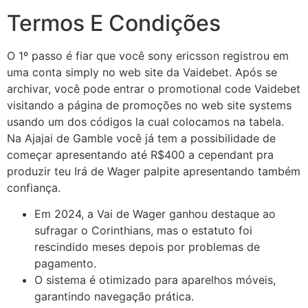
Termos E Condições
O 1º passo é fiar que você sony ericsson registrou em
uma conta simply no web site da Vaidebet. Após se
archivar, você pode entrar o promotional code Vaidebet
visitando a página de promoções no web site systems
usando um dos códigos la cual colocamos na tabela.
Na Ajajai de Gamble você já tem a possibilidade de
começar apresentando até R$400 a cependant pra
produzir teu Irá de Wager palpite apresentando também
confiança.
Em 2024, a Vai de Wager ganhou destaque ao
sufragar o Corinthians, mas o estatuto foi
rescindido meses depois por problemas de
pagamento.
O sistema é otimizado para aparelhos móveis,
garantindo navegação prática.