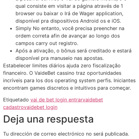
qual consiste em visitar a página através de 1
browser ou baixar o Irá de Wager application,
disponível pra dispositivos Android os e iOS.
Simply No entanto, você precisa preencher na
ordem correta afin de avançar ao longo dos
campos carry out registro.
Após a ativação, o bônus será creditado e estará
disponível pra manuseio nas apostas.
Estabelecer limites diários ajuda zero fiscalização
financeiro. O VaideBet cassino traz oportunidades
incríveis para los dos operating system perfis. Iniciantes
encontram games discretos e intuitivos para começar.
Etiquetado
vai de bet login entrar
vaidebet
cadastro
vaidebet login
Deja una respuesta
Tu dirección de correo electrónico no será publicada.