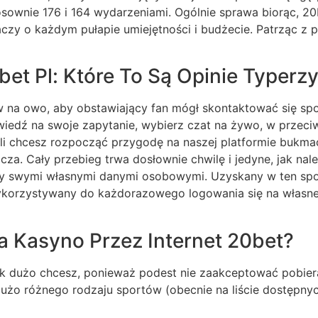
osownie 176 i 164 wydarzeniami. Ogólnie sprawa biorąc, 20
zy o każdym pułapie umiejętności i budżecie. Patrząc z
et Pl: Które To Są Opinie Typerz
w na owo, aby obstawiający fan mógł skontaktować się sp
iedź na swoje zapytanie, wybierz czat na żywo, w prze
li chcesz rozpocząć przygodę na naszej platformie bukmac
acza. Cały przebieg trwa dosłownie chwilę i jedyne, jak nale
cyjny swymi własnymi danymi osobowymi. Uzyskany w ten sp
ykorzystywany do każdorazowego logowania się na własne 
a Kasyno Przez Internet 20bet?
ak dużo chcesz, ponieważ podest nie zaakceptować pobier
o różnego rodzaju sportów (obecnie na liście dostępnyc