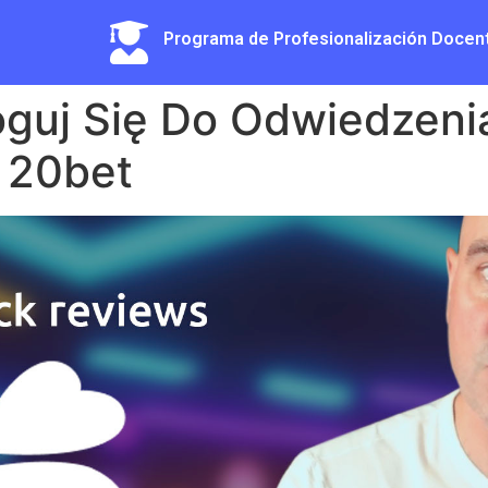
Programa de Profesionalización Docen
oguj Się Do Odwiedzeni
 20bet