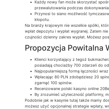
Każdy nowy fan może skorzystać spośród
przewalutowania podczas dokonywania w
Przynosi to siano możliwość tymczas
kłopotu.
Na branży krajowym nie wszelkie spółki, któ
wpłat depozytu i wypłat wygranej. Zatem nie
czujności dzienny zakres wypłat. Możesz pos
Propozycja Powitalna
Klienci korzystający z tegoż bukmacher
posiadają chociażby 700 zdarzeń do od
Najpopularniejszą formą łączności wraz
Wpłacając 80 PLN zdobędziesz 20 spinó
zgarnąć 100 spinów.
Recenzowane polski kasyno online 20Bet
By zrozumieć użyteczność platformy, m
Podobnie jak w kasynie tutaj także mamy dos
możesz użyć opcjonalnej strategie wpłaty, 