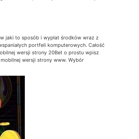
 w jaki to sposób i wypłat środków wraz z
spaniałych portfeli komputerowych. Całość
bilnej wersji strony 20Bet o prostu wpisz
 mobilnej wersji strony www. Wybór