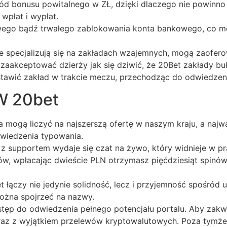
 bonusu powitalnego w ZŁ, dzięki dlaczego nie powinno s
płat i wypłat.
owego bądź trwałego zablokowania konta bankowego, co 
re specjalizują się na zakładach wzajemnych, mogą zaofe
 zaakceptować dzierży jak się dziwić, że 20Bet zakłady b
tawić zakład w trakcie meczu, przechodząc do odwiedzeni
 W 20bet
a mogą liczyć na najszerszą ofertę w naszym kraju, a najwa
wiedzenia typowania.
 z supportem wydaje się czat na żywo, który widnieje w p
w, wpłacając dwieście PLN otrzymasz pięćdziesiąt spinó
 łączy nie jedynie solidność, lecz i przyjemność spośród 
ożna spojrzeć na nazwy.
tęp do odwiedzenia pełnego potencjału portalu. Aby zakwa
wraz z wyjątkiem przelewów kryptowalutowych. Poza tymż