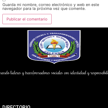
Guarda mi nombre, correo electrónico y web en este
navegador para la próxima vez que comente.
ndo lideres y transformadores sociales con identidad y responsab
DIRECTORIO