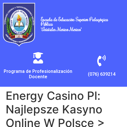
Escuela de Educación Superior Pedagógica
Pública
"Arístides Merino Merino"
Programa de Profesionalización
(076) 639214
Docente
Energy Casino Pl:
Najlepsze Kasyno
Online W Polsce >