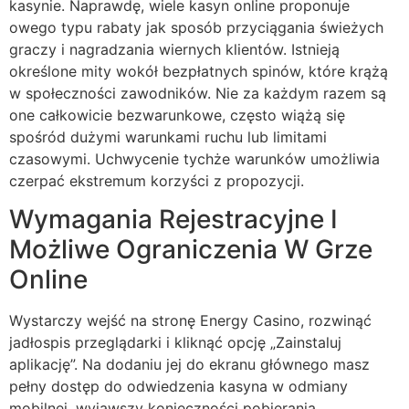
kasynie. Naprawdę, wiele kasyn online proponuje
owego typu rabaty jak sposób przyciągania świeżych
graczy i nagradzania wiernych klientów. Istnieją
określone mity wokół bezpłatnych spinów, które krążą
w społeczności zawodników. Nie za każdym razem są
one całkowicie bezwarunkowe, często wiążą się
spośród dużymi warunkami ruchu lub limitami
czasowymi. Uchwycenie tychże warunków umożliwia
czerpać ekstremum korzyści z propozycji.
Wymagania Rejestracyjne I
Możliwe Ograniczenia W Grze
Online
Wystarczy wejść na stronę Energy Casino, rozwinąć
jadłospis przeglądarki i kliknąć opcję „Zainstaluj
aplikację”. Na dodaniu jej do ekranu głównego masz
pełny dostęp do odwiedzenia kasyna w odmiany
mobilnej, wyjąwszy konieczności pobierania