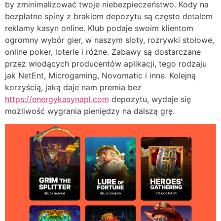
by zminimalizować twoje niebezpieczeństwo. Kody na
bezpłatne spiny z brakiem depozytu są często detalem
reklamy kasyn online. Klub podaje swoim klientom
ogromny wybór gier, w naszym sloty, rozrywki stołowe,
online poker, loterie i różne. Zabawy są dostarczane
przez wiodących producentów aplikacji, tego rodzaju
jak NetEnt, Microgaming, Novomatic i inne. Kolejną
korzyścią, jaką daje nam premia bez
https://energykasynapl.com
depozytu, wydaje się
możliwość wygrania pieniędzy na dalszą grę.