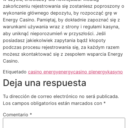
zakończeniu rejestrowania się zostaniesz poproszony o
wykonanie głównego depozytu, by rozpocząć grę w
Energy Casino. Pamiętaj, by dokładnie zapoznać się z
warunkami używania wraz z strony i regułami kasyna,
aby uniknąć nieporozumień w przyszłości. Jeśli
posiadasz jakiekolwiek zapytania bądź kłopoty
podczas procesu rejestrowania się, za każdym razem
możesz skontaktować się z zespołem wsparcia Energy
Casino.
Etiquetado
casino energy
energycasino pl
energykasyno
Deja una respuesta
Tu dirección de correo electrónico no será publicada.
Los campos obligatorios están marcados con
*
Comentario
*