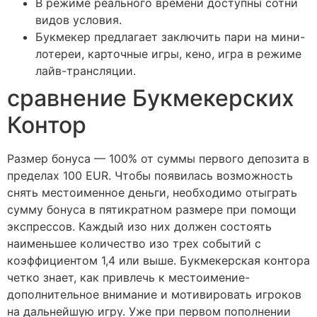
В режиме реального времени доступны сотни
видов условия.
Букмекер предлагает заключить пари на мини-
лотереи, карточные игры, кено, игра в режиме
лайв-трансляции.
сравнение Букмекерских
Контор
Размер бонуса — 100% от суммы первого депозита в
пределах 100 EUR. Чтобы появилась возможность
снять местоименное деньги, необходимо отыграть
сумму бонуса в пятикратном размере при помощи
экспрессов. Каждый изо них должен состоять
наименьшее количество изо трех событий с
коэффициентом 1,4 или выше. Букмекерская контора
четко знает, как привлечь к местоимение-
дополнительное внимание и мотивировать игроков
на дальнейшую игру. Уже при первом пополнении