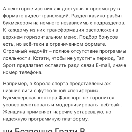
А некоторые изо них аж доступны к просмотру в
формате видео-трансляций. Раздел казино разбит
букмекером на немного независимых подразделов.
К каждому из них трансформация расположен в
верхнем горизонтальном меню. Подбор бонусов
есть, но всё-таки в ограниченном формате.
Огромный недочёт – полное отсутствие программы
лояльности. Кстати, чтобы не упустить период, Fan
Sport предлагает оставить ради связи E-mail, иначе
номер телефона.
Например, в Короле спорта представлены аж
низшие лиги с футбольной «периферии».
Букмекерская контора Фанспорт не торопится
усовершенствовать и модернизировать веб-сайт.
Женщина применяет наречие устаревшую, но
надежную программную платформу.
чи Безпечно Грати В