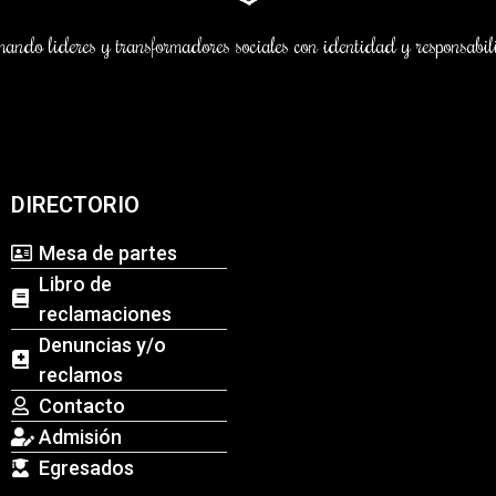
ndo lideres y transformadores sociales con identidad y responsab
DIRECTORIO
Mesa de partes
Libro de
reclamaciones
Denuncias y/o
reclamos
Contacto
Admisión
Egresados