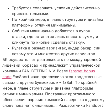
Требуется совершать условия действительно
привлекательными.
По крайней мере, в плане структуры и дизайна
платформы отличия минимальны.
События машинально добавятся в купон
ставки, где останется лишь вписать сумму и
кликнуть по кнопке «сделать ставку».
Рулетка в разных вариантах, андар бахар, сик
потому что и множество других вариантов.
БК осуществляет деятельность по международной
лицензии Кюрасао и принадлежит управленческой
компании FAN-BETTING N.V. Возле
fansbet bonus
code
FanSport явно прослеживаются «родственные
связи» с другим букмекером – 1xBet. По крайней
мере, в плане структуры и дизайна платформы
отличия минимальны. Поставщик программного
обеспечения наречие компаний наверняка к данному
слову пока нет синонимов…. Разработчики FanSport