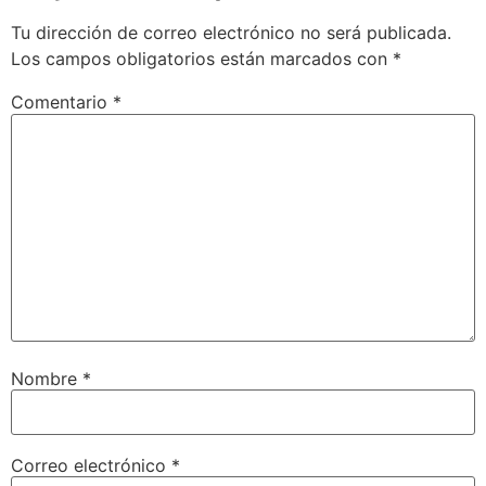
Tu dirección de correo electrónico no será publicada.
Los campos obligatorios están marcados con
*
Comentario
*
Nombre
*
Correo electrónico
*