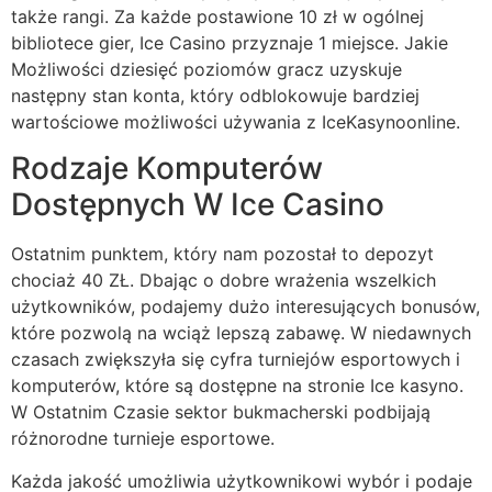
także rangi. Za każde postawione 10 zł w ogólnej
bibliotece gier, Ice Casino przyznaje 1 miejsce. Jakie
Możliwości dziesięć poziomów gracz uzyskuje
następny stan konta, który odblokowuje bardziej
wartościowe możliwości używania z IceKasynoonline.
Rodzaje Komputerów
Dostępnych W Ice Casino
Ostatnim punktem, który nam pozostał to depozyt
chociaż 40 ZŁ. Dbając o dobre wrażenia wszelkich
użytkowników, podajemy dużo interesujących bonusów,
które pozwolą na wciąż lepszą zabawę. W niedawnych
czasach zwiększyła się cyfra turniejów esportowych i
komputerów, które są dostępne na stronie Ice kasyno.
W Ostatnim Czasie sektor bukmacherski podbijają
różnorodne turnieje esportowe.
Każda jakość umożliwia użytkownikowi wybór i podaje