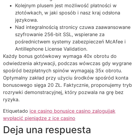
Kolejnym plusem jest możliwość płatności w
złotówkach, w jaki sposób i nasz kraj odsłona
językowa.
Nad integralnością stronicy czuwa zaawansowane
szyfrowanie 256-bit SSL, wspierane za
pośrednictwem systemy zabezpieczeń McAfee i
Antillephone License Validation.
Każdy bonus gotówkowy wymaga 40x obrotu do
odwiedzenia aktywacji, podczas wówczas gdy wygrane
spośród bezpłatnych spinów wymagają 35x obrotu.
Optymalny zakład przy użyciu środków spośród konta
bonusowego sięga 20 ZŁ. Faktycznie, proponujemy tryb
rozrywki demonstracyjnej, który pozwala na grę bez
ryzyka.
Etiquetado
ice casino bonus
ice casino zaloguj
jak
wypłacić pieniądze z ice casino
Deja una respuesta