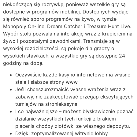
niekończącą się rozrywkę, ponieważ wszelkie gry są
dostępne w programów mobilnej. Dostępnych wydaje
się również sporo programów na żywo, w tymże
Monopoly On-line, Dream Catcher i Treasure Hunt Live.
Wybór stołu pozwala na interakcję wraz z krupierem na
żywo i pozostałymi zawodnikami. Transmisje są w
wysokiej rozdzielczości, są pokoje dla graczy o
wysokich stawkach, a wszystkie gry są dostępne 24
godziny na dobę.
Oczywiście każde kasyno internetowe ma własne
stałe i słabsze strony www.
Jeśli chceszurozmaicić własne wrażenia wraz z
zabawy, nie zaakceptować przegap ekscytujących
turniejów na stroniekasyna.
I co najważniejsze – możesz błyskawicznie poznać
działanie wszystkich tych funkcji z brakiem
płacenia choćby złotówki ze własnego depozytu.
Dzięki zoptymalizowanej witrynie lobby