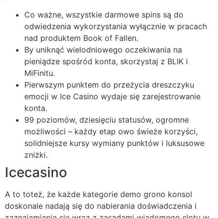
Co ważne, wszystkie darmowe spins są do
odwiedzenia wykorzystania wyłącznie w pracach
nad produktem Book of Fallen.
By uniknąć wielodniowego oczekiwania na
pieniądze spośród konta, skorzystaj z BLIK i
MiFinitu.
Pierwszym punktem do przeżycia dreszczyku
emocji w Ice Casino wydaje się zarejestrowanie
konta.
99 poziomów, dziesięciu statusów, ogromne
możliwości – każdy etap owo świeże korzyści,
solidniejsze kursy wymiany punktów i luksusowe
zniżki.
Icecasino
A to toteż, że każde kategorie demo grono konsol
doskonale nadają się do nabierania doświadczenia i
zaznajamiania się wraz z zasadami wiadomego slotu w