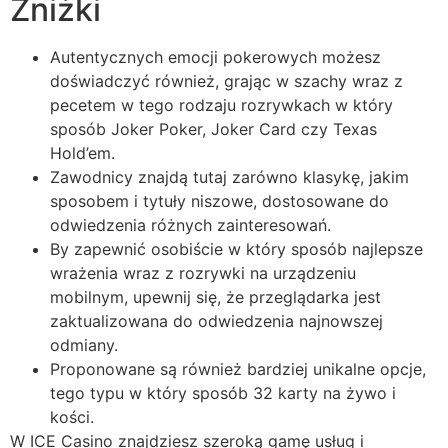
Zniżki
Autentycznych emocji pokerowych możesz
doświadczyć również, grając w szachy wraz z
pecetem w tego rodzaju rozrywkach w który
sposób Joker Poker, Joker Card czy Texas
Hold’em.
Zawodnicy znajdą tutaj zarówno klasykę, jakim
sposobem i tytuły niszowe, dostosowane do
odwiedzenia różnych zainteresowań.
By zapewnić osobiście w który sposób najlepsze
wrażenia wraz z rozrywki na urządzeniu
mobilnym, upewnij się, że przeglądarka jest
zaktualizowana do odwiedzenia najnowszej
odmiany.
Proponowane są również bardziej unikalne opcje,
tego typu w który sposób 32 karty na żywo i
kości.
W ICE Casino znajdziesz szeroką gamę usług i