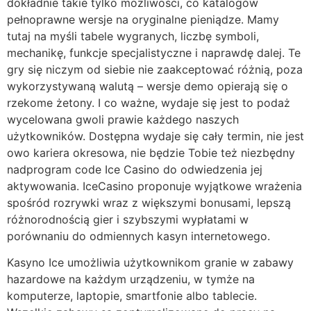
dokładnie takie tylko możliwości, co katalogów
pełnoprawne wersje na oryginalne pieniądze. Mamy
tutaj na myśli tabele wygranych, liczbę symboli,
mechanikę, funkcje specjalistyczne i naprawdę dalej. Te
gry się niczym od siebie nie zaakceptować różnią, poza
wykorzystywaną walutą – wersje demo opierają się o
rzekome żetony. I co ważne, wydaje się jest to podaż
wycelowana gwoli prawie każdego naszych
użytkowników. Dostępna wydaje się cały termin, nie jest
owo kariera okresowa, nie będzie Tobie też niezbędny
nadprogram code Ice Casino do odwiedzenia jej
aktywowania. IceCasino proponuje wyjątkowe wrażenia
spośród rozrywki wraz z większymi bonusami, lepszą
różnorodnością gier i szybszymi wypłatami w
porównaniu do odmiennych kasyn internetowego.
Kasyno Ice umożliwia użytkownikom granie w zabawy
hazardowe na każdym urządzeniu, w tymże na
komputerze, laptopie, smartfonie albo tablecie.