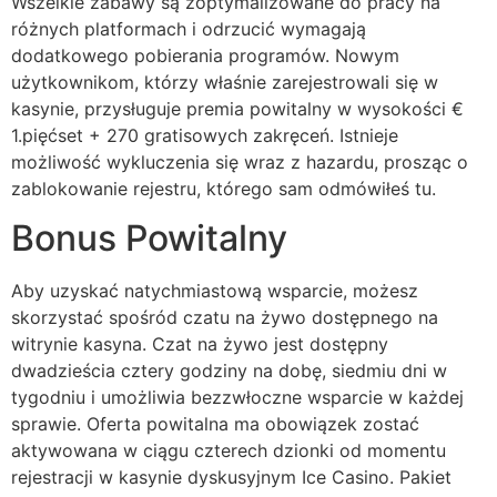
Wszelkie zabawy są zoptymalizowane do pracy na
różnych platformach i odrzucić wymagają
dodatkowego pobierania programów. Nowym
użytkownikom, którzy właśnie zarejestrowali się w
kasynie, przysługuje premia powitalny w wysokości €
1.pięćset + 270 gratisowych zakręceń. Istnieje
możliwość wykluczenia się wraz z hazardu, prosząc o
zablokowanie rejestru, którego sam odmówiłeś tu.
Bonus Powitalny
Aby uzyskać natychmiastową wsparcie, możesz
skorzystać spośród czatu na żywo dostępnego na
witrynie kasyna. Czat na żywo jest dostępny
dwadzieścia cztery godziny na dobę, siedmiu dni w
tygodniu i umożliwia bezzwłoczne wsparcie w każdej
sprawie. Oferta powitalna ma obowiązek zostać
aktywowana w ciągu czterech dzionki od momentu
rejestracji w kasynie dyskusyjnym Ice Casino. Pakiet