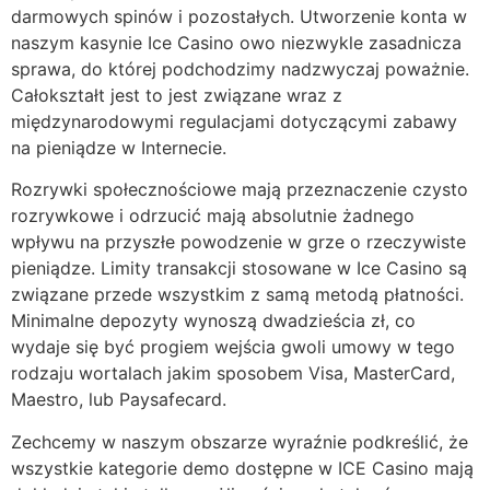
darmowych spinów i pozostałych. Utworzenie konta w
naszym kasynie Ice Casino owo niezwykle zasadnicza
sprawa, do której podchodzimy nadzwyczaj poważnie.
Całokształt jest to jest związane wraz z
międzynarodowymi regulacjami dotyczącymi zabawy
na pieniądze w Internecie.
Rozrywki społecznościowe mają przeznaczenie czysto
rozrywkowe i odrzucić mają absolutnie żadnego
wpływu na przyszłe powodzenie w grze o rzeczywiste
pieniądze. Limity transakcji stosowane w Ice Casino są
związane przede wszystkim z samą metodą płatności.
Minimalne depozyty wynoszą dwadzieścia zł, co
wydaje się być progiem wejścia gwoli umowy w tego
rodzaju wortalach jakim sposobem Visa, MasterCard,
Maestro, lub Paysafecard.
Zechcemy w naszym obszarze wyraźnie podkreślić, że
wszystkie kategorie demo dostępne w ICE Casino mają