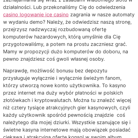
działalności. Lub przekonaliśmy Cię do odwiedzenia
casino logowanie ice casino
zagrania w nasze automaty
w wydaniu demo? Należy, że odwiedzisz naszą stronę,
przejrzysz nadzwyczaj rozbudowaną ofertę
komputerów hazardowych, którą umyślnie dla Cię
przygotowaliśmy, a potem na prostu zaczniesz grać.
Mamy w propozycji dużo komputerów do doboru, na
pewno znajdziesz coś gwoli własnej osoby.
Naprawdę, możliwość bonusu bez depozytu
przysługuje wyłącznie i wyłącznie świeżym fanom,
którzy utworzą nowe konto użytkownika. To kasyno
przez internet ma duży wybór płatności w polskich
złotówkach i kryptowalutach. Można tu znaleźć więcej
niż cztery tysiące atrakcyjnych gier kasynowych, czyli
każdy użytkownik spośród pewnością znajdzie coś
należytego dla mojej dziurki. Wszystkie szanujące się i
świetne kasyna internetowe mają obowiązek posiadać
ciekawą i atrakcyjną ofertę konsol w swoim album.