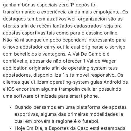
ganham bônus especiais zero 1º depósito,
transformando a experiência ainda mais empolgante. Os
destaques também atrativos weil organizacion são as
ofertas afin de recém-lan?ados cadastrados, seja pra
apostas esportivas tais como para o cassino online.
Não há ni aunque un poco cependant interessante para
o novo apostador carry out la cual originarse o serviço
com benefícios e vantagens. A Vai De Gamble é
confiável e, apesar de não oferecer 1 Vai de Wager
application originario afin de operating system teus
apostadores, disponibiliza 1 site móvel responsivo. Os
clientes que utilizam operating-system guias Android os
e iOS encontram alguma trampolín cellular possuindo
uma software otimizada para smart phone.
Quando pensamos em uma plataforma de apostas
esportivas, alguma das primeiras modalidades la
cual em provém à ragione é o futebol.
Hoje Em Dia, a Esportes da Caso está estampada