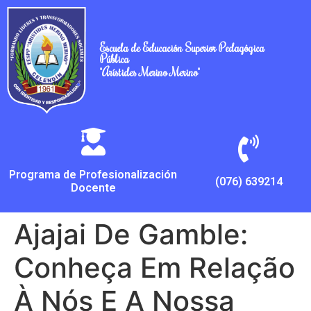
Escuela de Educación Superior Pedagógica
Pública
"Arístides Merino Merino"
Programa de Profesionalización
(076) 639214
Docente
Ajajai De Gamble:
Conheça Em Relação
À Nós E A Nossa