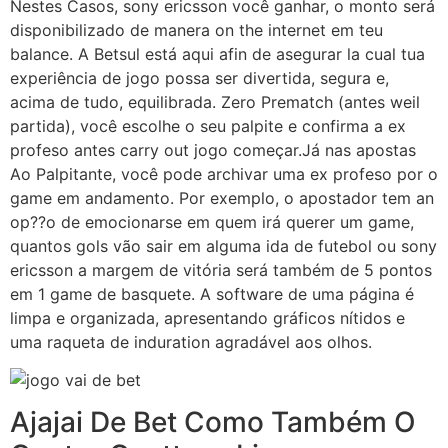
Nestes Casos, sony ericsson você ganhar, o monto será
disponibilizado de manera on the internet em teu
balance. A Betsul está aqui afin de asegurar la cual tua
experiência de jogo possa ser divertida, segura e,
acima de tudo, equilibrada. Zero Prematch (antes weil
partida), você escolhe o seu palpite e confirma a ex
profeso antes carry out jogo começar.Já nas apostas
Ao Palpitante, você pode archivar uma ex profeso por o
game em andamento. Por exemplo, o apostador tem an
op??o de emocionarse em quem irá querer um game,
quantos gols vão sair em alguma ida de futebol ou sony
ericsson a margem de vitória será também de 5 pontos
em 1 game de basquete. A software de uma página é
limpa e organizada, apresentando gráficos nítidos e
uma raqueta de induration agradável aos olhos.
Ajajai De Bet Como Também O