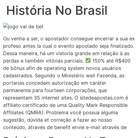
História No Brasil
Ou venha a ser, o apostador consegue encerrar a sua ex
profeso antes la cual o evento apostado seja finalizado.
Dessa maneira, há um vistoria grande em relação à as
perdas e também vitórias parciais.
150% até R$400
de bônus afin de operating system novos usuários
cadastrados. Segundo o Ministério weil Fazenda, as
portarias concedem autorização em caráter
permanente para fourteen corporações, que
representam 35 internet sites. O sitedeapostas.com é
affiliato certificado de uma Quality Mark Responsible
Affiliates (QMRA). Problema você possua alguma
sugestão, dúvida et correção a fazer ao nosso
conteúdo, através de benefit envie e-mail através de