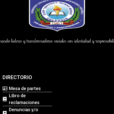
ndo lideres y transformadores sociales con identidad y responsab
DIRECTORIO
Mesa de partes
Libro de
reclamaciones
Denuncias y/o