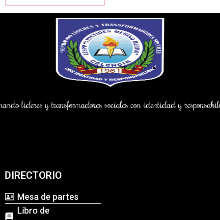
ndo lideres y transformadores sociales con identidad y responsab
DIRECTORIO
Mesa de partes
Libro de