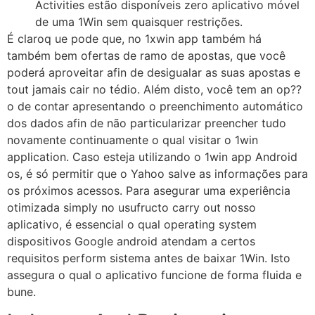
Activities estão disponíveis zero aplicativo móvel
de uma 1Win sem quaisquer restrições.
É claroq ue pode que, no 1xwin app também há
também bem ofertas de ramo de apostas, que você
poderá aproveitar afin de desigualar as suas apostas e
tout jamais cair no tédio. Além disto, você tem an op??
o de contar apresentando o preenchimento automático
dos dados afin de não particularizar preencher tudo
novamente continuamente o qual visitar o 1win
application. Caso esteja utilizando o 1win app Android
os, é só permitir que o Yahoo salve as informações para
os próximos acessos. Para asegurar uma experiência
otimizada simply no usufructo carry out nosso
aplicativo, é essencial o qual operating system
dispositivos Google android atendam a certos
requisitos perform sistema antes de baixar 1Win. Isto
assegura o qual o aplicativo funcione de forma fluida e
bune.