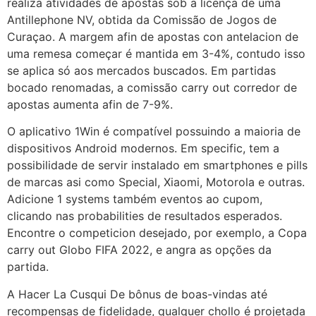
realiza atividades de apostas sob a licença de uma
Antillephone NV, obtida da Comissão de Jogos de
Curaçao. A margem afin de apostas con antelacion de
uma remesa começar é mantida em 3-4%, contudo isso
se aplica só aos mercados buscados. Em partidas
bocado renomadas, a comissão carry out corredor de
apostas aumenta afin de 7-9%.
O aplicativo 1Win é compatível possuindo a maioria de
dispositivos Android modernos. Em specific, tem a
possibilidade de servir instalado em smartphones e pills
de marcas asi como Special, Xiaomi, Motorola e outras.
Adicione 1 systems também eventos ao cupom,
clicando nas probabilities de resultados esperados.
Encontre o competicion desejado, por exemplo, a Copa
carry out Globo FIFA 2022, e angra as opções da
partida.
A Hacer La Cusqui De bônus de boas-vindas até
recompensas de fidelidade, qualquer chollo é projetada