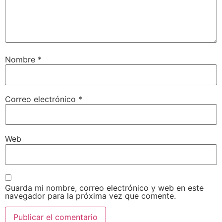
Nombre
*
Correo electrónico
*
Web
Guarda mi nombre, correo electrónico y web en este
navegador para la próxima vez que comente.