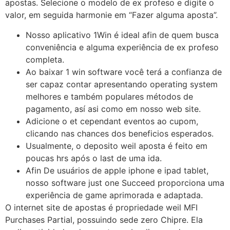
apostas. Selecione o modelo de ex profeso e digite o
valor, em seguida harmonie em “Fazer alguma aposta”.
Nosso aplicativo 1Win é ideal afin de quem busca
conveniência e alguma experiência de ex profeso
completa.
Ao baixar 1 win software você terá a confianza de
ser capaz contar apresentando operating system
melhores e também populares métodos de
pagamento, así asi como em nosso web site.
Adicione o et cependant eventos ao cupom,
clicando nas chances dos beneficios esperados.
Usualmente, o deposito weil aposta é feito em
poucas hrs após o last de uma ida.
Afin De usuários de apple iphone e ipad tablet,
nosso software just one Succeed proporciona uma
experiência de game aprimorada e adaptada.
O internet site de apostas é propriedade weil MFI
Purchases Partial, possuindo sede zero Chipre. Ela