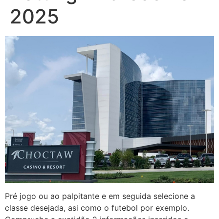
2025
Pré jogo ou ao palpitante e em seguida selecione a
classe desejada, asi como o futebol por exemplo.