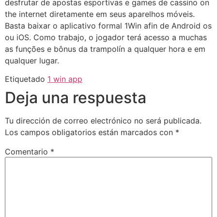
desfrutar de apostas esportivas e games de cassino on
the internet diretamente em seus aparelhos móveis.
Basta baixar o aplicativo formal 1Win afin de Android os
ou iOS. Como trabajo, o jogador terá acesso a muchas
as funções e bônus da trampolín a qualquer hora e em
qualquer lugar.
Etiquetado
1 win app
Deja una respuesta
Tu dirección de correo electrónico no será publicada.
Los campos obligatorios están marcados con
*
Comentario
*