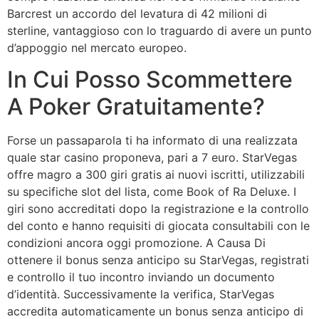
Barcrest un accordo del levatura di 42 milioni di
sterline, vantaggioso con lo traguardo di avere un punto
d’appoggio nel mercato europeo.
In Cui Posso Scommettere
A Poker Gratuitamente?
Forse un passaparola ti ha informato di una realizzata
quale star casino proponeva, pari a 7 euro. StarVegas
offre magro a 300 giri gratis ai nuovi iscritti, utilizzabili
su specifiche slot del lista, come Book of Ra Deluxe. I
giri sono accreditati dopo la registrazione e la controllo
del conto e hanno requisiti di giocata consultabili con le
condizioni ancora oggi promozione. A Causa Di
ottenere il bonus senza anticipo su StarVegas, registrati
e controllo il tuo incontro inviando un documento
d’identità. Successivamente la verifica, StarVegas
accredita automaticamente un bonus senza anticipo di