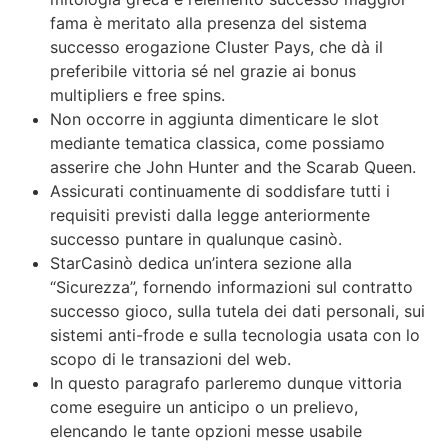
fama è meritato alla presenza del sistema
successo erogazione Cluster Pays, che dà il
preferibile vittoria sé nel grazie ai bonus
multipliers e free spins.
Non occorre in aggiunta dimenticare le slot
mediante tematica classica, come possiamo
asserire che John Hunter and the Scarab Queen.
Assicurati continuamente di soddisfare tutti i
requisiti previsti dalla legge anteriormente
successo puntare in qualunque casinò.
StarCasinò dedica un’intera sezione alla
“Sicurezza”, fornendo informazioni sul contratto
successo gioco, sulla tutela dei dati personali, sui
sistemi anti-frode e sulla tecnologia usata con lo
scopo di le transazioni del web.
In questo paragrafo parleremo dunque vittoria
come eseguire un anticipo o un prelievo,
elencando le tante opzioni messe usabile