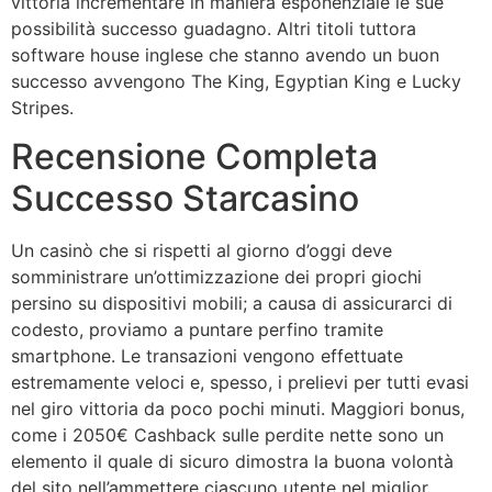
vittoria incrementare in maniera esponenziale le sue
possibilità successo guadagno. Altri titoli tuttora
software house inglese che stanno avendo un buon
successo avvengono The King, Egyptian King e Lucky
Stripes.
Recensione Completa
Successo Starcasino
Un casinò che si rispetti al giorno d’oggi deve
somministrare un’ottimizzazione dei propri giochi
persino su dispositivi mobili; a causa di assicurarci di
codesto, proviamo a puntare perfino tramite
smartphone. Le transazioni vengono effettuate
estremamente veloci e, spesso, i prelievi per tutti evasi
nel giro vittoria da poco pochi minuti. Maggiori bonus,
come i 2050€ Cashback sulle perdite nette sono un
elemento il quale di sicuro dimostra la buona volontà
del sito nell’ammettere ciascuno utente nel miglior