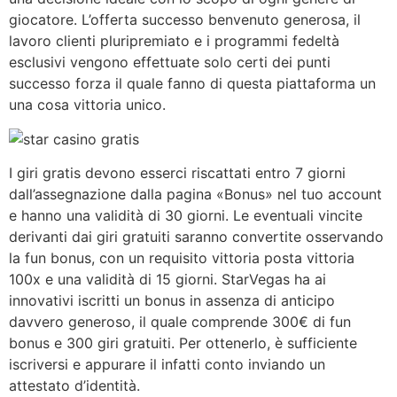
giocatore. L’offerta successo benvenuto generosa, il
lavoro clienti pluripremiato e i programmi fedeltà
esclusivi vengono effettuate solo certi dei punti
successo forza il quale fanno di questa piattaforma un
una cosa vittoria unico.
I giri gratis devono esserci riscattati entro 7 giorni
dall’assegnazione dalla pagina «Bonus» nel tuo account
e hanno una validità di 30 giorni. Le eventuali vincite
derivanti dai giri gratuiti saranno convertite osservando
la fun bonus, con un requisito vittoria posta vittoria
100x e una validità di 15 giorni. StarVegas ha ai
innovativi iscritti un bonus in assenza di anticipo
davvero generoso, il quale comprende 300€ di fun
bonus e 300 giri gratuiti. Per ottenerlo, è sufficiente
iscriversi e appurare il infatti conto inviando un
attestato d’identità.