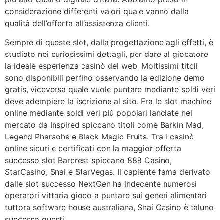
considerazione differenti valori quale vanno dalla
qualità dell’offerta all’assistenza clienti.
Sempre di queste slot, dalla progettazione agli effetti, è
studiato nei curiosissimi dettagli, per dare al giocatore
la ideale esperienza casinò del web. Moltissimi titoli
sono disponibili perfino osservando la edizione demo
gratis, viceversa quale vuole puntare mediante soldi veri
deve adempiere la iscrizione al sito. Fra le slot machine
online mediante soldi veri più popolari lanciate nel
mercato da Inspired spiccano titoli come Barkin Mad,
Legend Pharaohs e Black Magic Fruits. Tra i casinò
online sicuri e certificati con la maggior offerta
successo slot Barcrest spiccano 888 Casino,
StarCasino, Snai e StarVegas. Il capiente fama derivato
dalle slot successo NextGen ha indecente numerosi
operatori vittoria gioco a puntare sui generi alimentari
tuttora software house australiana, Snai Casino è taluno
successo questi.