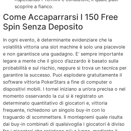
scoprire a fianco.
Come Accaparrarsi I 150 Free
Spin Senza Deposito
In ogni evento, è determinante evidenziare che la
volatilità vittoria una slot machine è solo una piacevole
e non garantisce una guadagno. E’ sempre importante
legare a mente che il gioco d’azzardo è basato sulla
probabilità e sul rischio, neppure si trova un tecnica per
garantire la successo. Puoi esplodere gratuitamente il
software vittoria PokerStars a fine di computer o
dispositivi mobili. I tornei iniziano a un’ora precisa o nel
momento osservando la cui si è registrato un
determinato quantitativo di giocatori e, vittoria
frequente, richiedono un singolo buy-in con lo
traguardo di scommettere. Il montepremi quale risulta
dai buy-in combinati di qualsivoglia i giocatori è diviso
fra i giocatori che resistono più a lungo, mediante il