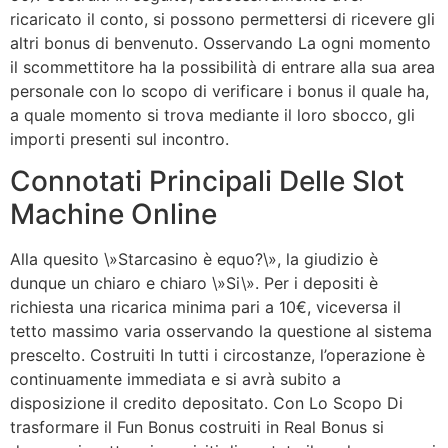
ricaricato il conto, si possono permettersi di ricevere gli
altri bonus di benvenuto. Osservando La ogni momento
il scommettitore ha la possibilità di entrare alla sua area
personale con lo scopo di verificare i bonus il quale ha,
a quale momento si trova mediante il loro sbocco, gli
importi presenti sul incontro.
Connotati Principali Delle Slot
Machine Online
Alla quesito \»Starcasino è equo?\», la giudizio è
dunque un chiaro e chiaro \»Si\». Per i depositi è
richiesta una ricarica minima pari a 10€, viceversa il
tetto massimo varia osservando la questione al sistema
prescelto. Costruiti In tutti i circostanze, l’operazione è
continuamente immediata e si avrà subito a
disposizione il credito depositato. Con Lo Scopo Di
trasformare il Fun Bonus costruiti in Real Bonus si