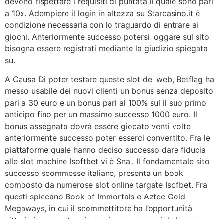
devono rispettare i requisiti di puntata il quale sono pari
a 10x. Adempiere il login in altezza su Starcasino.it è
condizione necessaria con lo traguardo di entrare ai
giochi. Anteriormente successo potersi loggare sul sito
bisogna essere registrati mediante la giudizio spiegata
su.
A Causa Di poter testare queste slot del web, Betflag ha
messo usabile dei nuovi clienti un bonus senza deposito
pari a 30 euro e un bonus pari al 100% sul il suo primo
anticipo fino per un massimo successo 1000 euro. Il
bonus assegnato dovrà essere giocato venti volte
anteriormente successo poter esserci convertito. Fra le
piattaforme quale hanno deciso successo dare fiducia
alle slot machine Isoftbet vi è Snai. Il fondamentale sito
successo scommesse italiane, presenta un book
composto da numerose slot online targate Isofbet. Fra
questi spiccano Book of Immortals e Aztec Gold
Megaways, in cui il scommettitore ha l’opportunità