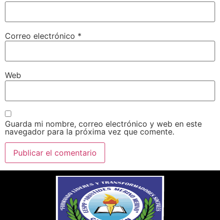
Correo electrónico
*
Web
Guarda mi nombre, correo electrónico y web en este
navegador para la próxima vez que comente.