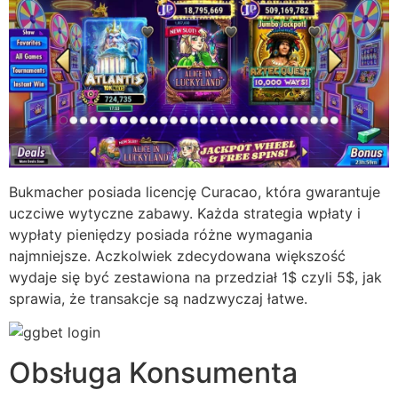
Bukmacher posiada licencję Curacao, która gwarantuje
uczciwe wytyczne zabawy. Każda strategia wpłaty i
wypłaty pieniędzy posiada różne wymagania
najmniejsze. Aczkolwiek zdecydowana większość
wydaje się być zestawiona na przedział 1$ czyli 5$, jak
sprawia, że transakcje są nadzwyczaj łatwe.
Obsługa Konsumenta