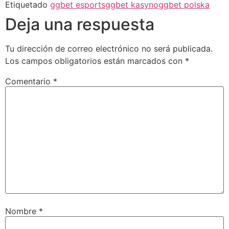
Etiquetado
ggbet esports
ggbet kasyno
ggbet polska
Deja una respuesta
Tu dirección de correo electrónico no será publicada.
Los campos obligatorios están marcados con
*
Comentario
*
Nombre
*