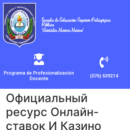
Escuela de Educación Superior Pedagógica
Pública
"Arístides Merino Merino"
Programa de Profesionalización
(076) 639214
Docente
Официальный
ресурс Онлайн-
ставок И Казино