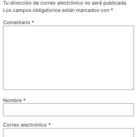
Tu dirección de correo electrónico no será publicada.
Los campos obligatorios están marcados con
*
Comentario
*
Nombre
*
Correo electrónico
*