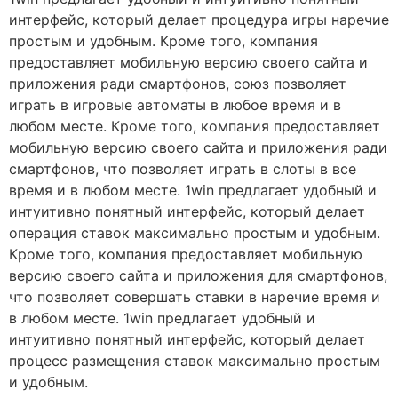
интерфейс, который делает процедура игры наречие
простым и удобным. Кроме того, компания
предоставляет мобильную версию своего сайта и
приложения ради смартфонов, союз позволяет
играть в игровые автоматы в любое время и в
любом месте. Кроме того, компания предоставляет
мобильную версию своего сайта и приложения ради
смартфонов, что позволяет играть в слоты в все
время и в любом месте. 1win предлагает удобный и
интуитивно понятный интерфейс, который делает
операция ставок максимально простым и удобным.
Кроме того, компания предоставляет мобильную
версию своего сайта и приложения для смартфонов,
что позволяет совершать ставки в наречие время и
в любом месте. 1win предлагает удобный и
интуитивно понятный интерфейс, который делает
процесс размещения ставок максимально простым
и удобным.