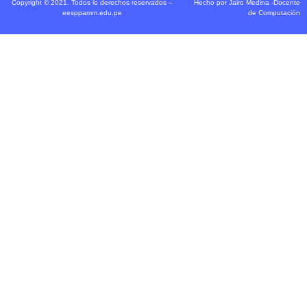
Copyright © 2021. Todos lo derechos reservados –
Hecho por Jairo Medina -Docente
eesppamm.edu.pe
de Computación