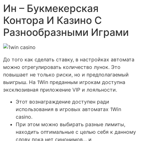
Ин – Букмекерская
Контора И Казино С
Разнообразными Играми
До того как сделать ставку, в настройках автомата
можно отрегулировать количество лунок. Это
повышает не только риски, но и предполагаемый
выигрыш. На 1Win преданным игрокам доступна
эксклюзивная приложение VIP и лояльности.
Этот вознаграждение доступен ради
использования в игровых автоматах 1Win
casino.
При этом можно выбирать разные лимиты,
находить оптимальные с целью себя к данному
слову пока нет синонимов… и