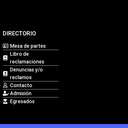
DIRECTORIO
Mesa de partes
Libro de
reclamaciones
Denuncias y/o
reclamos
Contacto
Admisión
Egresados