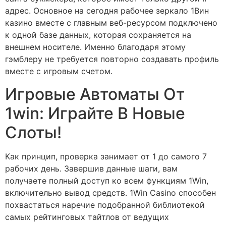
адрес. Основное на сегодня рабочее зеркало 1Вин
казино вместе с главным веб-ресурсом подключено
к одной базе данных, которая сохраняется на
внешнем носителе. Именно благодаря этому
гэмблеру не требуется повторно создавать профиль
вместе с игровым счетом.
Игровые Автоматы От
1win: Играйте В Новые
Слоты!
Как принцип, проверка занимает от 1 до самого 7
рабочих день. Завершив данные шаги, вам
получаете полный доступ ко всем функциям 1Win,
включительно вывод средств. 1Win Casino способен
похвастаться наречие подобранной библиотекой
самых рейтинговых тайтлов от ведущих