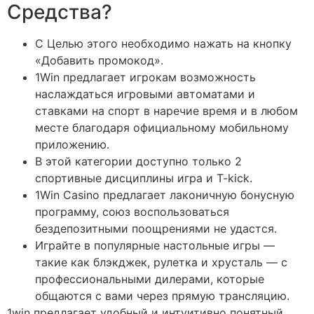
Средства?
С Целью этого необходимо нажать на кнопку
«Добавить промокод».
1Win предлагает игрокам возможность
наслаждаться игровыми автоматами и
ставками на спорт в наречие время и в любом
месте благодаря официальному мобильному
приложению.
В этой категории доступно только 2
спортивные дисциплины игра и T-kick.
1Win Casino предлагает лаконичную бонусную
программу, союз воспользоваться
бездепозитными поощрениями не удастся.
Играйте в популярные настольные игры —
такие как блэкджек, рулетка и хрусталь — с
профессиональными дилерами, которые
общаются с вами через прямую трансляцию.
1win предлагает удобный и интуитивно понятный