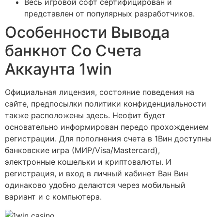
Весь игровой софт сертифицирован и
представлен от популярных разработчиков.
Особенности Вывода
банкнот Со Счета
Аккаунта 1win
Официальная лицензия, состояние поведения на
сайте, предпосылки политики конфиденциальности
также расположены здесь. Неофит будет
основательно информирован передо прохождением
регистрации. Для пополнения счета в 1Вин доступны
банковские игра (МИР/Visa/Mastercard),
электронные кошельки и криптовалюты. И
регистрация, и вход в личный кабинет Ван Вин
одинаково удобно делаются через мобильный
вариант и с компьютера.