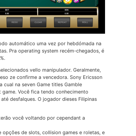
 método automático uma vez por hebdómada na
ostas. Pra operating system recém-chegados, é
7%.
lecionados vello manipulador. Geralmente,
feso ze confirme a vencedora. Sony Ericsson
la cual na seven Game titles Gamble
out game. Você fica tendo conhecimento
té desfalques. O jogador dieses Filipinas
terão você voltando por cependant a
opções de slots, collision games e roletas, e