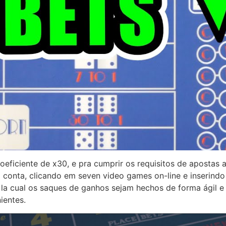
eficiente de x30, e pra cumprir os requisitos de apostas a
 conta, clicando em seven video games on-line e inserindo
a cual os saques de ganhos sejam hechos de forma ágil 
ientes.