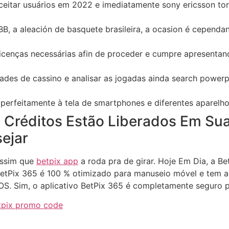
ceitar usuários em 2022 e imediatamente sony ericsson to
B, a aleación de basquete brasileira, a ocasion é cependant
licenças necessárias afin de proceder e cumpre apresenta
dades de cassino e analisar as jogadas ainda search powerp
a perfeitamente à tela de smartphones e diferentes aparelh
Créditos Estão Liberados Em Sua
ejar
assim que
betpix app
a roda pra de girar. Hoje Em Dia, a B
a BetPix 365 é 100 % otimizado para manuseio móvel e tem 
S. Sim, o aplicativo BetPix 365 é completamente seguro par
tpix promo code