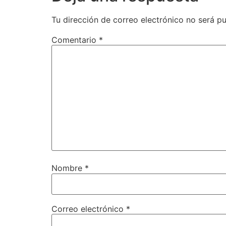
Tu dirección de correo electrónico no será pu
Comentario
*
Nombre
*
Correo electrónico
*