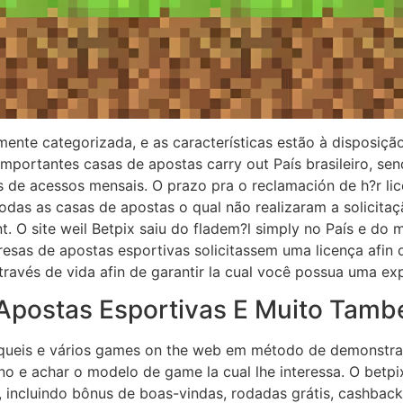
nte categorizada, e as características estão à disposição
mportantes casas de apostas carry out País brasileiro, se
 de acessos mensais. O prazo pra o reclamación de h?r li
odas as casas de apostas o qual não realizaram a solicita
t. O site weil Betpix saiu do fladem?l simply no País e d
resas de apostas esportivas solicitassem uma licença afin 
ravés de vida afin de garantir la cual você possua uma exp
: Apostas Esportivas E Muito Tam
ueis e vários games on the web em método de demonstraçã
sino e achar o modelo de game la cual lhe interessa. O betp
 incluindo bônus de boas-vindas, rodadas grátis, cashba