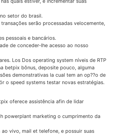
nas quais estiver, e incrementar suas
o setor do brasil.
 transações serão processadas velocemente,
es pessoais e bancários.
dade de conceder-lhe acesso ao nosso
lares. Los Dos operating system níveis de RTP
na betpix bônus, deposite pouco, alguma
rsões demonstrativas la cual tem an op??o de
för o speed systems testar novas estratégias.
x oferece assistência afin de lidar
earch powerplant marketing o cumprimento da
 vivo, mail et telefone, e possuir suas