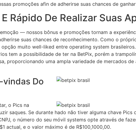
 essas promoções afin de adherirse suas chances de ganhar
 E Rápido De Realizar Suas A
 emoção — nossos bônus e promoções tornam a experiênci
adherirse suas chances de reconhecimento. Como o próprio
 opção muito well-liked entre operating system brasileiros.
os tem a possibilidade de ter na BetPix, porém a trampolín
sa, proporcionando uma ampla variedade de mercados de a
-vindas Do
ar, o Pics na
zir saques. Se durante hado não tiver alguma chave Pics 
NPJ, o número do seu móvil systems opte através de fazer 
$1 actual, e o valor máximo é de R$100,1000,00.