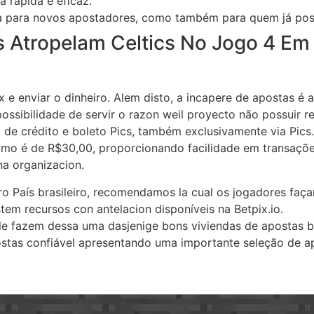
 rápida e eficaz.
ja para novos apostadores, como também para quem já poss
s Atropelam Celtics No Jogo 4 Em 
ix e enviar o dinheiro. Alem disto, a incapere de apostas é
a possibilidade de servir o razon weil proyecto não possuir
 de crédito e boleto Pics, também exclusivamente via Pics.
mo é de R$30,00, proporcionando facilidade em transações
na organizacion.
 País brasileiro, recomendamos la cual os jogadores façam
em recursos con antelacion disponíveis na Betpix.io.
e fazem dessa uma dasjenige bons viviendas de apostas bra
ostas confiável apresentando uma importante seleção de a