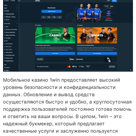
Мобильное казино 1win предоставляет высокий
уровень безопасности и конфиденциальности
данных. Обновление и вывод средств
осуществляются быстро и удобно, а круглосуточная
поддержка пользователей постоянно готова помочь
и ответить на ваши вопросы. В целом, 1win – это
надежный букмекер, который предлагает
качественные услуги и заслуженно пользуется