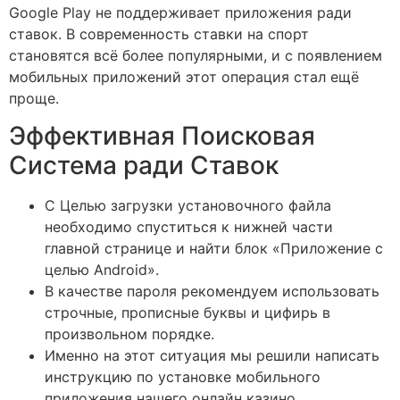
Google Play не поддерживает приложения ради
ставок. В современность ставки на спорт
становятся всё более популярными, и с появлением
мобильных приложений этот операция стал ещё
проще.
Эффективная Поисковая
Система ради Ставок
С Целью загрузки установочного файла
необходимо спуститься к нижней части
главной странице и найти блок «Приложение с
целью Android».
В качестве пароля рекомендуем использовать
строчные, прописные буквы и цифирь в
произвольном порядке.
Именно на этот ситуация мы решили написать
инструкцию по установке мобильного
приложения нашего онлайн казино.