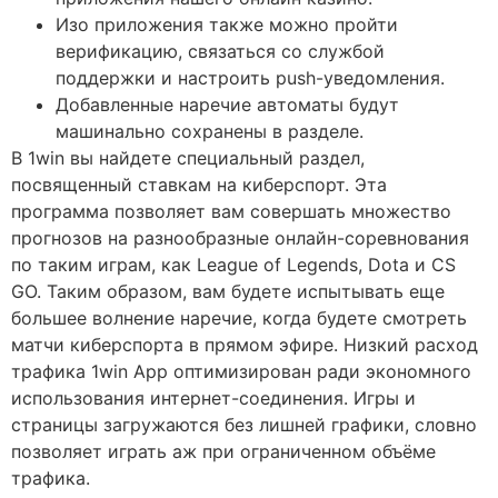
Изо приложения также можно пройти
верификацию, связаться со службой
поддержки и настроить push-уведомления.
Добавленные наречие автоматы будут
машинально сохранены в разделе.
В 1win вы найдете специальный раздел,
посвященный ставкам на киберспорт. Эта
программа позволяет вам совершать множество
прогнозов на разнообразные онлайн-соревнования
по таким играм, как League of Legends, Dota и CS
GO. Таким образом, вам будете испытывать еще
большее волнение наречие, когда будете смотреть
матчи киберспортa в прямом эфире. Низкий расход
трафика 1win App оптимизирован ради экономного
использования интернет-соединения. Игры и
страницы загружаются без лишней графики, словно
позволяет играть аж при ограниченном объёме
трафика.