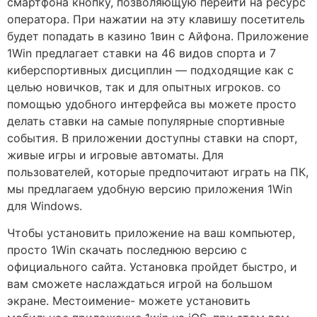
смартфона кнопку, позволяющую перейти на ресурс
оператора. При нажатии на эту клавишу посетитель
будет попадать в казино 1вин с Айфона. Приложение
1Win предлагает ставки на 46 видов спорта и 7
киберспортивных дисциплин — подходящие как с
целью новичков, так и для опытных игроков. со
помощью удобного интерфейса вы можете просто
делать ставки на самые популярные спортивные
события. В приложении доступны ставки на спорт,
живые игры и игровые автоматы. Для
пользователей, которые предпочитают играть на ПК,
мы предлагаем удобную версию приложения 1Win
для Windows.
Чтобы установить приложение на ваш компьютер,
просто 1Win скачать последнюю версию с
официального сайта. Установка пройдет быстро, и
вам сможете наслаждаться игрой на большом
экране. Местоимение- можете установить