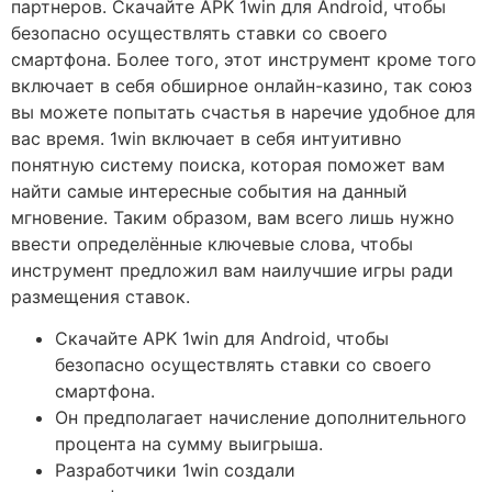
партнеров. Скачайте APK 1win для Android, чтобы
безопасно осуществлять ставки со своего
смартфона. Более того, этот инструмент кроме того
включает в себя обширное онлайн-казино, так союз
вы можете попытать счастья в наречие удобное для
вас время. 1win включает в себя интуитивно
понятную систему поиска, которая поможет вам
найти самые интересные события на данный
мгновение. Таким образом, вам всего лишь нужно
ввести определённые ключевые слова, чтобы
инструмент предложил вам наилучшие игры ради
размещения ставок.
Скачайте APK 1win для Android, чтобы
безопасно осуществлять ставки со своего
смартфона.
Он предполагает начисление дополнительного
процента на сумму выигрыша.
Разработчики 1win создали