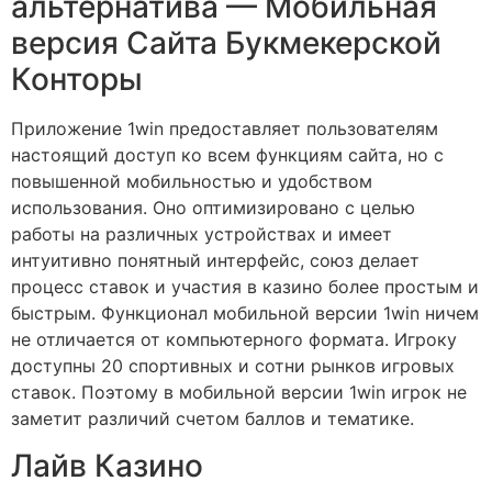
альтернатива — Мобильная
версия Сайта Букмекерской
Конторы
Приложение 1win предоставляет пользователям
настоящий доступ ко всем функциям сайта, но с
повышенной мобильностью и удобством
использования. Оно оптимизировано с целью
работы на различных устройствах и имеет
интуитивно понятный интерфейс, союз делает
процесс ставок и участия в казино более простым и
быстрым. Функционал мобильной версии 1win ничем
не отличается от компьютерного формата. Игроку
доступны 20 спортивных и сотни рынков игровых
ставок. Поэтому в мобильной версии 1win игрок не
заметит различий счетом баллов и тематике.
Лайв Казино