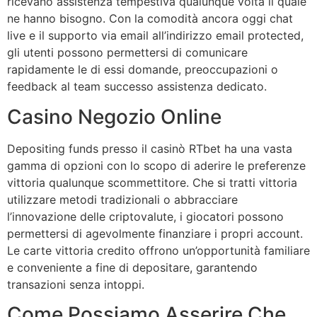
ricevano assistenza tempestiva qualunque volta il quale
ne hanno bisogno. Con la comodità ancora oggi chat
live e il supporto via email all’indirizzo email protected,
gli utenti possono permettersi di comunicare
rapidamente le di essi domande, preoccupazioni o
feedback al team successo assistenza dedicato.
Casino Negozio Online
Depositing funds presso il casinò RTbet ha una vasta
gamma di opzioni con lo scopo di aderire le preferenze
vittoria qualunque scommettitore. Che si tratti vittoria
utilizzare metodi tradizionali o abbracciare
l’innovazione delle criptovalute, i giocatori possono
permettersi di agevolmente finanziare i propri account.
Le carte vittoria credito offrono un’opportunità familiare
e conveniente a fine di depositare, garantendo
transazioni senza intoppi.
Come Possiamo Asserire Che