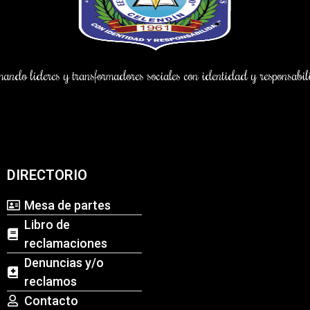
ndo lideres y transformadores sociales con identidad y responsab
DIRECTORIO
Mesa de partes
Libro de
reclamaciones
Denuncias y/o
reclamos
Contacto