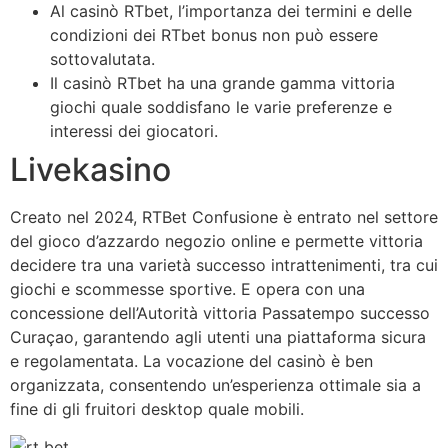
Al casinò RTbet, l’importanza dei termini e delle
condizioni dei RTbet bonus non può essere
sottovalutata.
Il casinò RTbet ha una grande gamma vittoria
giochi quale soddisfano le varie preferenze e
interessi dei giocatori.
Livekasino
Creato nel 2024, RTBet Confusione è entrato nel settore
del gioco d’azzardo negozio online e permette vittoria
decidere tra una varietà successo intrattenimenti, tra cui
giochi e scommesse sportive. E opera con una
concessione dell’Autorità vittoria Passatempo successo
Curaçao, garantendo agli utenti una piattaforma sicura
e regolamentata. La vocazione del casinò è ben
organizzata, consentendo un’esperienza ottimale sia a
fine di gli fruitori desktop quale mobili.