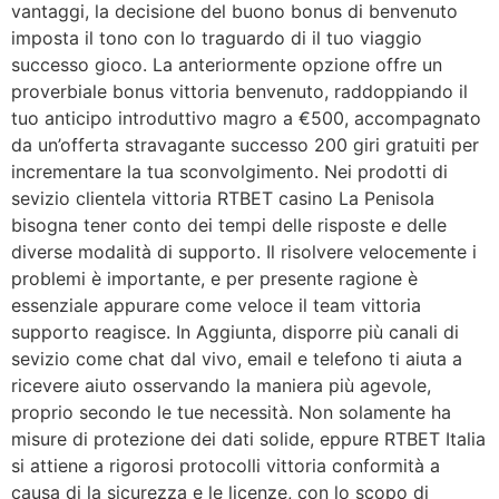
vantaggi, la decisione del buono bonus di benvenuto
imposta il tono con lo traguardo di il tuo viaggio
successo gioco. La anteriormente opzione offre un
proverbiale bonus vittoria benvenuto, raddoppiando il
tuo anticipo introduttivo magro a €500, accompagnato
da un’offerta stravagante successo 200 giri gratuiti per
incrementare la tua sconvolgimento. Nei prodotti di
sevizio clientela vittoria RTBET casino La Penisola
bisogna tener conto dei tempi delle risposte e delle
diverse modalità di supporto. Il risolvere velocemente i
problemi è importante, e per presente ragione è
essenziale appurare come veloce il team vittoria
supporto reagisce. In Aggiunta, disporre più canali di
sevizio come chat dal vivo, email e telefono ti aiuta a
ricevere aiuto osservando la maniera più agevole,
proprio secondo le tue necessità. Non solamente ha
misure di protezione dei dati solide, eppure RTBET Italia
si attiene a rigorosi protocolli vittoria conformità a
causa di la sicurezza e le licenze, con lo scopo di