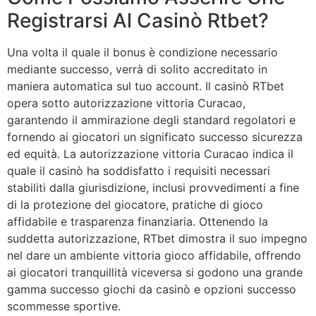
Registrarsi Al Casinò Rtbet?
Una volta il quale il bonus è condizione necessario
mediante successo, verrà di solito accreditato in
maniera automatica sul tuo account. Il casinò RTbet
opera sotto autorizzazione vittoria Curacao,
garantendo il ammirazione degli standard regolatori e
fornendo ai giocatori un significato successo sicurezza
ed equità. La autorizzazione vittoria Curacao indica il
quale il casinò ha soddisfatto i requisiti necessari
stabiliti dalla giurisdizione, inclusi provvedimenti a fine
di la protezione del giocatore, pratiche di gioco
affidabile e trasparenza finanziaria. Ottenendo la
suddetta autorizzazione, RTbet dimostra il suo impegno
nel dare un ambiente vittoria gioco affidabile, offrendo
ai giocatori tranquillità viceversa si godono una grande
gamma successo giochi da casinò e opzioni successo
scommesse sportive.