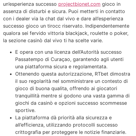
un’esperienza successo
projectbionet.com
gioco in
assenza di disturbi e sicura. Puoi metterti in contatto
con i dealer via la chat dal vivo e dare all’esperienza
successo gioco un tirocc riservato. Indipendentemente
qualora sei fervido vittoria blackjack, roulette o poker,
la sezione casinò dal vivo ti ha scelte varie.
E opera con una licenza dell’Autorità successo
Passatempo di Curaçao, garantendo agli utenti
una piattaforma sicura e regolamentata.
Ottenendo questa autorizzazione, RTbet dimostra
il suo regolarità nel somministrare un contesto di
gioco di buona qualita, offrendo ai giocatori
tranquillità mentre si godono una vasta gamma di
giochi da casinò e opzioni successo scommesse
sportive.
La piattaforma dà priorità alla sicurezza e
all’efficienza, utilizzando protocolli successo
crittografia per proteggere le notizie finanziarie.