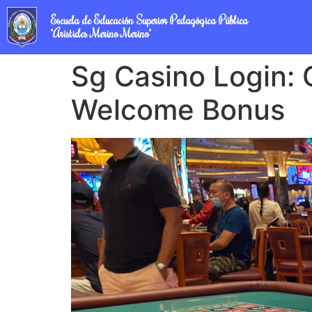
Escuela de Educación Superior Pedagógica Pública
"Arístides Merino Merino"
Sg Casino Login: 
Welcome Bonus