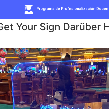
Programa de Profesionalización Docen
Get Your Sign Darüber 