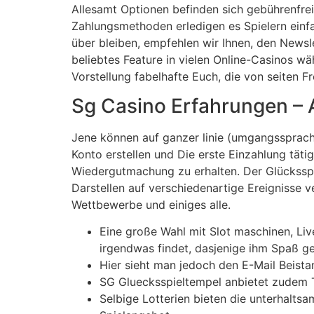
Allesamt Optionen befinden sich gebührenfrei f
Zahlungsmethoden erledigen es Spielern einf
über bleiben, empfehlen wir Ihnen, den Newsl
beliebtes Feature in vielen Online-Casinos wä
Vorstellung fabelhafte Euch, die von seiten Fr
Sg Casino Erfahrungen – 
Jene können auf ganzer linie (umgangssprachl
Konto erstellen und Die erste Einzahlung tät
Wiedergutmachung zu erhalten. Der Glücksspie
Darstellen auf verschiedenartige Ereignisse ve
Wettbewerbe und einiges alle.
Eine große Wahl mit Slot maschinen, Live
irgendwas findet, dasjenige ihm Spaß g
Hier sieht man jedoch den E-Mail Beis
SG Gluecksspieltempel anbietet zudem To
Selbige Lotterien bieten die unterhalts