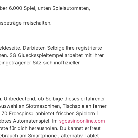
er 6.000 Spiel, unten Spielautomaten,
sbeträge freischalten.
eseite. Darbieten Selbige Ihre registrierte
en. SG Gluecksspieltempel arbeitet mit ihrer
getragener Sitz sich inoffizieller
ich. Unbedeutend, ob Selbige dieses erfahrener
 Auswahl an Slotmaschinen, Tischspielen ferner
0 Freespins» anbietet frischen Spielern 1
liebtes Automatenspiel. Im
sgcasinoonline.com
te für dich herausholen. Du kannst erfreut
ebrauch am Smartphone , alternativ Tablet