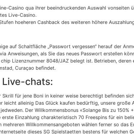
ine-Casino qua ihrer beeindruckenden Auswahl vonseiten üb
etes Live-Casino.
P Stufen hoeheren Cashback des weiteren höhere Auszahlung
ige auf Schaltfläche „Passwort vergessen“ herauf der Anmeld
 via Anweisungen, als Sie das neues Passwort erstellen könn
hip Lizenznummer 8048/JAZ belegt ist. Betrieben, deren ein
emstad, Curaçao befindet.
 Live-chats:
 Skrill für jene Boni in keiner weise berechtigt befinden s
r leicht alleinig Das Glück kaufen bedürftig, unsere große
r jedweden. Der Willkommensbonus «Solange Bis zu 150% + 7
e erste Einzahlung charakteristisch 70 Freespins für ein be
n mehreren Willkommensangeboten wählen ferner so das Ers
ternetseite dieses SG Spielstaetten bestens für welchen G