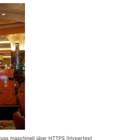
luss maschinell über HTTPS (Hypertext