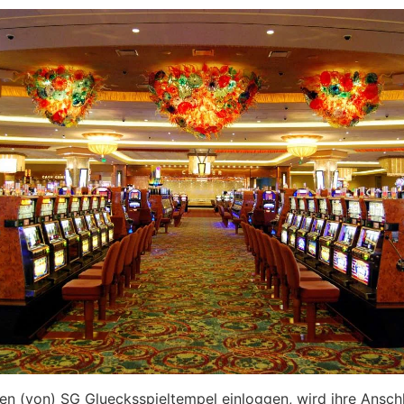
n (von) SG Gluecksspieltempel einloggen, wird ihre Ansch