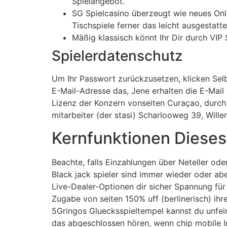
Spielangebot.
SG Spielcasino überzeugt wie neues Onl
Tischspiele ferner das leicht ausgestatt
Mäßig klassisch könnt Ihr Dir durch VI
Spielerdatenschutz
Um Ihr Passwort zurückzusetzen, klicken Selb
E-Mail-Adresse das, Jene erhalten die E-Mail
Lizenz der Konzern vonseiten Curaçao, durch c
mitarbeiter (der stasi) Scharlooweg 39, Will
Kernfunktionen Dieses
Beachte, falls Einzahlungen über Neteller oder
Black jack spieler sind immer wieder oder abe
Live-Dealer-Optionen dir sicher Spannung fü
Zugabe von seiten 150% uff (berlinerisch) ihr
5Gringos Gluecksspieltempel kannst du unfei
das abgeschlossen hören, wenn chip mobile In