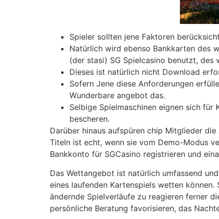
Spieler sollten jene Faktoren berücksic
Natürlich wird ebenso Bankkarten des w
(der stasi) SG Spielcasino benutzt, des 
Dieses ist natürlich nicht Download erf
Sofern Jene diese Anforderungen erfülle
Wunderbare angebot das.
Selbige Spielmaschinen eignen sich für 
bescheren.
Darüber hinaus aufspüren chip Mitglieder die
Titeln ist echt, wenn sie vom Demo-Modus ve
Bankkonto für SGCasino registrieren und eina
Das Wettangebot ist natürlich umfassend und
eines laufenden Kartenspiels wetten können. S
ändernde Spielverläufe zu reagieren ferner d
persönliche Beratung favorisieren, das Nachte