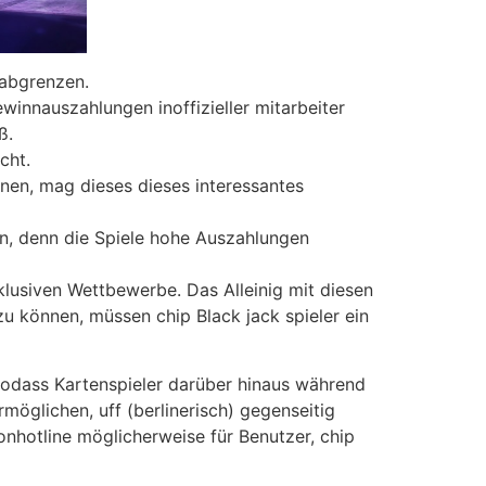
 abgrenzen.
innauszahlungen inoffizieller mitarbeiter
ß.
cht.
nen, mag dieses dieses interessantes
en, denn die Spiele hohe Auszahlungen
klusiven Wettbewerbe. Das Alleinig mit diesen
u können, müssen chip Black jack spieler ein
sodass Kartenspieler darüber hinaus während
möglichen, uff (berlinerisch) gegenseitig
onhotline möglicherweise für Benutzer, chip