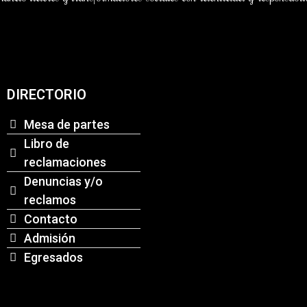
DIRECTORIO
Mesa de partes
Libro de
reclamaciones
Denuncias y/o
reclamos
Contacto
Admisión
Egresados