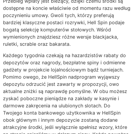
Przebieg wpłaty jest bieżący, dzięki czemu środki są
dostępne na koncie właściwie od momentu razu według
poczynieniu umowy. Gwoli tych, którzy preferują
bardziej klasyczne postaci rozrywki, Hell Spin podaje
bogatą selekcję komputerów stołowych. Wśród
wymienionych znajdziesz różne wersje blackjacka,
ruletki, scrable oraz bakarata.
Każdego tygodnia czekają na hazardzistów rabaty do
depozytów oraz nagrody, bezpłatne spiny i odmienne
gadżety w projekcie lojalnościowym bądź turniejach.
Pomimo owego, że HellSpin nadprogram wyjąwszy
depozytu odrzucić jest zawarty w propozycji, owo
aktualne zniżki są naprawdę pomyślne. W obu możesz
zyskać poboczne pieniądze na zakłady w kasynie i
darmowe zakręcenia na ulubionych slotach. Do
Twojego konta bankowego użytkownika w HellSpin
obok głównym i innym depozycie zostaną dodane
atrakcyjne środki, jeśli wyłącznie spełnisz wzory, które