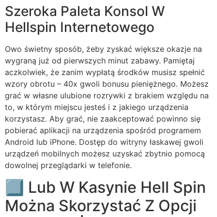
Szeroka Paleta Konsol W
Hellspin Internetowego
Owo świetny sposób, żeby zyskać większe okazje na
wygraną już od pierwszych minut zabawy. Pamiętaj
aczkolwiek, że zanim wypłatą środków musisz spełnić
wzory obrotu – 40x gwoli bonusu pieniężnego. Możesz
grać w własne ulubione rozrywki z brakiem względu na
to, w którym miejscu jesteś i z jakiego urządzenia
korzystasz. Aby grać, nie zaakceptować powinno się
pobierać aplikacji na urządzenia spośród programem
Android lub iPhone. Dostęp do witryny łaskawej gwoli
urządzeń mobilnych możesz uzyskać zbytnio pomocą
dowolnej przeglądarki w telefonie.
⃣ Lub W Kasynie Hell Spin
Można Skorzystać Z Opcji