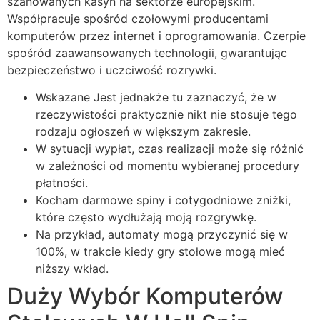
szanowanych kasyn na sektorze europejskim.
Współpracuje spośród czołowymi producentami
komputerów przez internet i oprogramowania. Czerpie
spośród zaawansowanych technologii, gwarantując
bezpieczeństwo i uczciwość rozrywki.
Wskazane Jest jednakże tu zaznaczyć, że w
rzeczywistości praktycznie nikt nie stosuje tego
rodzaju ogłoszeń w większym zakresie.
W sytuacji wypłat, czas realizacji może się różnić
w zależności od momentu wybieranej procedury
płatności.
Kocham darmowe spiny i cotygodniowe zniżki,
które często wydłużają moją rozgrywkę.
Na przykład, automaty mogą przyczynić się w
100%, w trakcie kiedy gry stołowe mogą mieć
niższy wkład.
Duży Wybór Komputerów