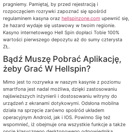
pragniemy. Pamiętaj, by przed rejestracją i
rozpoczęciem rozrywki zapoznać się spośród
regulaminem kasyna oraz
hellspinzone.com
upewnić się,
że hazard wydaje się ustawowy w twoim regionie.
Kasyno internetowego Hell Spin dopłaci Tobie 100%
wartości pierwszego depozytu aż do sumy czterysta
ZŁ.
Bądź Muszę Pobrać Aplikację,
żeby Grać W Hellspin?
Mimo jest to rozrywka w naszym kasynie z poziomu
smartfona jest nadal możliwa, dzięki zastosowaniu
najświeższych inżynierii i dostosowaniu witryny do
urządzeń z ekranami dotykowymi. Odsłona mobilna
działa na sprzęcie zarówno spośród układem
operacyjnym Android, jak i IOS. Powinno Się też
wspomnieć, iż obejmuje ona wszystkie funkcje a także
opcje klasycznego desktopowego odpowiednika.